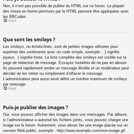
Non, il n’est pas possible de publier du HTML sur ce forum. La plupart
des mises en forme permises par le HTML peuvent être appliquées avec
les BBCodes.
Haut
Que sont les smileys ?
Les smileys, ou émoticônes, sont de petites images utilisées pour
exprimer des sentiments avec un code simple, exemple : :) signifie
joyeux, :( signifie triste. La liste complète des smileys est visible sur la
page de rédaction de message. Essayez toutefois de ne pas en abuser.
Ils peuvent rapidement rendre un message illisible et un modérateur peut
décider de les retirer ou simplement d’effacer le message.
L’administrateur peut aussi avoir défini un nombre maximum de smileys
par message.
Haut
Puis-je publier des images ?
Oui, vous pouvez afficher des images dans vos messages. Par ailleurs,
si l’administrateur a autorisé les fichiers joints, vous pouvez charger une
image sur le forum. Autrement, vous devez lier une image placée sur un
serveur Web public, exemple : http://www.exemple.com/mon-image.gif.