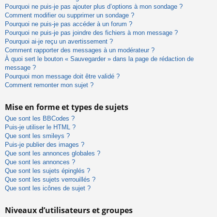
Pourquoi ne puis-je pas ajouter plus d’options à mon sondage ?
Comment modifier ou supprimer un sondage ?
Pourquoi ne puis-je pas accéder à un forum ?
Pourquoi ne puis-je pas joindre des fichiers à mon message ?
Pourquoi ai-je reçu un avertissement ?
Comment rapporter des messages à un modérateur ?
À quoi sert le bouton « Sauvegarder » dans la page de rédaction de
message ?
Pourquoi mon message doit être validé ?
Comment remonter mon sujet ?
Mise en forme et types de sujets
Que sont les BBCodes ?
Puis-je utiliser le HTML ?
Que sont les smileys ?
Puis-je publier des images ?
Que sont les annonces globales ?
Que sont les annonces ?
Que sont les sujets épinglés ?
Que sont les sujets verrouillés ?
Que sont les icônes de sujet ?
Niveaux d’utilisateurs et groupes