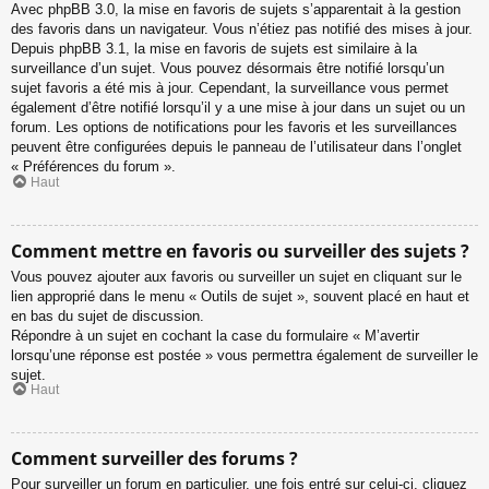
Avec phpBB 3.0, la mise en favoris de sujets s’apparentait à la gestion
des favoris dans un navigateur. Vous n’étiez pas notifié des mises à jour.
Depuis phpBB 3.1, la mise en favoris de sujets est similaire à la
surveillance d’un sujet. Vous pouvez désormais être notifié lorsqu’un
sujet favoris a été mis à jour. Cependant, la surveillance vous permet
également d’être notifié lorsqu’il y a une mise à jour dans un sujet ou un
forum. Les options de notifications pour les favoris et les surveillances
peuvent être configurées depuis le panneau de l’utilisateur dans l’onglet
« Préférences du forum ».
Haut
Comment mettre en favoris ou surveiller des sujets ?
Vous pouvez ajouter aux favoris ou surveiller un sujet en cliquant sur le
lien approprié dans le menu « Outils de sujet », souvent placé en haut et
en bas du sujet de discussion.
Répondre à un sujet en cochant la case du formulaire « M’avertir
lorsqu’une réponse est postée » vous permettra également de surveiller le
sujet.
Haut
Comment surveiller des forums ?
Pour surveiller un forum en particulier, une fois entré sur celui-ci, cliquez