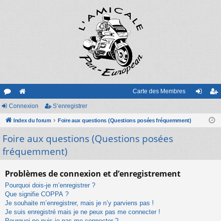
Carte des Membres
or
Connexion
e
S’enregistrer
on
’e
u
Index du forum
sit
Foire aux questions (Questions posées fréquemment)
ne
nr
Foire aux questions (Questions posées
m
e
xi
eg
fréquemment)
s
on
ist
re
Problèmes de connexion et d’enregistrement
r
Pourquoi dois-je m’enregistrer ?
Que signifie COPPA ?
Je souhaite m’enregistrer, mais je n’y parviens pas !
Je suis enregistré mais je ne peux pas me connecter !
Pourquoi ne puis-je pas me connecter ?