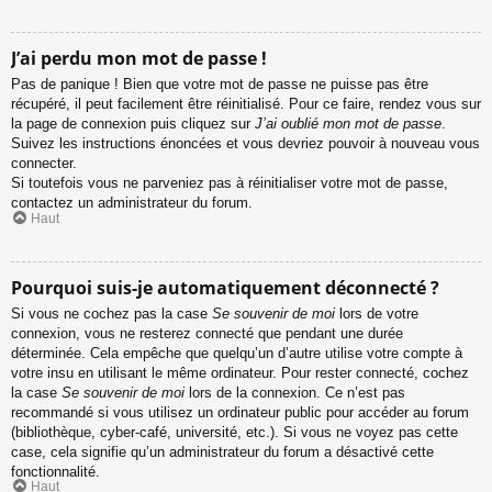
J’ai perdu mon mot de passe !
Pas de panique ! Bien que votre mot de passe ne puisse pas être
récupéré, il peut facilement être réinitialisé. Pour ce faire, rendez vous sur
la page de connexion puis cliquez sur
J’ai oublié mon mot de passe
.
Suivez les instructions énoncées et vous devriez pouvoir à nouveau vous
connecter.
Si toutefois vous ne parveniez pas à réinitialiser votre mot de passe,
contactez un administrateur du forum.
Haut
Pourquoi suis-je automatiquement déconnecté ?
Si vous ne cochez pas la case
Se souvenir de moi
lors de votre
connexion, vous ne resterez connecté que pendant une durée
déterminée. Cela empêche que quelqu’un d’autre utilise votre compte à
votre insu en utilisant le même ordinateur. Pour rester connecté, cochez
la case
Se souvenir de moi
lors de la connexion. Ce n’est pas
recommandé si vous utilisez un ordinateur public pour accéder au forum
(bibliothèque, cyber-café, université, etc.). Si vous ne voyez pas cette
case, cela signifie qu’un administrateur du forum a désactivé cette
fonctionnalité.
Haut