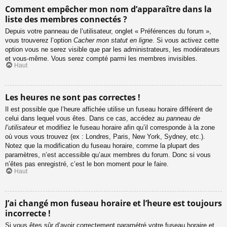
Comment empêcher mon nom d’apparaître dans la
liste des membres connectés ?
Depuis votre panneau de l’utilisateur, onglet « Préférences du forum »,
vous trouverez l’option
Cacher mon statut en ligne
. Si vous activez cette
option vous ne serez visible que par les administrateurs, les modérateurs
et vous-même. Vous serez compté parmi les membres invisibles.
Haut
Les heures ne sont pas correctes !
Il est possible que l’heure affichée utilise un fuseau horaire différent de
celui dans lequel vous êtes. Dans ce cas, accédez au
panneau de
l’utilisateur
et modifiez le fuseau horaire afin qu’il corresponde à la zone
où vous vous trouvez (ex : Londres, Paris, New York, Sydney, etc.).
Notez que la modification du fuseau horaire, comme la plupart des
paramètres, n’est accessible qu’aux membres du forum. Donc si vous
n’êtes pas enregistré, c’est le bon moment pour le faire.
Haut
J’ai changé mon fuseau horaire et l’heure est toujours
incorrecte !
Si vous êtes sûr d’avoir correctement paramétré votre fuseau horaire et