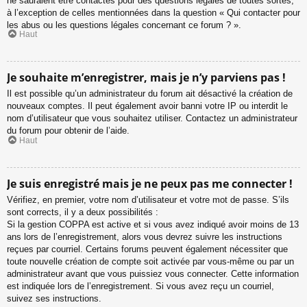
ne sauraient être contactés pour des questions légales de toutes sortes,
à l’exception de celles mentionnées dans la question « Qui contacter pour
les abus ou les questions légales concernant ce forum ? ».
Haut
Je souhaite m’enregistrer, mais je n’y parviens pas !
Il est possible qu’un administrateur du forum ait désactivé la création de
nouveaux comptes. Il peut également avoir banni votre IP ou interdit le
nom d’utilisateur que vous souhaitez utiliser. Contactez un administrateur
du forum pour obtenir de l’aide.
Haut
Je suis enregistré mais je ne peux pas me connecter !
Vérifiez, en premier, votre nom d’utilisateur et votre mot de passe. S’ils
sont corrects, il y a deux possibilités :
Si la gestion COPPA est active et si vous avez indiqué avoir moins de 13
ans lors de l’enregistrement, alors vous devrez suivre les instructions
reçues par courriel. Certains forums peuvent également nécessiter que
toute nouvelle création de compte soit activée par vous-même ou par un
administrateur avant que vous puissiez vous connecter. Cette information
est indiquée lors de l’enregistrement. Si vous avez reçu un courriel,
suivez ses instructions.