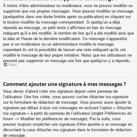
À moins d’être administrateur ou modérateur, vous ne pouvez modifier ou
supprimer que vos propres messages. Vous pouvez modifier un message
(quelquefois dans une durée limitée après sa publication) en cliquant sur
le bouton
modifier
du message correspondant. Si quelqu’un a déjà
répondu au message, un petit texte s’affichera en bas du message
indiquant qu’il a été modifié, le nombre de fois qu’il a été modifié ainsi que
la date et l’heure de la dernière modification. Ce message n’apparaîtra
pas si un modérateur ou un administrateur modifie le message,
cependant ils ont la possibilité de laisser une note indiquant qu’ils ont
modifié le message de leur propre initiative. Notez que les utilisateurs ne
peuvent pas supprimer un message une fois que quelqu’un y a répondu.
Haut
Comment ajouter une signature à mes messages ?
Vous devez d’abord créer une signature depuis votre panneau de
l’utilisateur. Une fois créée, vous pouvez cocher
Attacher ma signature
sur le formulaire de rédaction de message. Vous pouvez aussi ajouter la
signature par défaut à tous vos messages en activant l’option « Attacher
ma signature » à partir du panneau de l’utilisateur (onglet
Préférences du
forum --> Modifier les préférences de message
). Par la suite, vous
pourrez toujours empêcher une signature d’être ajoutée à un message en
décochant la case
Attacher ma signature
dans le formulaire de rédaction
de message.