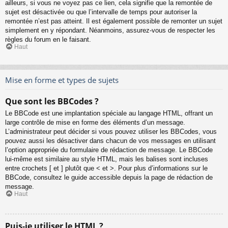
ailleurs, si vous ne voyez pas ce lien, cela signifie que la remontée de
sujet est désactivée ou que l’intervalle de temps pour autoriser la
remontée n’est pas atteint. Il est également possible de remonter un sujet
simplement en y répondant. Néanmoins, assurez-vous de respecter les
règles du forum en le faisant.
Haut
Mise en forme et types de sujets
Que sont les BBCodes ?
Le BBCode est une implantation spéciale au langage HTML, offrant un
large contrôle de mise en forme des éléments d’un message.
L’administrateur peut décider si vous pouvez utiliser les BBCodes, vous
pouvez aussi les désactiver dans chacun de vos messages en utilisant
l’option appropriée du formulaire de rédaction de message. Le BBCode
lui-même est similaire au style HTML, mais les balises sont incluses
entre crochets [ et ] plutôt que < et >. Pour plus d’informations sur le
BBCode, consultez le guide accessible depuis la page de rédaction de
message.
Haut
Puis-je utiliser le HTML ?