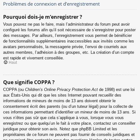
Problèmes de connexion et d’enregistrement
Pourquoi dois-je m’enregistrer ?
Vous pouvez ne pas le faire, mais l’administrateur du forum peut avoir
configuré les forums afin qu’il soit nécessaire de s’enregistrer pour poster
des messages. Par ailleurs, l’enregistrement vous permet de bénéficier
de fonctionnalités supplémentaires inaccessibles aux invités comme les
avatars personnalisés, la messagerie privée, l’envoi de courriels aux
autres membres, l’adhésion à des groupes, etc. La création d’un compte
est rapide et vivement conseillée.
Haut
Que signifie COPPA ?
COPPA (ou
Children’s Online Privacy Protection Act
de 1998) est une loi
aux États-Unis qui dit que les sites Internet pouvant recueillir des
informations de mineurs de moins de 13 ans doivent obtenir le
consentement écrit des parents (ou d’un tuteur légal) pour la collecte de
ces informations permettant d’identifier un mineur de moins de 13 ans. Si
vous n’êtes pas sûr que cela s’applique à vous, lorsque vous vous
enregistrez ou que quelqu’un le fait à votre place, contactez un conseiller
juridique pour obtenir son avis. Notez que phpBB Limited et les
propriétaires de ce forum ne peuvent pas fournir de conseils juridiques et