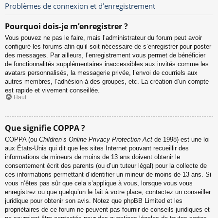
Problèmes de connexion et d’enregistrement
Pourquoi dois-je m’enregistrer ?
Vous pouvez ne pas le faire, mais l’administrateur du forum peut avoir
configuré les forums afin qu’il soit nécessaire de s’enregistrer pour poster
des messages. Par ailleurs, l’enregistrement vous permet de bénéficier
de fonctionnalités supplémentaires inaccessibles aux invités comme les
avatars personnalisés, la messagerie privée, l’envoi de courriels aux
autres membres, l’adhésion à des groupes, etc. La création d’un compte
est rapide et vivement conseillée.
Haut
Que signifie COPPA ?
COPPA (ou
Children’s Online Privacy Protection Act
de 1998) est une loi
aux États-Unis qui dit que les sites Internet pouvant recueillir des
informations de mineurs de moins de 13 ans doivent obtenir le
consentement écrit des parents (ou d’un tuteur légal) pour la collecte de
ces informations permettant d’identifier un mineur de moins de 13 ans. Si
vous n’êtes pas sûr que cela s’applique à vous, lorsque vous vous
enregistrez ou que quelqu’un le fait à votre place, contactez un conseiller
juridique pour obtenir son avis. Notez que phpBB Limited et les
propriétaires de ce forum ne peuvent pas fournir de conseils juridiques et