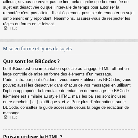
ailleurs, si vous ne voyez pas ce lien, cela signifie que la remontée de
sujet est désactivée ou que l’intervalle de temps pour autoriser la
remontée n’est pas atteint. Il est également possible de remonter un sujet
simplement en y répondant. Néanmoins, assurez-vous de respecter les
règles du forum en le faisant.
Haut
Mise en forme et types de sujets
Que sont les BBCodes ?
Le BBCode est une implantation spéciale au langage HTML, offrant un
large contrôle de mise en forme des éléments d’un message.
L’administrateur peut décider si vous pouvez utiliser les BBCodes, vous
pouvez aussi les désactiver dans chacun de vos messages en utilisant
l’option appropriée du formulaire de rédaction de message. Le BBCode
lui-même est similaire au style HTML, mais les balises sont incluses
entre crochets [ et ] plutôt que < et >. Pour plus d’informations sur le
BBCode, consultez le guide accessible depuis la page de rédaction de
message.
Haut
Puis-je utiliser le HTML ?