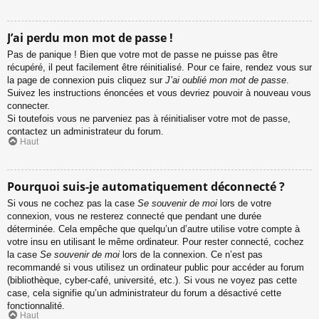
J’ai perdu mon mot de passe !
Pas de panique ! Bien que votre mot de passe ne puisse pas être
récupéré, il peut facilement être réinitialisé. Pour ce faire, rendez vous sur
la page de connexion puis cliquez sur
J’ai oublié mon mot de passe
.
Suivez les instructions énoncées et vous devriez pouvoir à nouveau vous
connecter.
Si toutefois vous ne parveniez pas à réinitialiser votre mot de passe,
contactez un administrateur du forum.
Haut
Pourquoi suis-je automatiquement déconnecté ?
Si vous ne cochez pas la case
Se souvenir de moi
lors de votre
connexion, vous ne resterez connecté que pendant une durée
déterminée. Cela empêche que quelqu’un d’autre utilise votre compte à
votre insu en utilisant le même ordinateur. Pour rester connecté, cochez
la case
Se souvenir de moi
lors de la connexion. Ce n’est pas
recommandé si vous utilisez un ordinateur public pour accéder au forum
(bibliothèque, cyber-café, université, etc.). Si vous ne voyez pas cette
case, cela signifie qu’un administrateur du forum a désactivé cette
fonctionnalité.
Haut