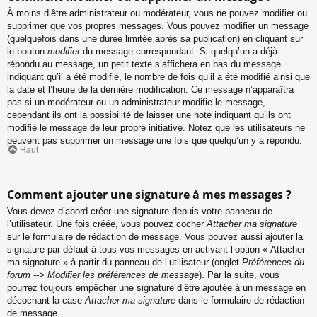
À moins d’être administrateur ou modérateur, vous ne pouvez modifier ou
supprimer que vos propres messages. Vous pouvez modifier un message
(quelquefois dans une durée limitée après sa publication) en cliquant sur
le bouton
modifier
du message correspondant. Si quelqu’un a déjà
répondu au message, un petit texte s’affichera en bas du message
indiquant qu’il a été modifié, le nombre de fois qu’il a été modifié ainsi que
la date et l’heure de la dernière modification. Ce message n’apparaîtra
pas si un modérateur ou un administrateur modifie le message,
cependant ils ont la possibilité de laisser une note indiquant qu’ils ont
modifié le message de leur propre initiative. Notez que les utilisateurs ne
peuvent pas supprimer un message une fois que quelqu’un y a répondu.
Haut
Comment ajouter une signature à mes messages ?
Vous devez d’abord créer une signature depuis votre panneau de
l’utilisateur. Une fois créée, vous pouvez cocher
Attacher ma signature
sur le formulaire de rédaction de message. Vous pouvez aussi ajouter la
signature par défaut à tous vos messages en activant l’option « Attacher
ma signature » à partir du panneau de l’utilisateur (onglet
Préférences du
forum --> Modifier les préférences de message
). Par la suite, vous
pourrez toujours empêcher une signature d’être ajoutée à un message en
décochant la case
Attacher ma signature
dans le formulaire de rédaction
de message.