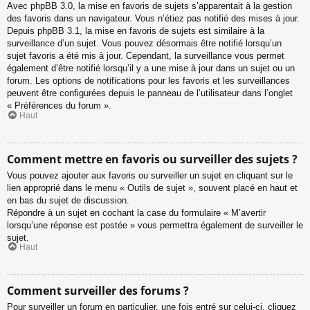
Avec phpBB 3.0, la mise en favoris de sujets s’apparentait à la gestion
des favoris dans un navigateur. Vous n’étiez pas notifié des mises à jour.
Depuis phpBB 3.1, la mise en favoris de sujets est similaire à la
surveillance d’un sujet. Vous pouvez désormais être notifié lorsqu’un
sujet favoris a été mis à jour. Cependant, la surveillance vous permet
également d’être notifié lorsqu’il y a une mise à jour dans un sujet ou un
forum. Les options de notifications pour les favoris et les surveillances
peuvent être configurées depuis le panneau de l’utilisateur dans l’onglet
« Préférences du forum ».
Haut
Comment mettre en favoris ou surveiller des sujets ?
Vous pouvez ajouter aux favoris ou surveiller un sujet en cliquant sur le
lien approprié dans le menu « Outils de sujet », souvent placé en haut et
en bas du sujet de discussion.
Répondre à un sujet en cochant la case du formulaire « M’avertir
lorsqu’une réponse est postée » vous permettra également de surveiller le
sujet.
Haut
Comment surveiller des forums ?
Pour surveiller un forum en particulier, une fois entré sur celui-ci, cliquez