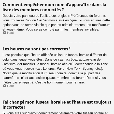
Comment empêcher mon nom d’apparaître dans la
liste des membres connectés ?
Depuis votre panneau de l’utilisateur, onglet « Préférences du forum »,
vous trouverez l’option
Cacher mon statut en ligne
. Si vous activez cette
option vous ne serez visible que par les administrateurs, les modérateurs
et vous-même. Vous serez compté parmi les membres invisibles.
Haut
Les heures ne sont pas correctes !
Il est possible que l’heure affichée utilise un fuseau horaire différent de
celui dans lequel vous êtes. Dans ce cas, accédez au
panneau de
l’utilisateur
et modifiez le fuseau horaire afin qu’il corresponde à la zone
où vous vous trouvez (ex : Londres, Paris, New York, Sydney, etc.).
Notez que la modification du fuseau horaire, comme la plupart des
paramètres, n’est accessible qu’aux membres du forum. Donc si vous
n’êtes pas enregistré, c’est le bon moment pour le faire.
Haut
J’ai changé mon fuseau horaire et l’heure est toujours
incorrecte !
Si vous êtes sûr d’avoir correctement paramétré votre fuseau horaire et