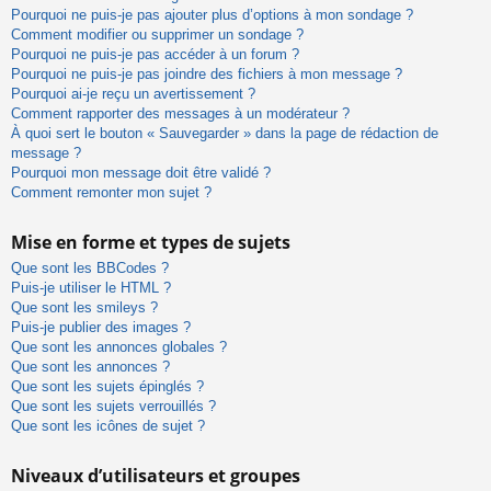
Pourquoi ne puis-je pas ajouter plus d’options à mon sondage ?
Comment modifier ou supprimer un sondage ?
Pourquoi ne puis-je pas accéder à un forum ?
Pourquoi ne puis-je pas joindre des fichiers à mon message ?
Pourquoi ai-je reçu un avertissement ?
Comment rapporter des messages à un modérateur ?
À quoi sert le bouton « Sauvegarder » dans la page de rédaction de
message ?
Pourquoi mon message doit être validé ?
Comment remonter mon sujet ?
Mise en forme et types de sujets
Que sont les BBCodes ?
Puis-je utiliser le HTML ?
Que sont les smileys ?
Puis-je publier des images ?
Que sont les annonces globales ?
Que sont les annonces ?
Que sont les sujets épinglés ?
Que sont les sujets verrouillés ?
Que sont les icônes de sujet ?
Niveaux d’utilisateurs et groupes