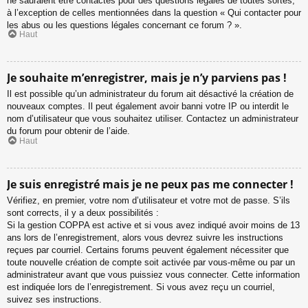
ne sauraient être contactés pour des questions légales de toutes sortes,
à l’exception de celles mentionnées dans la question « Qui contacter pour
les abus ou les questions légales concernant ce forum ? ».
Haut
Je souhaite m’enregistrer, mais je n’y parviens pas !
Il est possible qu’un administrateur du forum ait désactivé la création de
nouveaux comptes. Il peut également avoir banni votre IP ou interdit le
nom d’utilisateur que vous souhaitez utiliser. Contactez un administrateur
du forum pour obtenir de l’aide.
Haut
Je suis enregistré mais je ne peux pas me connecter !
Vérifiez, en premier, votre nom d’utilisateur et votre mot de passe. S’ils
sont corrects, il y a deux possibilités :
Si la gestion COPPA est active et si vous avez indiqué avoir moins de 13
ans lors de l’enregistrement, alors vous devrez suivre les instructions
reçues par courriel. Certains forums peuvent également nécessiter que
toute nouvelle création de compte soit activée par vous-même ou par un
administrateur avant que vous puissiez vous connecter. Cette information
est indiquée lors de l’enregistrement. Si vous avez reçu un courriel,
suivez ses instructions.