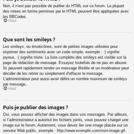
Non, il n’est pas possible de publier du HTML sur ce forum. La plupart
des mises en forme permises par le HTML peuvent être appliquées avec
les BBCodes.
Haut
Que sont les smileys ?
Les smileys, ou émoticônes, sont de petites images utilisées pour
exprimer des sentiments avec un code simple, exemple : :) signifie
joyeux, :( signifie triste. La liste complète des smileys est visible sur la
page de rédaction de message. Essayez toutefois de ne pas en abuser.
Ils peuvent rapidement rendre un message illisible et un modérateur peut
décider de les retirer ou simplement d’effacer le message.
L’administrateur peut aussi avoir défini un nombre maximum de smileys
par message.
Haut
Puis-je publier des images ?
Oui, vous pouvez afficher des images dans vos messages. Par ailleurs,
si l’administrateur a autorisé les fichiers joints, vous pouvez charger une
image sur le forum. Autrement, vous devez lier une image placée sur un
serveur Web public, exemple : http://www.exemple.com/mon-image.gif.