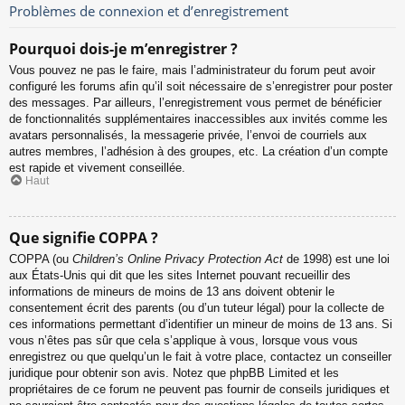
Problèmes de connexion et d’enregistrement
Pourquoi dois-je m’enregistrer ?
Vous pouvez ne pas le faire, mais l’administrateur du forum peut avoir
configuré les forums afin qu’il soit nécessaire de s’enregistrer pour poster
des messages. Par ailleurs, l’enregistrement vous permet de bénéficier
de fonctionnalités supplémentaires inaccessibles aux invités comme les
avatars personnalisés, la messagerie privée, l’envoi de courriels aux
autres membres, l’adhésion à des groupes, etc. La création d’un compte
est rapide et vivement conseillée.
Haut
Que signifie COPPA ?
COPPA (ou
Children’s Online Privacy Protection Act
de 1998) est une loi
aux États-Unis qui dit que les sites Internet pouvant recueillir des
informations de mineurs de moins de 13 ans doivent obtenir le
consentement écrit des parents (ou d’un tuteur légal) pour la collecte de
ces informations permettant d’identifier un mineur de moins de 13 ans. Si
vous n’êtes pas sûr que cela s’applique à vous, lorsque vous vous
enregistrez ou que quelqu’un le fait à votre place, contactez un conseiller
juridique pour obtenir son avis. Notez que phpBB Limited et les
propriétaires de ce forum ne peuvent pas fournir de conseils juridiques et