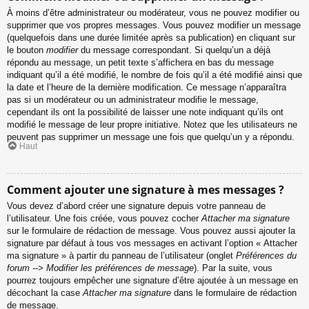
À moins d’être administrateur ou modérateur, vous ne pouvez modifier ou
supprimer que vos propres messages. Vous pouvez modifier un message
(quelquefois dans une durée limitée après sa publication) en cliquant sur
le bouton
modifier
du message correspondant. Si quelqu’un a déjà
répondu au message, un petit texte s’affichera en bas du message
indiquant qu’il a été modifié, le nombre de fois qu’il a été modifié ainsi que
la date et l’heure de la dernière modification. Ce message n’apparaîtra
pas si un modérateur ou un administrateur modifie le message,
cependant ils ont la possibilité de laisser une note indiquant qu’ils ont
modifié le message de leur propre initiative. Notez que les utilisateurs ne
peuvent pas supprimer un message une fois que quelqu’un y a répondu.
Haut
Comment ajouter une signature à mes messages ?
Vous devez d’abord créer une signature depuis votre panneau de
l’utilisateur. Une fois créée, vous pouvez cocher
Attacher ma signature
sur le formulaire de rédaction de message. Vous pouvez aussi ajouter la
signature par défaut à tous vos messages en activant l’option « Attacher
ma signature » à partir du panneau de l’utilisateur (onglet
Préférences du
forum --> Modifier les préférences de message
). Par la suite, vous
pourrez toujours empêcher une signature d’être ajoutée à un message en
décochant la case
Attacher ma signature
dans le formulaire de rédaction
de message.