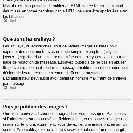
Non, il n’est pas possible de publier du HTML sur ce forum. La plupart
des mises en forme permises par le HTML peuvent être appliquées avec
les BBCodes.
Haut
Que sont les smileys ?
Les smileys, ou émoticônes, sont de petites images utilisées pour
exprimer des sentiments avec un code simple, exemple : :) signifie
joyeux, :( signifie triste. La liste complète des smileys est visible sur la
page de rédaction de message. Essayez toutefois de ne pas en abuser.
Ils peuvent rapidement rendre un message illisible et un modérateur peut
décider de les retirer ou simplement d’effacer le message.
L’administrateur peut aussi avoir défini un nombre maximum de smileys
par message.
Haut
Puis-je publier des images ?
Oui, vous pouvez afficher des images dans vos messages. Par ailleurs,
si l’administrateur a autorisé les fichiers joints, vous pouvez charger une
image sur le forum. Autrement, vous devez lier une image placée sur un
serveur Web public, exemple : http://www.exemple.com/mon-image.gif.