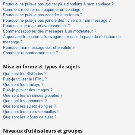
Pourquoi ne puis-je pas ajouter plus d’options à mon sondage ?
Comment modifier ou supprimer un sondage ?
Pourquoi ne puis-je pas accéder à un forum ?
Pourquoi ne puis-je pas joindre des fichiers à mon message ?
Pourquoi ai-je reçu un avertissement ?
Comment rapporter des messages à un modérateur ?
À quoi sert le bouton « Sauvegarder » dans la page de rédaction de
message ?
Pourquoi mon message doit être validé ?
Comment remonter mon sujet ?
Mise en forme et types de sujets
Que sont les BBCodes ?
Puis-je utiliser le HTML ?
Que sont les smileys ?
Puis-je publier des images ?
Que sont les annonces globales ?
Que sont les annonces ?
Que sont les sujets épinglés ?
Que sont les sujets verrouillés ?
Que sont les icônes de sujet ?
Niveaux d’utilisateurs et groupes