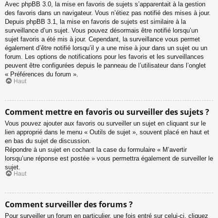
Avec phpBB 3.0, la mise en favoris de sujets s’apparentait à la gestion
des favoris dans un navigateur. Vous n’étiez pas notifié des mises à jour.
Depuis phpBB 3.1, la mise en favoris de sujets est similaire à la
surveillance d’un sujet. Vous pouvez désormais être notifié lorsqu’un
sujet favoris a été mis à jour. Cependant, la surveillance vous permet
également d’être notifié lorsqu’il y a une mise à jour dans un sujet ou un
forum. Les options de notifications pour les favoris et les surveillances
peuvent être configurées depuis le panneau de l’utilisateur dans l’onglet
« Préférences du forum ».
Haut
Comment mettre en favoris ou surveiller des sujets ?
Vous pouvez ajouter aux favoris ou surveiller un sujet en cliquant sur le
lien approprié dans le menu « Outils de sujet », souvent placé en haut et
en bas du sujet de discussion.
Répondre à un sujet en cochant la case du formulaire « M’avertir
lorsqu’une réponse est postée » vous permettra également de surveiller le
sujet.
Haut
Comment surveiller des forums ?
Pour surveiller un forum en particulier, une fois entré sur celui-ci, cliquez