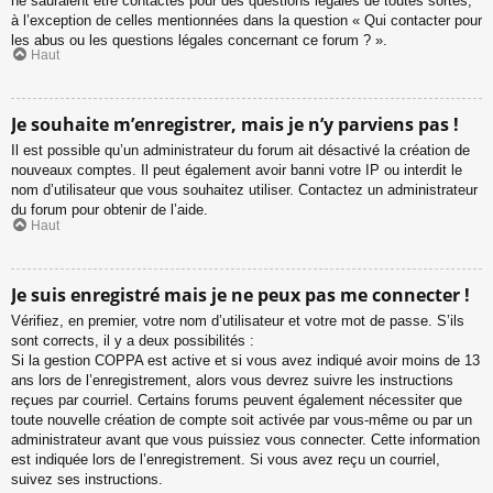
ne sauraient être contactés pour des questions légales de toutes sortes,
à l’exception de celles mentionnées dans la question « Qui contacter pour
les abus ou les questions légales concernant ce forum ? ».
Haut
Je souhaite m’enregistrer, mais je n’y parviens pas !
Il est possible qu’un administrateur du forum ait désactivé la création de
nouveaux comptes. Il peut également avoir banni votre IP ou interdit le
nom d’utilisateur que vous souhaitez utiliser. Contactez un administrateur
du forum pour obtenir de l’aide.
Haut
Je suis enregistré mais je ne peux pas me connecter !
Vérifiez, en premier, votre nom d’utilisateur et votre mot de passe. S’ils
sont corrects, il y a deux possibilités :
Si la gestion COPPA est active et si vous avez indiqué avoir moins de 13
ans lors de l’enregistrement, alors vous devrez suivre les instructions
reçues par courriel. Certains forums peuvent également nécessiter que
toute nouvelle création de compte soit activée par vous-même ou par un
administrateur avant que vous puissiez vous connecter. Cette information
est indiquée lors de l’enregistrement. Si vous avez reçu un courriel,
suivez ses instructions.