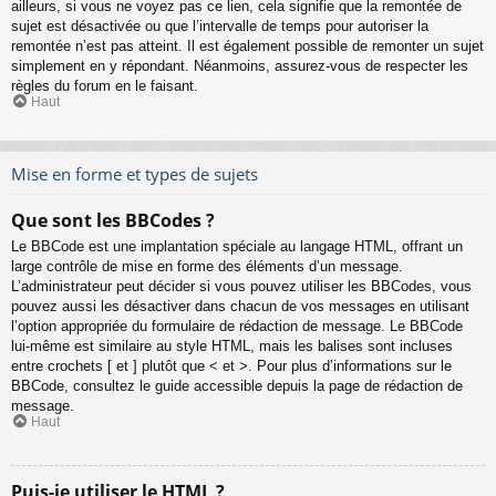
ailleurs, si vous ne voyez pas ce lien, cela signifie que la remontée de
sujet est désactivée ou que l’intervalle de temps pour autoriser la
remontée n’est pas atteint. Il est également possible de remonter un sujet
simplement en y répondant. Néanmoins, assurez-vous de respecter les
règles du forum en le faisant.
Haut
Mise en forme et types de sujets
Que sont les BBCodes ?
Le BBCode est une implantation spéciale au langage HTML, offrant un
large contrôle de mise en forme des éléments d’un message.
L’administrateur peut décider si vous pouvez utiliser les BBCodes, vous
pouvez aussi les désactiver dans chacun de vos messages en utilisant
l’option appropriée du formulaire de rédaction de message. Le BBCode
lui-même est similaire au style HTML, mais les balises sont incluses
entre crochets [ et ] plutôt que < et >. Pour plus d’informations sur le
BBCode, consultez le guide accessible depuis la page de rédaction de
message.
Haut
Puis-je utiliser le HTML ?