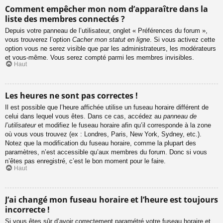
Comment empêcher mon nom d’apparaître dans la
liste des membres connectés ?
Depuis votre panneau de l’utilisateur, onglet « Préférences du forum »,
vous trouverez l’option
Cacher mon statut en ligne
. Si vous activez cette
option vous ne serez visible que par les administrateurs, les modérateurs
et vous-même. Vous serez compté parmi les membres invisibles.
Haut
Les heures ne sont pas correctes !
Il est possible que l’heure affichée utilise un fuseau horaire différent de
celui dans lequel vous êtes. Dans ce cas, accédez au
panneau de
l’utilisateur
et modifiez le fuseau horaire afin qu’il corresponde à la zone
où vous vous trouvez (ex : Londres, Paris, New York, Sydney, etc.).
Notez que la modification du fuseau horaire, comme la plupart des
paramètres, n’est accessible qu’aux membres du forum. Donc si vous
n’êtes pas enregistré, c’est le bon moment pour le faire.
Haut
J’ai changé mon fuseau horaire et l’heure est toujours
incorrecte !
Si vous êtes sûr d’avoir correctement paramétré votre fuseau horaire et