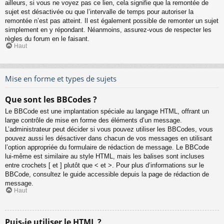
ailleurs, si vous ne voyez pas ce lien, cela signifie que la remontée de
sujet est désactivée ou que l’intervalle de temps pour autoriser la
remontée n’est pas atteint. Il est également possible de remonter un sujet
simplement en y répondant. Néanmoins, assurez-vous de respecter les
règles du forum en le faisant.
Haut
Mise en forme et types de sujets
Que sont les BBCodes ?
Le BBCode est une implantation spéciale au langage HTML, offrant un
large contrôle de mise en forme des éléments d’un message.
L’administrateur peut décider si vous pouvez utiliser les BBCodes, vous
pouvez aussi les désactiver dans chacun de vos messages en utilisant
l’option appropriée du formulaire de rédaction de message. Le BBCode
lui-même est similaire au style HTML, mais les balises sont incluses
entre crochets [ et ] plutôt que < et >. Pour plus d’informations sur le
BBCode, consultez le guide accessible depuis la page de rédaction de
message.
Haut
Puis-je utiliser le HTML ?