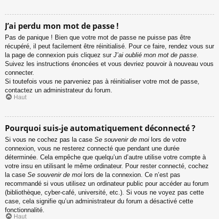
J’ai perdu mon mot de passe !
Pas de panique ! Bien que votre mot de passe ne puisse pas être
récupéré, il peut facilement être réinitialisé. Pour ce faire, rendez vous sur
la page de connexion puis cliquez sur
J’ai oublié mon mot de passe
.
Suivez les instructions énoncées et vous devriez pouvoir à nouveau vous
connecter.
Si toutefois vous ne parveniez pas à réinitialiser votre mot de passe,
contactez un administrateur du forum.
Haut
Pourquoi suis-je automatiquement déconnecté ?
Si vous ne cochez pas la case
Se souvenir de moi
lors de votre
connexion, vous ne resterez connecté que pendant une durée
déterminée. Cela empêche que quelqu’un d’autre utilise votre compte à
votre insu en utilisant le même ordinateur. Pour rester connecté, cochez
la case
Se souvenir de moi
lors de la connexion. Ce n’est pas
recommandé si vous utilisez un ordinateur public pour accéder au forum
(bibliothèque, cyber-café, université, etc.). Si vous ne voyez pas cette
case, cela signifie qu’un administrateur du forum a désactivé cette
fonctionnalité.
Haut