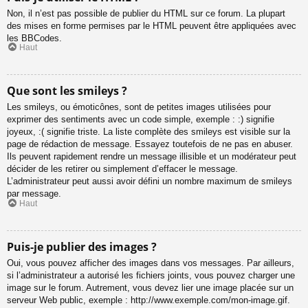
Non, il n’est pas possible de publier du HTML sur ce forum. La plupart
des mises en forme permises par le HTML peuvent être appliquées avec
les BBCodes.
Haut
Que sont les smileys ?
Les smileys, ou émoticônes, sont de petites images utilisées pour
exprimer des sentiments avec un code simple, exemple : :) signifie
joyeux, :( signifie triste. La liste complète des smileys est visible sur la
page de rédaction de message. Essayez toutefois de ne pas en abuser.
Ils peuvent rapidement rendre un message illisible et un modérateur peut
décider de les retirer ou simplement d’effacer le message.
L’administrateur peut aussi avoir défini un nombre maximum de smileys
par message.
Haut
Puis-je publier des images ?
Oui, vous pouvez afficher des images dans vos messages. Par ailleurs,
si l’administrateur a autorisé les fichiers joints, vous pouvez charger une
image sur le forum. Autrement, vous devez lier une image placée sur un
serveur Web public, exemple : http://www.exemple.com/mon-image.gif.