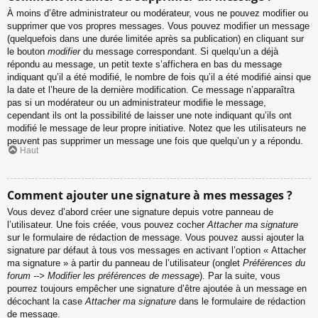
À moins d’être administrateur ou modérateur, vous ne pouvez modifier ou
supprimer que vos propres messages. Vous pouvez modifier un message
(quelquefois dans une durée limitée après sa publication) en cliquant sur
le bouton
modifier
du message correspondant. Si quelqu’un a déjà
répondu au message, un petit texte s’affichera en bas du message
indiquant qu’il a été modifié, le nombre de fois qu’il a été modifié ainsi que
la date et l’heure de la dernière modification. Ce message n’apparaîtra
pas si un modérateur ou un administrateur modifie le message,
cependant ils ont la possibilité de laisser une note indiquant qu’ils ont
modifié le message de leur propre initiative. Notez que les utilisateurs ne
peuvent pas supprimer un message une fois que quelqu’un y a répondu.
Haut
Comment ajouter une signature à mes messages ?
Vous devez d’abord créer une signature depuis votre panneau de
l’utilisateur. Une fois créée, vous pouvez cocher
Attacher ma signature
sur le formulaire de rédaction de message. Vous pouvez aussi ajouter la
signature par défaut à tous vos messages en activant l’option « Attacher
ma signature » à partir du panneau de l’utilisateur (onglet
Préférences du
forum --> Modifier les préférences de message
). Par la suite, vous
pourrez toujours empêcher une signature d’être ajoutée à un message en
décochant la case
Attacher ma signature
dans le formulaire de rédaction
de message.