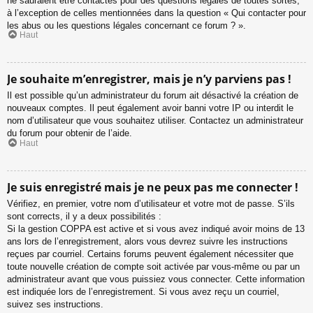
ne sauraient être contactés pour des questions légales de toutes sortes,
à l’exception de celles mentionnées dans la question « Qui contacter pour
les abus ou les questions légales concernant ce forum ? ».
Haut
Je souhaite m’enregistrer, mais je n’y parviens pas !
Il est possible qu’un administrateur du forum ait désactivé la création de
nouveaux comptes. Il peut également avoir banni votre IP ou interdit le
nom d’utilisateur que vous souhaitez utiliser. Contactez un administrateur
du forum pour obtenir de l’aide.
Haut
Je suis enregistré mais je ne peux pas me connecter !
Vérifiez, en premier, votre nom d’utilisateur et votre mot de passe. S’ils
sont corrects, il y a deux possibilités :
Si la gestion COPPA est active et si vous avez indiqué avoir moins de 13
ans lors de l’enregistrement, alors vous devrez suivre les instructions
reçues par courriel. Certains forums peuvent également nécessiter que
toute nouvelle création de compte soit activée par vous-même ou par un
administrateur avant que vous puissiez vous connecter. Cette information
est indiquée lors de l’enregistrement. Si vous avez reçu un courriel,
suivez ses instructions.