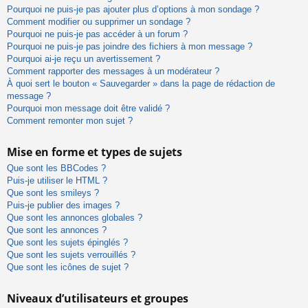
Pourquoi ne puis-je pas ajouter plus d’options à mon sondage ?
Comment modifier ou supprimer un sondage ?
Pourquoi ne puis-je pas accéder à un forum ?
Pourquoi ne puis-je pas joindre des fichiers à mon message ?
Pourquoi ai-je reçu un avertissement ?
Comment rapporter des messages à un modérateur ?
À quoi sert le bouton « Sauvegarder » dans la page de rédaction de
message ?
Pourquoi mon message doit être validé ?
Comment remonter mon sujet ?
Mise en forme et types de sujets
Que sont les BBCodes ?
Puis-je utiliser le HTML ?
Que sont les smileys ?
Puis-je publier des images ?
Que sont les annonces globales ?
Que sont les annonces ?
Que sont les sujets épinglés ?
Que sont les sujets verrouillés ?
Que sont les icônes de sujet ?
Niveaux d’utilisateurs et groupes