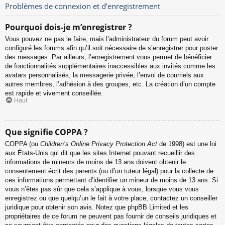
Problèmes de connexion et d’enregistrement
Pourquoi dois-je m’enregistrer ?
Vous pouvez ne pas le faire, mais l’administrateur du forum peut avoir
configuré les forums afin qu’il soit nécessaire de s’enregistrer pour poster
des messages. Par ailleurs, l’enregistrement vous permet de bénéficier
de fonctionnalités supplémentaires inaccessibles aux invités comme les
avatars personnalisés, la messagerie privée, l’envoi de courriels aux
autres membres, l’adhésion à des groupes, etc. La création d’un compte
est rapide et vivement conseillée.
Haut
Que signifie COPPA ?
COPPA (ou
Children’s Online Privacy Protection Act
de 1998) est une loi
aux États-Unis qui dit que les sites Internet pouvant recueillir des
informations de mineurs de moins de 13 ans doivent obtenir le
consentement écrit des parents (ou d’un tuteur légal) pour la collecte de
ces informations permettant d’identifier un mineur de moins de 13 ans. Si
vous n’êtes pas sûr que cela s’applique à vous, lorsque vous vous
enregistrez ou que quelqu’un le fait à votre place, contactez un conseiller
juridique pour obtenir son avis. Notez que phpBB Limited et les
propriétaires de ce forum ne peuvent pas fournir de conseils juridiques et