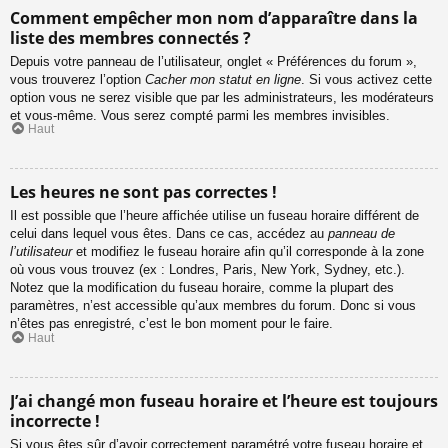
Comment empêcher mon nom d’apparaître dans la
liste des membres connectés ?
Depuis votre panneau de l’utilisateur, onglet « Préférences du forum »,
vous trouverez l’option
Cacher mon statut en ligne
. Si vous activez cette
option vous ne serez visible que par les administrateurs, les modérateurs
et vous-même. Vous serez compté parmi les membres invisibles.
Haut
Les heures ne sont pas correctes !
Il est possible que l’heure affichée utilise un fuseau horaire différent de
celui dans lequel vous êtes. Dans ce cas, accédez au
panneau de
l’utilisateur
et modifiez le fuseau horaire afin qu’il corresponde à la zone
où vous vous trouvez (ex : Londres, Paris, New York, Sydney, etc.).
Notez que la modification du fuseau horaire, comme la plupart des
paramètres, n’est accessible qu’aux membres du forum. Donc si vous
n’êtes pas enregistré, c’est le bon moment pour le faire.
Haut
J’ai changé mon fuseau horaire et l’heure est toujours
incorrecte !
Si vous êtes sûr d’avoir correctement paramétré votre fuseau horaire et