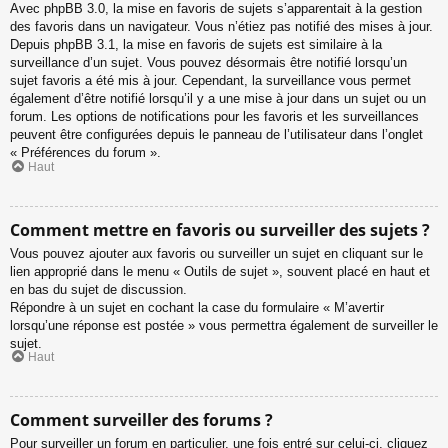
Avec phpBB 3.0, la mise en favoris de sujets s’apparentait à la gestion
des favoris dans un navigateur. Vous n’étiez pas notifié des mises à jour.
Depuis phpBB 3.1, la mise en favoris de sujets est similaire à la
surveillance d’un sujet. Vous pouvez désormais être notifié lorsqu’un
sujet favoris a été mis à jour. Cependant, la surveillance vous permet
également d’être notifié lorsqu’il y a une mise à jour dans un sujet ou un
forum. Les options de notifications pour les favoris et les surveillances
peuvent être configurées depuis le panneau de l’utilisateur dans l’onglet
« Préférences du forum ».
Haut
Comment mettre en favoris ou surveiller des sujets ?
Vous pouvez ajouter aux favoris ou surveiller un sujet en cliquant sur le
lien approprié dans le menu « Outils de sujet », souvent placé en haut et
en bas du sujet de discussion.
Répondre à un sujet en cochant la case du formulaire « M’avertir
lorsqu’une réponse est postée » vous permettra également de surveiller le
sujet.
Haut
Comment surveiller des forums ?
Pour surveiller un forum en particulier, une fois entré sur celui-ci, cliquez