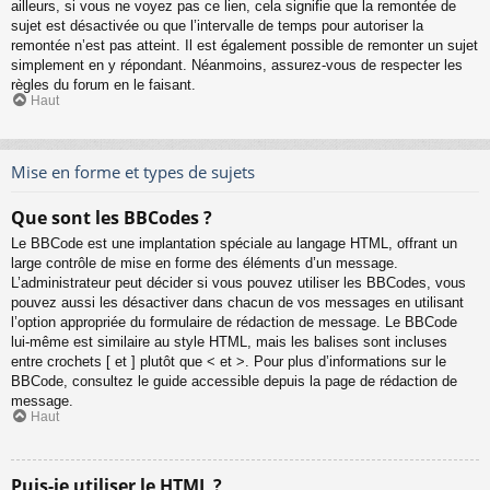
ailleurs, si vous ne voyez pas ce lien, cela signifie que la remontée de
sujet est désactivée ou que l’intervalle de temps pour autoriser la
remontée n’est pas atteint. Il est également possible de remonter un sujet
simplement en y répondant. Néanmoins, assurez-vous de respecter les
règles du forum en le faisant.
Haut
Mise en forme et types de sujets
Que sont les BBCodes ?
Le BBCode est une implantation spéciale au langage HTML, offrant un
large contrôle de mise en forme des éléments d’un message.
L’administrateur peut décider si vous pouvez utiliser les BBCodes, vous
pouvez aussi les désactiver dans chacun de vos messages en utilisant
l’option appropriée du formulaire de rédaction de message. Le BBCode
lui-même est similaire au style HTML, mais les balises sont incluses
entre crochets [ et ] plutôt que < et >. Pour plus d’informations sur le
BBCode, consultez le guide accessible depuis la page de rédaction de
message.
Haut
Puis-je utiliser le HTML ?