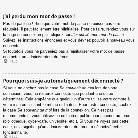
J’ai perdu mon mot de passe !
Pas de panique ! Bien que votre mot de passe ne puisse pas être
récupéré, il peut facilement être réinitialisé. Pour ce faire, rendez vous sur
la page de connexion puis cliquez sur
J’ai oublié mon mot de passe
.
Suivez les instructions énoncées et vous devriez pouvoir à nouveau vous
connecter.
Si toutefois vous ne parveniez pas à réinitialiser votre mot de passe,
contactez un administrateur du forum.
Haut
Pourquoi suis-je automatiquement déconnecté ?
Si vous ne cochez pas la case
Se souvenir de moi
lors de votre
connexion, vous ne resterez connecté que pendant une durée
déterminée. Cela empêche que quelqu’un d’autre utilise votre compte à
votre insu en utilisant le même ordinateur. Pour rester connecté, cochez
la case
Se souvenir de moi
lors de la connexion. Ce n’est pas
recommandé si vous utilisez un ordinateur public pour accéder au forum
(bibliothèque, cyber-café, université, etc.). Si vous ne voyez pas cette
case, cela signifie qu’un administrateur du forum a désactivé cette
fonctionnalité.
Haut