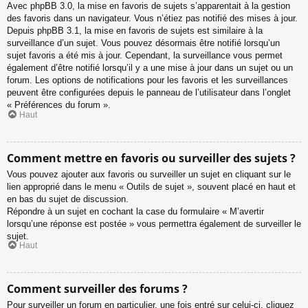
Avec phpBB 3.0, la mise en favoris de sujets s’apparentait à la gestion
des favoris dans un navigateur. Vous n’étiez pas notifié des mises à jour.
Depuis phpBB 3.1, la mise en favoris de sujets est similaire à la
surveillance d’un sujet. Vous pouvez désormais être notifié lorsqu’un
sujet favoris a été mis à jour. Cependant, la surveillance vous permet
également d’être notifié lorsqu’il y a une mise à jour dans un sujet ou un
forum. Les options de notifications pour les favoris et les surveillances
peuvent être configurées depuis le panneau de l’utilisateur dans l’onglet
« Préférences du forum ».
Haut
Comment mettre en favoris ou surveiller des sujets ?
Vous pouvez ajouter aux favoris ou surveiller un sujet en cliquant sur le
lien approprié dans le menu « Outils de sujet », souvent placé en haut et
en bas du sujet de discussion.
Répondre à un sujet en cochant la case du formulaire « M’avertir
lorsqu’une réponse est postée » vous permettra également de surveiller le
sujet.
Haut
Comment surveiller des forums ?
Pour surveiller un forum en particulier, une fois entré sur celui-ci, cliquez