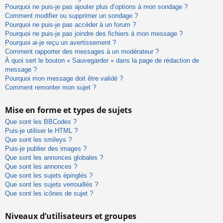
Pourquoi ne puis-je pas ajouter plus d’options à mon sondage ?
Comment modifier ou supprimer un sondage ?
Pourquoi ne puis-je pas accéder à un forum ?
Pourquoi ne puis-je pas joindre des fichiers à mon message ?
Pourquoi ai-je reçu un avertissement ?
Comment rapporter des messages à un modérateur ?
À quoi sert le bouton « Sauvegarder » dans la page de rédaction de
message ?
Pourquoi mon message doit être validé ?
Comment remonter mon sujet ?
Mise en forme et types de sujets
Que sont les BBCodes ?
Puis-je utiliser le HTML ?
Que sont les smileys ?
Puis-je publier des images ?
Que sont les annonces globales ?
Que sont les annonces ?
Que sont les sujets épinglés ?
Que sont les sujets verrouillés ?
Que sont les icônes de sujet ?
Niveaux d’utilisateurs et groupes