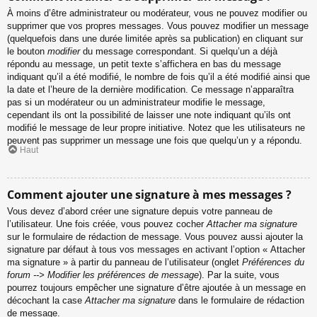
À moins d’être administrateur ou modérateur, vous ne pouvez modifier ou
supprimer que vos propres messages. Vous pouvez modifier un message
(quelquefois dans une durée limitée après sa publication) en cliquant sur
le bouton
modifier
du message correspondant. Si quelqu’un a déjà
répondu au message, un petit texte s’affichera en bas du message
indiquant qu’il a été modifié, le nombre de fois qu’il a été modifié ainsi que
la date et l’heure de la dernière modification. Ce message n’apparaîtra
pas si un modérateur ou un administrateur modifie le message,
cependant ils ont la possibilité de laisser une note indiquant qu’ils ont
modifié le message de leur propre initiative. Notez que les utilisateurs ne
peuvent pas supprimer un message une fois que quelqu’un y a répondu.
Haut
Comment ajouter une signature à mes messages ?
Vous devez d’abord créer une signature depuis votre panneau de
l’utilisateur. Une fois créée, vous pouvez cocher
Attacher ma signature
sur le formulaire de rédaction de message. Vous pouvez aussi ajouter la
signature par défaut à tous vos messages en activant l’option « Attacher
ma signature » à partir du panneau de l’utilisateur (onglet
Préférences du
forum --> Modifier les préférences de message
). Par la suite, vous
pourrez toujours empêcher une signature d’être ajoutée à un message en
décochant la case
Attacher ma signature
dans le formulaire de rédaction
de message.