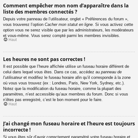
Comment empêcher mon nom d’apparaître dans la
liste des membres connectés ?
Depuis votre panneau de l’utilisateur, onglet « Préférences du forum »,
vous trouverez l’option
Cacher mon statut en ligne
. Si vous activez cette
option vous ne serez visible que par les administrateurs, les modérateurs
et vous-même. Vous serez compté parmi les membres invisibles.
Haut
Les heures ne sont pas correctes !
Il est possible que l’heure affichée utilise un fuseau horaire différent de
celui dans lequel vous êtes. Dans ce cas, accédez au
panneau de
l’utilisateur
et modifiez le fuseau horaire afin qu’il corresponde à la zone
où vous vous trouvez (ex : Londres, Paris, New York, Sydney, etc.).
Notez que la modification du fuseau horaire, comme la plupart des
paramètres, n’est accessible qu’aux membres du forum. Donc si vous
n’êtes pas enregistré, c’est le bon moment pour le faire.
Haut
J’ai changé mon fuseau horaire et l’heure est toujours
incorrecte !
Si vous êtes sûr d’avoir correctement paramétré votre fuseau horaire et