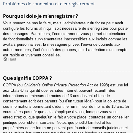
Problèmes de connexion et d’enregistrement
Pourquoi dois-je m’enregistrer ?
Vous pouvez ne pas le faire, mais l’administrateur du forum peut avoir
configuré les forums afin qu’il soit nécessaire de s’enregistrer pour poster
des messages. Par ailleurs, l’enregistrement vous permet de bénéficier
de fonctionnalités supplémentaires inaccessibles aux invités comme les
avatars personnalisés, la messagerie privée, l’envoi de courriels aux
autres membres, l’adhésion à des groupes, etc. La création d’un compte
est rapide et vivement conseillée.
Haut
Que signifie COPPA ?
COPPA (ou
Children’s Online Privacy Protection Act
de 1998) est une loi
aux États-Unis qui dit que les sites Internet pouvant recueillir des
informations de mineurs de moins de 13 ans doivent obtenir le
consentement écrit des parents (ou d’un tuteur légal) pour la collecte de
ces informations permettant d’identifier un mineur de moins de 13 ans. Si
vous n’êtes pas sûr que cela s’applique à vous, lorsque vous vous
enregistrez ou que quelqu’un le fait à votre place, contactez un conseiller
juridique pour obtenir son avis. Notez que phpBB Limited et les
propriétaires de ce forum ne peuvent pas fournir de conseils juridiques et