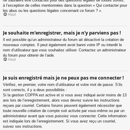
ne sauraient être contactés pour des questions légales de toutes sortes,
à l’exception de celles mentionnées dans la question « Qui contacter pour
les abus ou les questions légales concernant ce forum ? ».
Haut
Je souhaite m’enregistrer, mais je n’y parviens pas !
Il est possible qu’un administrateur du forum ait désactivé la création de
nouveaux comptes. Il peut également avoir banni votre IP ou interdit le
nom d’utilisateur que vous souhaitez utiliser. Contactez un administrateur
du forum pour obtenir de l’aide.
Haut
Je suis enregistré mais je ne peux pas me connecter !
Vérifiez, en premier, votre nom d’utilisateur et votre mot de passe. S’ils
sont corrects, il y a deux possibilités :
Si la gestion COPPA est active et si vous avez indiqué avoir moins de 13
ans lors de l’enregistrement, alors vous devrez suivre les instructions
reçues par courriel. Certains forums peuvent également nécessiter que
toute nouvelle création de compte soit activée par vous-même ou par un
administrateur avant que vous puissiez vous connecter. Cette information
est indiquée lors de l’enregistrement. Si vous avez reçu un courriel,
suivez ses instructions.