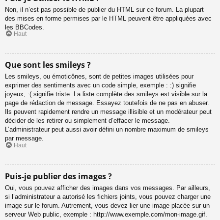
Non, il n’est pas possible de publier du HTML sur ce forum. La plupart
des mises en forme permises par le HTML peuvent être appliquées avec
les BBCodes.
Haut
Que sont les smileys ?
Les smileys, ou émoticônes, sont de petites images utilisées pour
exprimer des sentiments avec un code simple, exemple : :) signifie
joyeux, :( signifie triste. La liste complète des smileys est visible sur la
page de rédaction de message. Essayez toutefois de ne pas en abuser.
Ils peuvent rapidement rendre un message illisible et un modérateur peut
décider de les retirer ou simplement d’effacer le message.
L’administrateur peut aussi avoir défini un nombre maximum de smileys
par message.
Haut
Puis-je publier des images ?
Oui, vous pouvez afficher des images dans vos messages. Par ailleurs,
si l’administrateur a autorisé les fichiers joints, vous pouvez charger une
image sur le forum. Autrement, vous devez lier une image placée sur un
serveur Web public, exemple : http://www.exemple.com/mon-image.gif.