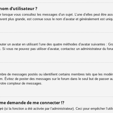
nom d’utilisateur ?
r lorsque vous consultez les messages d’un sujet. L’une d’elles peut être ass
uvent plus grande, est connue sous le nom d’avatar et généralement est uni
outer un avatar en utilisant l’une des quatre méthodes d’avatar suivantes : Gra
n. Si vous ne pouvez pas utiliser d’avatar, contactez un administrateur du for
 nombre de messages postés ou identifient certains membres tels que les modé
 forum. Évitez de poster des messages sur le forum dans le seul but de passer a
r votre compteur de messages.
me demande de me connecter !?
(si la fonction a été activée par l’administrateur). Ceci pour empêcher l’utilis