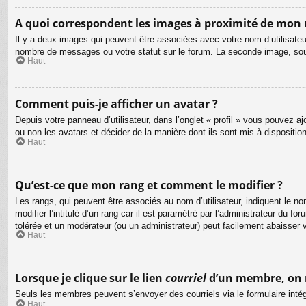
A quoi correspondent les images à proximité de mon 
Il y a deux images qui peuvent être associées avec votre nom d’utilisateu
nombre de messages ou votre statut sur le forum. La seconde image, so
Haut
Comment puis-je afficher un avatar ?
Depuis votre panneau d’utilisateur, dans l’onglet « profil » vous pouvez aj
ou non les avatars et décider de la manière dont ils sont mis à dispositio
Haut
Qu’est-ce que mon rang et comment le modifier ?
Les rangs, qui peuvent être associés au nom d’utilisateur, indiquent le
modifier l’intitulé d’un rang car il est paramétré par l’administrateur du
tolérée et un modérateur (ou un administrateur) peut facilement abaisse
Haut
Lorsque je clique sur le lien
courriel
d’un membre, on 
Seuls les membres peuvent s’envoyer des courriels via le formulaire intégré 
Haut