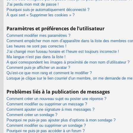
J’ai perdu mon mot de passe !
Pourquoi suis-je automatiquement déconnecté ?
À quoi sert « Supprimer les cookies » ?
Paramètres et préférences de l’utilisateur
Comment modifier mes paramètres ?
Comment empêcher mon nom d’apparaître dans la liste des membres co
Les heures ne sont pas correctes !
J’ai changé mon fuseau horaire et l’heure est toujours incorrecte !
Ma langue n’est pas dans la liste !
A quoi correspondent les images à proximité de mon nom d’utilisateur ?
Comment puis-je afficher un avatar ?
Qu’est-ce que mon rang et comment le modifier ?
Lorsque je clique sur le lien
courriel
d’un membre, on me demande de me 
Problèmes liés à la publication de messages
Comment créer un nouveau sujet ou poster une réponse ?
Comment modifier ou supprimer un message ?
Comment ajouter une signature à mes messages ?
Comment créer un sondage ?
Pourquoi ne puis-je pas ajouter plus d’options à mon sondage ?
Comment modifier ou supprimer un sondage ?
Pourquoi ne puis-je pas accéder à un forum ?