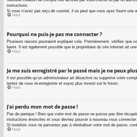
instructions.
Si vous n’avez pas reçu de courriel, il se peut que vous ayez fourni une adr
Haut
Pourquoi ne puis-je pas me connecter ?
Plusieurs raisons pourraient expliquer cela. Premièrement, vérifiez que vo
banni. Il est également possible que le propriétaire du site Internet ait une
Haut
Je me suis enregistré par le passé mais je ne peux plu
Il est possible qu’un administrateur ait désactivé ou supprimé votre compt
tentez de vous ré-enregistrer et soyez plus investi sur le forum.
Haut
J’ai perdu mon mot de passe !
Pas de panique ! Bien que votre mot de passe ne puisse pas être récupéré,
instructions énoncées et vous devriez pouvoir à nouveau vous connecter.
Si toutefois vous ne parveniez pas à réinitialiser votre mot de passe, co
Haut