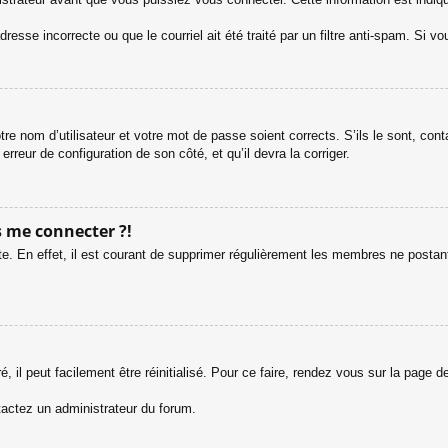
esse incorrecte ou que le courriel ait été traité par un filtre anti-spam. Si vo
tre nom d’utilisateur et votre mot de passe soient corrects. S’ils le sont, co
 erreur de configuration de son côté, et qu’il devra la corriger.
s me connecter ?!
e. En effet, il est courant de supprimer régulièrement les membres ne postant 
 il peut facilement être réinitialisé. Pour ce faire, rendez vous sur la page 
ntactez un administrateur du forum.