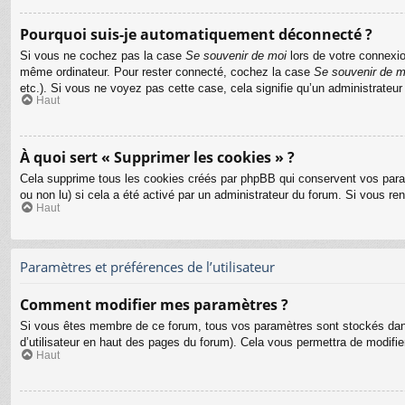
Pourquoi suis-je automatiquement déconnecté ?
Si vous ne cochez pas la case
Se souvenir de moi
lors de votre connexio
même ordinateur. Pour rester connecté, cochez la case
Se souvenir de m
etc.). Si vous ne voyez pas cette case, cela signifie qu’un administrateur
Haut
À quoi sert « Supprimer les cookies » ?
Cela supprime tous les cookies créés par phpBB qui conservent vos paramèt
ou non lu) si cela a été activé par un administrateur du forum. Si vous 
Haut
Paramètres et préférences de l’utilisateur
Comment modifier mes paramètres ?
Si vous êtes membre de ce forum, tous vos paramètres sont stockés dan
d’utilisateur en haut des pages du forum). Cela vous permettra de modifi
Haut