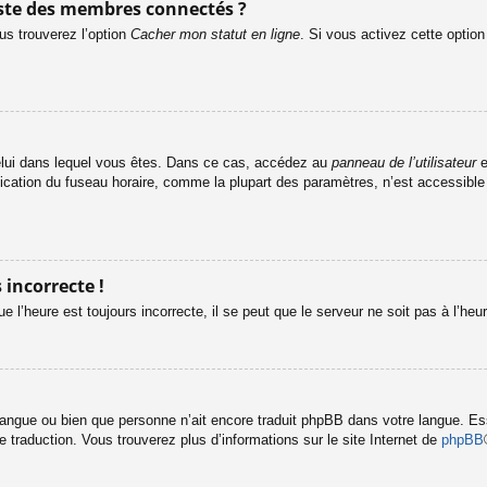
ste des membres connectés ?
us trouverez l’option
Cacher mon statut en ligne
. Si vous activez cette optio
e celui dans lequel vous êtes. Dans ce cas, accédez au
panneau de l’utilisateur
e
fication du fuseau horaire, comme la plupart des paramètres, n’est accessibl
 incorrecte !
e l’heure est toujours incorrecte, il se peut que le serveur ne soit pas à l’he
re langue ou bien que personne n’ait encore traduit phpBB dans votre langue. 
le traduction. Vous trouverez plus d’informations sur le site Internet de
phpBB