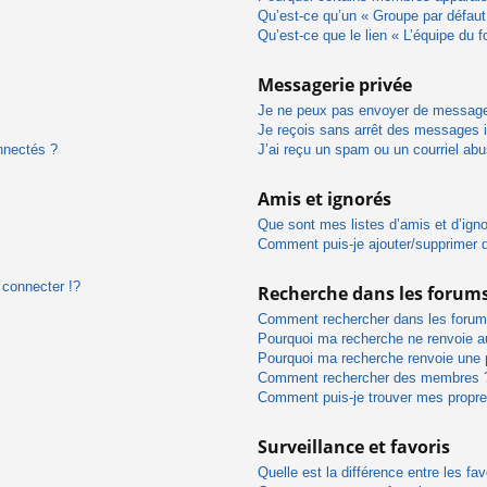
Qu’est-ce qu’un « Groupe par défaut
Qu’est-ce que le lien « L’équipe du 
Messagerie privée
Je ne peux pas envoyer de message
Je reçois sans arrêt des messages i
nnectés ?
J’ai reçu un spam ou un courriel ab
Amis et ignorés
Que sont mes listes d’amis et d’ign
Comment puis-je ajouter/supprimer de
connecter !?
Recherche dans les forum
Comment rechercher dans les forum
Pourquoi ma recherche ne renvoie au
Pourquoi ma recherche renvoie une 
Comment rechercher des membres 
Comment puis-je trouver mes propre
Surveillance et favoris
Quelle est la différence entre les fav