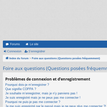
Forums
Le site
Connexion
S’enregistrer
Index du forum
Foire aux questions (Questions posées fréquemment)
Foire aux questions (Questions posées fréquem
Problèmes de connexion et d’enregistrement
Pourquoi dois-je m’enregistrer ?
Que signifie COPPA ?
Je souhaite m’enregistrer, mais je n’y parviens pas !
Je suis enregistré mais je ne peux pas me connecter !
Pourquoi ne puis-je pas me connecter ?
Je me suis enregistré par le passé mais je ne peux plus me connecter ?!