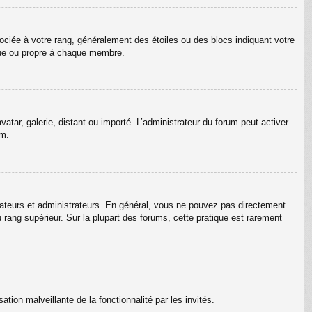
ociée à votre rang, généralement des étoiles ou des blocs indiquant votre
que ou propre à chaque membre.
vatar, galerie, distant ou importé. L’administrateur du forum peut activer
um.
rateurs et administrateurs. En général, vous ne pouvez pas directement
u rang supérieur. Sur la plupart des forums, cette pratique est rarement
ation malveillante de la fonctionnalité par les invités.