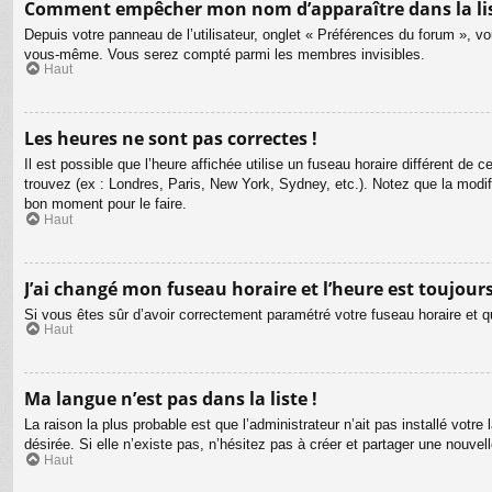
Comment empêcher mon nom d’apparaître dans la li
Depuis votre panneau de l’utilisateur, onglet « Préférences du forum », vo
vous-même. Vous serez compté parmi les membres invisibles.
Haut
Les heures ne sont pas correctes !
Il est possible que l’heure affichée utilise un fuseau horaire différent d
trouvez (ex : Londres, Paris, New York, Sydney, etc.). Notez que la modi
bon moment pour le faire.
Haut
J’ai changé mon fuseau horaire et l’heure est toujours
Si vous êtes sûr d’avoir correctement paramétré votre fuseau horaire et qu
Haut
Ma langue n’est pas dans la liste !
La raison la plus probable est que l’administrateur n’ait pas installé vot
désirée. Si elle n’existe pas, n’hésitez pas à créer et partager une nouvel
Haut