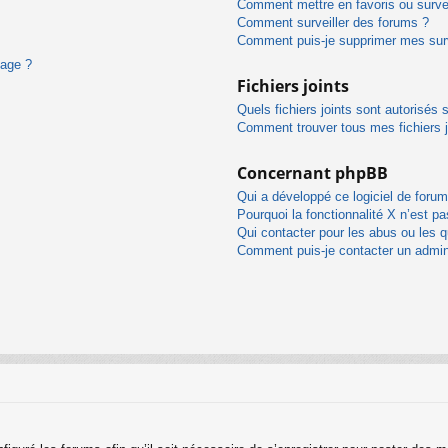
Comment mettre en favoris ou survei
Comment surveiller des forums ?
Comment puis-je supprimer mes surv
sage ?
Fichiers joints
Quels fichiers joints sont autorisés 
Comment trouver tous mes fichiers j
Concernant phpBB
Qui a développé ce logiciel de forum
Pourquoi la fonctionnalité X n’est pa
Qui contacter pour les abus ou les 
Comment puis-je contacter un admin