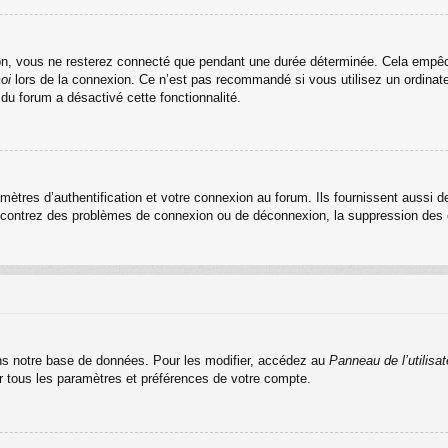
n, vous ne resterez connecté que pendant une durée déterminée. Cela empêche 
oi
lors de la connexion. Ce n’est pas recommandé si vous utilisez un ordinateu
 du forum a désactivé cette fonctionnalité.
res d’authentification et votre connexion au forum. Ils fournissent aussi de
rencontrez des problèmes de connexion ou de déconnexion, la suppression des c
s notre base de données. Pour les modifier, accédez au
Panneau de l’utilisat
er tous les paramètres et préférences de votre compte.