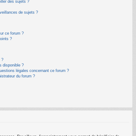
ller des sujets ?
eillances de sujets ?
sur ce forum ?
oints ?
 ?
s disponible ?
questions légales concernant ce forum ?
istrateur du forum ?