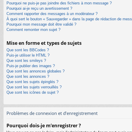
Pourquoi ne puis-je pas joindre des fichiers à mon message ?
Pourquoi ai-je reçu un avertissement ?
Comment rapporter des messages à un modérateur ?
À quoi sert le bouton « Sauvegarder » dans la page de rédaction de mes
Pourquoi mon message doit être validé ?
Comment remonter mon sujet ?
Mise en forme et types de sujets
Que sont les BBCodes ?
Puis-je utiliser le HTML ?
Que sont les smileys ?
Puis-je publier des images ?
Que sont les annonces globales ?
Que sont les annonces ?
Que sont les sujets épinglés ?
Que sont les sujets verrouillés ?
Que sont les icônes de sujet ?
Problèmes de connexion et d’enregistrement
Pourquoi dois-je m’enregistrer ?