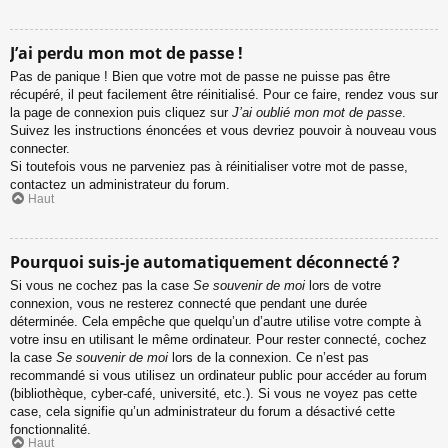
J’ai perdu mon mot de passe !
Pas de panique ! Bien que votre mot de passe ne puisse pas être
récupéré, il peut facilement être réinitialisé. Pour ce faire, rendez vous sur
la page de connexion puis cliquez sur
J’ai oublié mon mot de passe
.
Suivez les instructions énoncées et vous devriez pouvoir à nouveau vous
connecter.
Si toutefois vous ne parveniez pas à réinitialiser votre mot de passe,
contactez un administrateur du forum.
Haut
Pourquoi suis-je automatiquement déconnecté ?
Si vous ne cochez pas la case
Se souvenir de moi
lors de votre
connexion, vous ne resterez connecté que pendant une durée
déterminée. Cela empêche que quelqu’un d’autre utilise votre compte à
votre insu en utilisant le même ordinateur. Pour rester connecté, cochez
la case
Se souvenir de moi
lors de la connexion. Ce n’est pas
recommandé si vous utilisez un ordinateur public pour accéder au forum
(bibliothèque, cyber-café, université, etc.). Si vous ne voyez pas cette
case, cela signifie qu’un administrateur du forum a désactivé cette
fonctionnalité.
Haut