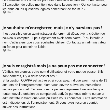
ne sauraient être contactés pour des questions légales de toutes sortes,
à l’exception de celles mentionnées dans la question « Qui contacter pour
les abus ou les questions légales concernant ce forum ? ».
Haut
Je souhaite m’enregistrer, mais je n’y parviens pas !
Il est possible qu’un administrateur du forum ait désactivé la création de
nouveaux comptes. Il peut également avoir banni votre IP ou interdit le
nom d’utilisateur que vous souhaitez utiliser. Contactez un administrateur
du forum pour obtenir de l’aide.
Haut
Je suis enregistré mais je ne peux pas me connecter !
Vérifiez, en premier, votre nom d’utilisateur et votre mot de passe. S’ils
sont corrects, il y a deux possibilités :
Si la gestion COPPA est active et si vous avez indiqué avoir moins de 13
ans lors de l’enregistrement, alors vous devrez suivre les instructions
reçues par courriel. Certains forums peuvent également nécessiter que
toute nouvelle création de compte soit activée par vous-même ou par un
administrateur avant que vous puissiez vous connecter. Cette information
est indiquée lors de l’enregistrement. Si vous avez reçu un courriel,
suivez ses instructions.