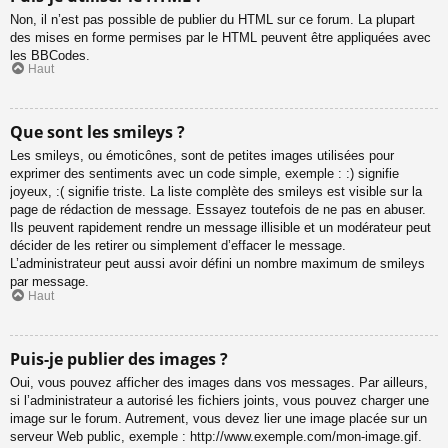
Non, il n’est pas possible de publier du HTML sur ce forum. La plupart
des mises en forme permises par le HTML peuvent être appliquées avec
les BBCodes.
Haut
Que sont les smileys ?
Les smileys, ou émoticônes, sont de petites images utilisées pour
exprimer des sentiments avec un code simple, exemple : :) signifie
joyeux, :( signifie triste. La liste complète des smileys est visible sur la
page de rédaction de message. Essayez toutefois de ne pas en abuser.
Ils peuvent rapidement rendre un message illisible et un modérateur peut
décider de les retirer ou simplement d’effacer le message.
L’administrateur peut aussi avoir défini un nombre maximum de smileys
par message.
Haut
Puis-je publier des images ?
Oui, vous pouvez afficher des images dans vos messages. Par ailleurs,
si l’administrateur a autorisé les fichiers joints, vous pouvez charger une
image sur le forum. Autrement, vous devez lier une image placée sur un
serveur Web public, exemple : http://www.exemple.com/mon-image.gif.