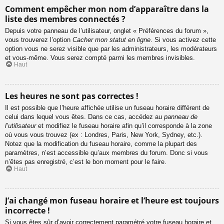
Comment empêcher mon nom d’apparaître dans la
liste des membres connectés ?
Depuis votre panneau de l’utilisateur, onglet « Préférences du forum »,
vous trouverez l’option
Cacher mon statut en ligne
. Si vous activez cette
option vous ne serez visible que par les administrateurs, les modérateurs
et vous-même. Vous serez compté parmi les membres invisibles.
Haut
Les heures ne sont pas correctes !
Il est possible que l’heure affichée utilise un fuseau horaire différent de
celui dans lequel vous êtes. Dans ce cas, accédez au
panneau de
l’utilisateur
et modifiez le fuseau horaire afin qu’il corresponde à la zone
où vous vous trouvez (ex : Londres, Paris, New York, Sydney, etc.).
Notez que la modification du fuseau horaire, comme la plupart des
paramètres, n’est accessible qu’aux membres du forum. Donc si vous
n’êtes pas enregistré, c’est le bon moment pour le faire.
Haut
J’ai changé mon fuseau horaire et l’heure est toujours
incorrecte !
Si vous êtes sûr d’avoir correctement paramétré votre fuseau horaire et