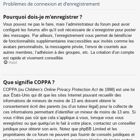
Problèmes de connexion et d’enregistrement
Pourquoi dois-je m’enregistrer ?
Vous pouvez ne pas le faire, mais l’administrateur du forum peut avoir
configuré les forums afin qu’il soit nécessaire de s’enregistrer pour poster
des messages. Par ailleurs, l’enregistrement vous permet de bénéficier
de fonctionnalités supplémentaires inaccessibles aux invités comme les
avatars personnalisés, la messagerie privée, l’envoi de courriels aux
autres membres, l’adhésion à des groupes, etc. La création d’un compte
est rapide et vivement conseillée.
Haut
Que signifie COPPA ?
COPPA (ou
Children’s Online Privacy Protection Act
de 1998) est une loi
aux États-Unis qui dit que les sites Internet pouvant recueillir des
informations de mineurs de moins de 13 ans doivent obtenir le
consentement écrit des parents (ou d’un tuteur légal) pour la collecte de
ces informations permettant d’identifier un mineur de moins de 13 ans. Si
vous n’êtes pas sûr que cela s’applique à vous, lorsque vous vous
enregistrez ou que quelqu’un le fait à votre place, contactez un conseiller
juridique pour obtenir son avis. Notez que phpBB Limited et les
propriétaires de ce forum ne peuvent pas fournir de conseils juridiques et