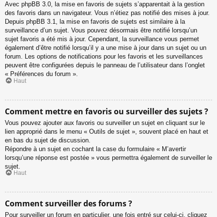
Avec phpBB 3.0, la mise en favoris de sujets s’apparentait à la gestion
des favoris dans un navigateur. Vous n’étiez pas notifié des mises à jour.
Depuis phpBB 3.1, la mise en favoris de sujets est similaire à la
surveillance d’un sujet. Vous pouvez désormais être notifié lorsqu’un
sujet favoris a été mis à jour. Cependant, la surveillance vous permet
également d’être notifié lorsqu’il y a une mise à jour dans un sujet ou un
forum. Les options de notifications pour les favoris et les surveillances
peuvent être configurées depuis le panneau de l’utilisateur dans l’onglet
« Préférences du forum ».
Haut
Comment mettre en favoris ou surveiller des sujets ?
Vous pouvez ajouter aux favoris ou surveiller un sujet en cliquant sur le
lien approprié dans le menu « Outils de sujet », souvent placé en haut et
en bas du sujet de discussion.
Répondre à un sujet en cochant la case du formulaire « M’avertir
lorsqu’une réponse est postée » vous permettra également de surveiller le
sujet.
Haut
Comment surveiller des forums ?
Pour surveiller un forum en particulier, une fois entré sur celui-ci, cliquez