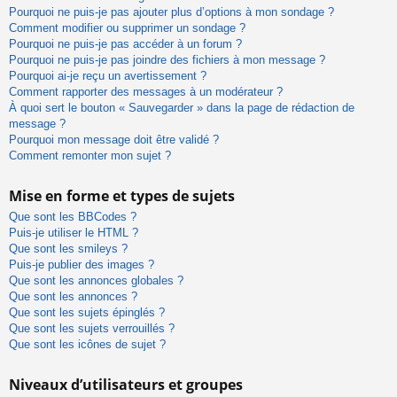
Pourquoi ne puis-je pas ajouter plus d’options à mon sondage ?
Comment modifier ou supprimer un sondage ?
Pourquoi ne puis-je pas accéder à un forum ?
Pourquoi ne puis-je pas joindre des fichiers à mon message ?
Pourquoi ai-je reçu un avertissement ?
Comment rapporter des messages à un modérateur ?
À quoi sert le bouton « Sauvegarder » dans la page de rédaction de
message ?
Pourquoi mon message doit être validé ?
Comment remonter mon sujet ?
Mise en forme et types de sujets
Que sont les BBCodes ?
Puis-je utiliser le HTML ?
Que sont les smileys ?
Puis-je publier des images ?
Que sont les annonces globales ?
Que sont les annonces ?
Que sont les sujets épinglés ?
Que sont les sujets verrouillés ?
Que sont les icônes de sujet ?
Niveaux d’utilisateurs et groupes