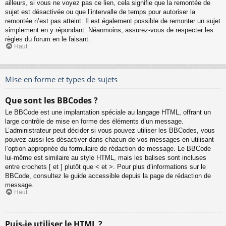
ailleurs, si vous ne voyez pas ce lien, cela signifie que la remontée de
sujet est désactivée ou que l’intervalle de temps pour autoriser la
remontée n’est pas atteint. Il est également possible de remonter un sujet
simplement en y répondant. Néanmoins, assurez-vous de respecter les
règles du forum en le faisant.
Haut
Mise en forme et types de sujets
Que sont les BBCodes ?
Le BBCode est une implantation spéciale au langage HTML, offrant un
large contrôle de mise en forme des éléments d’un message.
L’administrateur peut décider si vous pouvez utiliser les BBCodes, vous
pouvez aussi les désactiver dans chacun de vos messages en utilisant
l’option appropriée du formulaire de rédaction de message. Le BBCode
lui-même est similaire au style HTML, mais les balises sont incluses
entre crochets [ et ] plutôt que < et >. Pour plus d’informations sur le
BBCode, consultez le guide accessible depuis la page de rédaction de
message.
Haut
Puis-je utiliser le HTML ?