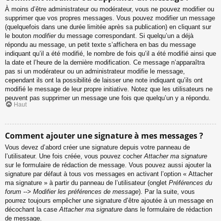
À moins d’être administrateur ou modérateur, vous ne pouvez modifier ou
supprimer que vos propres messages. Vous pouvez modifier un message
(quelquefois dans une durée limitée après sa publication) en cliquant sur
le bouton
modifier
du message correspondant. Si quelqu’un a déjà
répondu au message, un petit texte s’affichera en bas du message
indiquant qu’il a été modifié, le nombre de fois qu’il a été modifié ainsi que
la date et l’heure de la dernière modification. Ce message n’apparaîtra
pas si un modérateur ou un administrateur modifie le message,
cependant ils ont la possibilité de laisser une note indiquant qu’ils ont
modifié le message de leur propre initiative. Notez que les utilisateurs ne
peuvent pas supprimer un message une fois que quelqu’un y a répondu.
Haut
Comment ajouter une signature à mes messages ?
Vous devez d’abord créer une signature depuis votre panneau de
l’utilisateur. Une fois créée, vous pouvez cocher
Attacher ma signature
sur le formulaire de rédaction de message. Vous pouvez aussi ajouter la
signature par défaut à tous vos messages en activant l’option « Attacher
ma signature » à partir du panneau de l’utilisateur (onglet
Préférences du
forum --> Modifier les préférences de message
). Par la suite, vous
pourrez toujours empêcher une signature d’être ajoutée à un message en
décochant la case
Attacher ma signature
dans le formulaire de rédaction
de message.