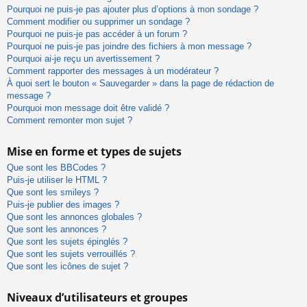
Pourquoi ne puis-je pas ajouter plus d’options à mon sondage ?
Comment modifier ou supprimer un sondage ?
Pourquoi ne puis-je pas accéder à un forum ?
Pourquoi ne puis-je pas joindre des fichiers à mon message ?
Pourquoi ai-je reçu un avertissement ?
Comment rapporter des messages à un modérateur ?
À quoi sert le bouton « Sauvegarder » dans la page de rédaction de
message ?
Pourquoi mon message doit être validé ?
Comment remonter mon sujet ?
Mise en forme et types de sujets
Que sont les BBCodes ?
Puis-je utiliser le HTML ?
Que sont les smileys ?
Puis-je publier des images ?
Que sont les annonces globales ?
Que sont les annonces ?
Que sont les sujets épinglés ?
Que sont les sujets verrouillés ?
Que sont les icônes de sujet ?
Niveaux d’utilisateurs et groupes