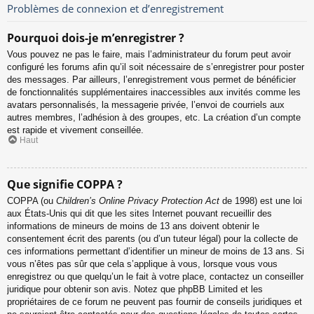
Problèmes de connexion et d’enregistrement
Pourquoi dois-je m’enregistrer ?
Vous pouvez ne pas le faire, mais l’administrateur du forum peut avoir
configuré les forums afin qu’il soit nécessaire de s’enregistrer pour poster
des messages. Par ailleurs, l’enregistrement vous permet de bénéficier
de fonctionnalités supplémentaires inaccessibles aux invités comme les
avatars personnalisés, la messagerie privée, l’envoi de courriels aux
autres membres, l’adhésion à des groupes, etc. La création d’un compte
est rapide et vivement conseillée.
Haut
Que signifie COPPA ?
COPPA (ou
Children’s Online Privacy Protection Act
de 1998) est une loi
aux États-Unis qui dit que les sites Internet pouvant recueillir des
informations de mineurs de moins de 13 ans doivent obtenir le
consentement écrit des parents (ou d’un tuteur légal) pour la collecte de
ces informations permettant d’identifier un mineur de moins de 13 ans. Si
vous n’êtes pas sûr que cela s’applique à vous, lorsque vous vous
enregistrez ou que quelqu’un le fait à votre place, contactez un conseiller
juridique pour obtenir son avis. Notez que phpBB Limited et les
propriétaires de ce forum ne peuvent pas fournir de conseils juridiques et