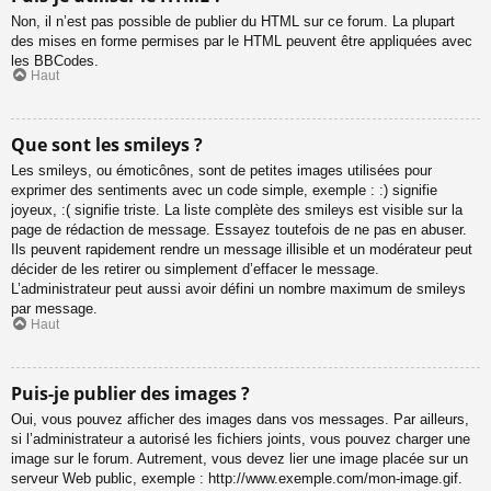
Non, il n’est pas possible de publier du HTML sur ce forum. La plupart
des mises en forme permises par le HTML peuvent être appliquées avec
les BBCodes.
Haut
Que sont les smileys ?
Les smileys, ou émoticônes, sont de petites images utilisées pour
exprimer des sentiments avec un code simple, exemple : :) signifie
joyeux, :( signifie triste. La liste complète des smileys est visible sur la
page de rédaction de message. Essayez toutefois de ne pas en abuser.
Ils peuvent rapidement rendre un message illisible et un modérateur peut
décider de les retirer ou simplement d’effacer le message.
L’administrateur peut aussi avoir défini un nombre maximum de smileys
par message.
Haut
Puis-je publier des images ?
Oui, vous pouvez afficher des images dans vos messages. Par ailleurs,
si l’administrateur a autorisé les fichiers joints, vous pouvez charger une
image sur le forum. Autrement, vous devez lier une image placée sur un
serveur Web public, exemple : http://www.exemple.com/mon-image.gif.