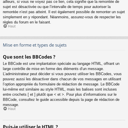
ailleurs, si vous ne voyez pas ce lien, cela signifie que la remontée de
sujet est désactivée ou que l’intervalle de temps pour autoriser la
remontée n’est pas atteint. Il est également possible de remonter un sujet
simplement en y répondant. Néanmoins, assurez-vous de respecter les
règles du forum en le faisant.
Haut
Mise en forme et types de sujets
Que sont les BBCodes ?
Le BBCode est une implantation spéciale au langage HTML, offrant un
large contrôle de mise en forme des éléments d’un message.
L’administrateur peut décider si vous pouvez utiliser les BBCodes, vous
pouvez aussi les désactiver dans chacun de vos messages en utilisant
l’option appropriée du formulaire de rédaction de message. Le BBCode
lui-même est similaire au style HTML, mais les balises sont incluses
entre crochets [ et ] plutôt que < et >. Pour plus d’informations sur le
BBCode, consultez le guide accessible depuis la page de rédaction de
message.
Haut
Puis-je utiliser le HTML ?