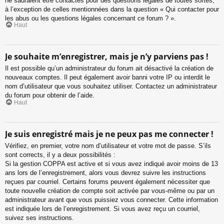
ne sauraient être contactés pour des questions légales de toutes sortes,
à l’exception de celles mentionnées dans la question « Qui contacter pour
les abus ou les questions légales concernant ce forum ? ».
Haut
Je souhaite m’enregistrer, mais je n’y parviens pas !
Il est possible qu’un administrateur du forum ait désactivé la création de
nouveaux comptes. Il peut également avoir banni votre IP ou interdit le
nom d’utilisateur que vous souhaitez utiliser. Contactez un administrateur
du forum pour obtenir de l’aide.
Haut
Je suis enregistré mais je ne peux pas me connecter !
Vérifiez, en premier, votre nom d’utilisateur et votre mot de passe. S’ils
sont corrects, il y a deux possibilités :
Si la gestion COPPA est active et si vous avez indiqué avoir moins de 13
ans lors de l’enregistrement, alors vous devrez suivre les instructions
reçues par courriel. Certains forums peuvent également nécessiter que
toute nouvelle création de compte soit activée par vous-même ou par un
administrateur avant que vous puissiez vous connecter. Cette information
est indiquée lors de l’enregistrement. Si vous avez reçu un courriel,
suivez ses instructions.