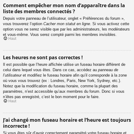
Comment empêcher mon nom d’apparaître dans la
liste des membres connectés ?
Depuis votre panneau de l’utilisateur, onglet « Préférences du forum »,
vous trouverez l’option
Cacher mon statut en ligne
. Si vous activez cette
option vous ne serez visible que par les administrateurs, les modérateurs
et vous-même. Vous serez compté parmi les membres invisibles.
Haut
Les heures ne sont pas correctes !
Il est possible que l’heure affichée utilise un fuseau horaire différent de
celui dans lequel vous êtes. Dans ce cas, accédez au
panneau de
l’utilisateur
et modifiez le fuseau horaire afin qu’il corresponde à la zone
où vous vous trouvez (ex : Londres, Paris, New York, Sydney, etc.).
Notez que la modification du fuseau horaire, comme la plupart des
paramètres, n’est accessible qu’aux membres du forum. Donc si vous
n’êtes pas enregistré, c’est le bon moment pour le faire.
Haut
J’ai changé mon fuseau horaire et l’heure est toujours
incorrecte !
Si vous êtes sûr d’avoir correctement paramétré votre fuseau horaire et