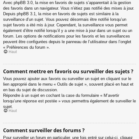
Avec phpBB 3.0, la mise en favoris de sujets s’apparentait à la gestion
des favoris dans un navigateur. Vous n’étiez pas notifié des mises à jour.
Depuis phpBB 3.1, la mise en favoris de sujets est similaire à la
surveillance d’un sujet. Vous pouvez désormais être notifié lorsqu’un
sujet favoris a été mis à jour. Cependant, la surveillance vous permet
également d’être notifié lorsqu’il y a une mise à jour dans un sujet ou un
forum. Les options de notifications pour les favoris et les surveillances
peuvent être configurées depuis le panneau de l’utilisateur dans l’onglet
« Préférences du forum ».
Haut
Comment mettre en favoris ou surveiller des sujets ?
Vous pouvez ajouter aux favoris ou surveiller un sujet en cliquant sur le
lien approprié dans le menu « Outils de sujet », souvent placé en haut et
en bas du sujet de discussion.
Répondre à un sujet en cochant la case du formulaire « M’avertir
lorsqu’une réponse est postée » vous permettra également de surveiller le
sujet.
Haut
Comment surveiller des forums ?
Pour surveiller un forum en particulier, une fois entré sur celui-ci, cliquez