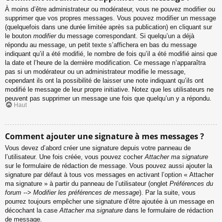
À moins d’être administrateur ou modérateur, vous ne pouvez modifier ou
supprimer que vos propres messages. Vous pouvez modifier un message
(quelquefois dans une durée limitée après sa publication) en cliquant sur
le bouton
modifier
du message correspondant. Si quelqu’un a déjà
répondu au message, un petit texte s’affichera en bas du message
indiquant qu’il a été modifié, le nombre de fois qu’il a été modifié ainsi que
la date et l’heure de la dernière modification. Ce message n’apparaîtra
pas si un modérateur ou un administrateur modifie le message,
cependant ils ont la possibilité de laisser une note indiquant qu’ils ont
modifié le message de leur propre initiative. Notez que les utilisateurs ne
peuvent pas supprimer un message une fois que quelqu’un y a répondu.
Haut
Comment ajouter une signature à mes messages ?
Vous devez d’abord créer une signature depuis votre panneau de
l’utilisateur. Une fois créée, vous pouvez cocher
Attacher ma signature
sur le formulaire de rédaction de message. Vous pouvez aussi ajouter la
signature par défaut à tous vos messages en activant l’option « Attacher
ma signature » à partir du panneau de l’utilisateur (onglet
Préférences du
forum --> Modifier les préférences de message
). Par la suite, vous
pourrez toujours empêcher une signature d’être ajoutée à un message en
décochant la case
Attacher ma signature
dans le formulaire de rédaction
de message.