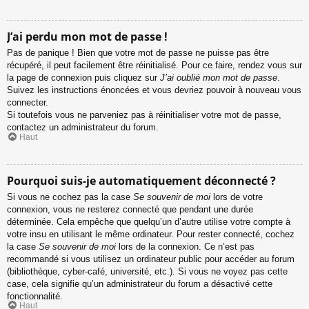
J’ai perdu mon mot de passe !
Pas de panique ! Bien que votre mot de passe ne puisse pas être
récupéré, il peut facilement être réinitialisé. Pour ce faire, rendez vous sur
la page de connexion puis cliquez sur
J’ai oublié mon mot de passe
.
Suivez les instructions énoncées et vous devriez pouvoir à nouveau vous
connecter.
Si toutefois vous ne parveniez pas à réinitialiser votre mot de passe,
contactez un administrateur du forum.
Haut
Pourquoi suis-je automatiquement déconnecté ?
Si vous ne cochez pas la case
Se souvenir de moi
lors de votre
connexion, vous ne resterez connecté que pendant une durée
déterminée. Cela empêche que quelqu’un d’autre utilise votre compte à
votre insu en utilisant le même ordinateur. Pour rester connecté, cochez
la case
Se souvenir de moi
lors de la connexion. Ce n’est pas
recommandé si vous utilisez un ordinateur public pour accéder au forum
(bibliothèque, cyber-café, université, etc.). Si vous ne voyez pas cette
case, cela signifie qu’un administrateur du forum a désactivé cette
fonctionnalité.
Haut