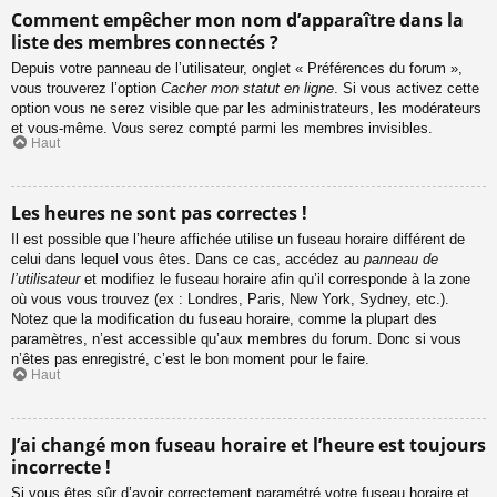
Comment empêcher mon nom d’apparaître dans la
liste des membres connectés ?
Depuis votre panneau de l’utilisateur, onglet « Préférences du forum »,
vous trouverez l’option
Cacher mon statut en ligne
. Si vous activez cette
option vous ne serez visible que par les administrateurs, les modérateurs
et vous-même. Vous serez compté parmi les membres invisibles.
Haut
Les heures ne sont pas correctes !
Il est possible que l’heure affichée utilise un fuseau horaire différent de
celui dans lequel vous êtes. Dans ce cas, accédez au
panneau de
l’utilisateur
et modifiez le fuseau horaire afin qu’il corresponde à la zone
où vous vous trouvez (ex : Londres, Paris, New York, Sydney, etc.).
Notez que la modification du fuseau horaire, comme la plupart des
paramètres, n’est accessible qu’aux membres du forum. Donc si vous
n’êtes pas enregistré, c’est le bon moment pour le faire.
Haut
J’ai changé mon fuseau horaire et l’heure est toujours
incorrecte !
Si vous êtes sûr d’avoir correctement paramétré votre fuseau horaire et