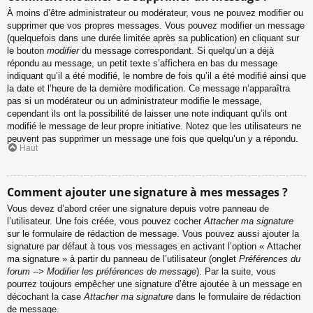
À moins d’être administrateur ou modérateur, vous ne pouvez modifier ou
supprimer que vos propres messages. Vous pouvez modifier un message
(quelquefois dans une durée limitée après sa publication) en cliquant sur
le bouton
modifier
du message correspondant. Si quelqu’un a déjà
répondu au message, un petit texte s’affichera en bas du message
indiquant qu’il a été modifié, le nombre de fois qu’il a été modifié ainsi que
la date et l’heure de la dernière modification. Ce message n’apparaîtra
pas si un modérateur ou un administrateur modifie le message,
cependant ils ont la possibilité de laisser une note indiquant qu’ils ont
modifié le message de leur propre initiative. Notez que les utilisateurs ne
peuvent pas supprimer un message une fois que quelqu’un y a répondu.
Haut
Comment ajouter une signature à mes messages ?
Vous devez d’abord créer une signature depuis votre panneau de
l’utilisateur. Une fois créée, vous pouvez cocher
Attacher ma signature
sur le formulaire de rédaction de message. Vous pouvez aussi ajouter la
signature par défaut à tous vos messages en activant l’option « Attacher
ma signature » à partir du panneau de l’utilisateur (onglet
Préférences du
forum --> Modifier les préférences de message
). Par la suite, vous
pourrez toujours empêcher une signature d’être ajoutée à un message en
décochant la case
Attacher ma signature
dans le formulaire de rédaction
de message.