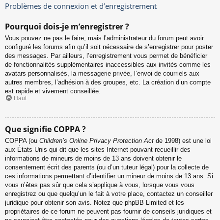
Problèmes de connexion et d’enregistrement
Pourquoi dois-je m’enregistrer ?
Vous pouvez ne pas le faire, mais l’administrateur du forum peut avoir
configuré les forums afin qu’il soit nécessaire de s’enregistrer pour poster
des messages. Par ailleurs, l’enregistrement vous permet de bénéficier
de fonctionnalités supplémentaires inaccessibles aux invités comme les
avatars personnalisés, la messagerie privée, l’envoi de courriels aux
autres membres, l’adhésion à des groupes, etc. La création d’un compte
est rapide et vivement conseillée.
Haut
Que signifie COPPA ?
COPPA (ou
Children’s Online Privacy Protection Act
de 1998) est une loi
aux États-Unis qui dit que les sites Internet pouvant recueillir des
informations de mineurs de moins de 13 ans doivent obtenir le
consentement écrit des parents (ou d’un tuteur légal) pour la collecte de
ces informations permettant d’identifier un mineur de moins de 13 ans. Si
vous n’êtes pas sûr que cela s’applique à vous, lorsque vous vous
enregistrez ou que quelqu’un le fait à votre place, contactez un conseiller
juridique pour obtenir son avis. Notez que phpBB Limited et les
propriétaires de ce forum ne peuvent pas fournir de conseils juridiques et