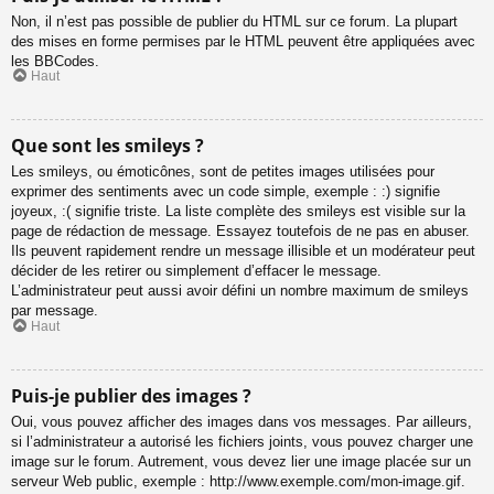
Non, il n’est pas possible de publier du HTML sur ce forum. La plupart
des mises en forme permises par le HTML peuvent être appliquées avec
les BBCodes.
Haut
Que sont les smileys ?
Les smileys, ou émoticônes, sont de petites images utilisées pour
exprimer des sentiments avec un code simple, exemple : :) signifie
joyeux, :( signifie triste. La liste complète des smileys est visible sur la
page de rédaction de message. Essayez toutefois de ne pas en abuser.
Ils peuvent rapidement rendre un message illisible et un modérateur peut
décider de les retirer ou simplement d’effacer le message.
L’administrateur peut aussi avoir défini un nombre maximum de smileys
par message.
Haut
Puis-je publier des images ?
Oui, vous pouvez afficher des images dans vos messages. Par ailleurs,
si l’administrateur a autorisé les fichiers joints, vous pouvez charger une
image sur le forum. Autrement, vous devez lier une image placée sur un
serveur Web public, exemple : http://www.exemple.com/mon-image.gif.