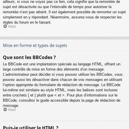
ailleurs, si vous ne voyez pas ce lien, cela signifie que la remontée de
sujet est désactivée ou que l’intervalle de temps pour autoriser la
remontée n’est pas atteint. Il est également possible de remonter un sujet
simplement en y répondant. Néanmoins, assurez-vous de respecter les
règles du forum en le faisant.
Haut
Mise en forme et types de sujets
Que sont les BBCodes ?
Le BBCode est une implantation spéciale au langage HTML, offrant un
large contrôle de mise en forme des éléments d’un message.
L’administrateur peut décider si vous pouvez utiliser les BBCodes, vous
pouvez aussi les désactiver dans chacun de vos messages en utilisant
l’option appropriée du formulaire de rédaction de message. Le BBCode
lui-même est similaire au style HTML, mais les balises sont incluses
entre crochets [ et ] plutôt que < et >. Pour plus d’informations sur le
BBCode, consultez le guide accessible depuis la page de rédaction de
message.
Haut
Puis-je utiliser le HTML ?