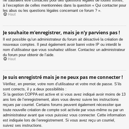
ne sauraient être contactés pour des questions légales de toutes sortes,
à l’exception de celles mentionnées dans la question « Qui contacter pour
les abus ou les questions légales concernant ce forum ? ».
Haut
Je souhaite m’enregistrer, mais je n’y parviens pas !
Il est possible qu’un administrateur du forum ait désactivé la création de
nouveaux comptes. Il peut également avoir banni votre IP ou interdit le
nom d’utilisateur que vous souhaitez utiliser. Contactez un administrateur
du forum pour obtenir de l’aide.
Haut
Je suis enregistré mais je ne peux pas me connecter !
Vérifiez, en premier, votre nom d’utilisateur et votre mot de passe. S’ils
sont corrects, il y a deux possibilités :
Si la gestion COPPA est active et si vous avez indiqué avoir moins de 13
ans lors de l’enregistrement, alors vous devrez suivre les instructions
reçues par courriel. Certains forums peuvent également nécessiter que
toute nouvelle création de compte soit activée par vous-même ou par un
administrateur avant que vous puissiez vous connecter. Cette information
est indiquée lors de l’enregistrement. Si vous avez reçu un courriel,
suivez ses instructions.