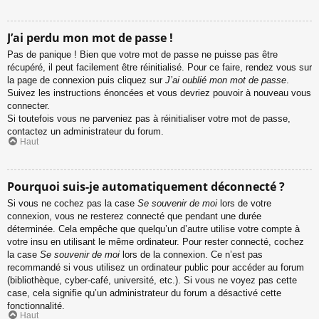
J’ai perdu mon mot de passe !
Pas de panique ! Bien que votre mot de passe ne puisse pas être
récupéré, il peut facilement être réinitialisé. Pour ce faire, rendez vous sur
la page de connexion puis cliquez sur
J’ai oublié mon mot de passe
.
Suivez les instructions énoncées et vous devriez pouvoir à nouveau vous
connecter.
Si toutefois vous ne parveniez pas à réinitialiser votre mot de passe,
contactez un administrateur du forum.
Haut
Pourquoi suis-je automatiquement déconnecté ?
Si vous ne cochez pas la case
Se souvenir de moi
lors de votre
connexion, vous ne resterez connecté que pendant une durée
déterminée. Cela empêche que quelqu’un d’autre utilise votre compte à
votre insu en utilisant le même ordinateur. Pour rester connecté, cochez
la case
Se souvenir de moi
lors de la connexion. Ce n’est pas
recommandé si vous utilisez un ordinateur public pour accéder au forum
(bibliothèque, cyber-café, université, etc.). Si vous ne voyez pas cette
case, cela signifie qu’un administrateur du forum a désactivé cette
fonctionnalité.
Haut