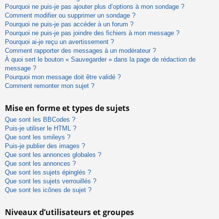
Pourquoi ne puis-je pas ajouter plus d’options à mon sondage ?
Comment modifier ou supprimer un sondage ?
Pourquoi ne puis-je pas accéder à un forum ?
Pourquoi ne puis-je pas joindre des fichiers à mon message ?
Pourquoi ai-je reçu un avertissement ?
Comment rapporter des messages à un modérateur ?
À quoi sert le bouton « Sauvegarder » dans la page de rédaction de
message ?
Pourquoi mon message doit être validé ?
Comment remonter mon sujet ?
Mise en forme et types de sujets
Que sont les BBCodes ?
Puis-je utiliser le HTML ?
Que sont les smileys ?
Puis-je publier des images ?
Que sont les annonces globales ?
Que sont les annonces ?
Que sont les sujets épinglés ?
Que sont les sujets verrouillés ?
Que sont les icônes de sujet ?
Niveaux d’utilisateurs et groupes