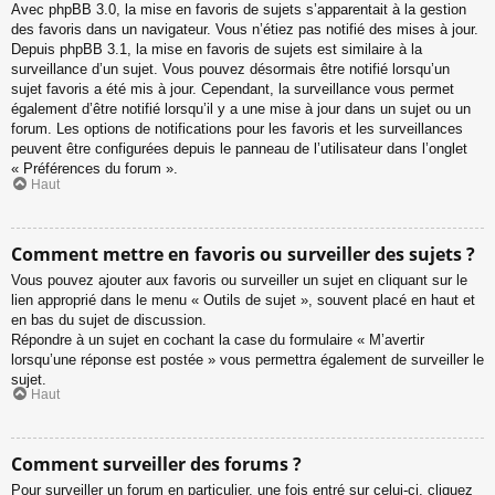
Avec phpBB 3.0, la mise en favoris de sujets s’apparentait à la gestion
des favoris dans un navigateur. Vous n’étiez pas notifié des mises à jour.
Depuis phpBB 3.1, la mise en favoris de sujets est similaire à la
surveillance d’un sujet. Vous pouvez désormais être notifié lorsqu’un
sujet favoris a été mis à jour. Cependant, la surveillance vous permet
également d’être notifié lorsqu’il y a une mise à jour dans un sujet ou un
forum. Les options de notifications pour les favoris et les surveillances
peuvent être configurées depuis le panneau de l’utilisateur dans l’onglet
« Préférences du forum ».
Haut
Comment mettre en favoris ou surveiller des sujets ?
Vous pouvez ajouter aux favoris ou surveiller un sujet en cliquant sur le
lien approprié dans le menu « Outils de sujet », souvent placé en haut et
en bas du sujet de discussion.
Répondre à un sujet en cochant la case du formulaire « M’avertir
lorsqu’une réponse est postée » vous permettra également de surveiller le
sujet.
Haut
Comment surveiller des forums ?
Pour surveiller un forum en particulier, une fois entré sur celui-ci, cliquez