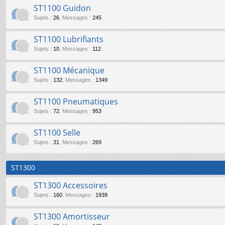
ST1100 Guidon
Sujets
:
26
,
Messages
:
245
ST1100 Lubrifiants
Sujets
:
10
,
Messages
:
112
ST1100 Mécanique
Sujets
:
132
,
Messages
:
1349
ST1100 Pneumatiques
Sujets
:
72
,
Messages
:
953
ST1100 Selle
Sujets
:
31
,
Messages
:
269
ST1300
ST1300 Accessoires
Sujets
:
160
,
Messages
:
1939
ST1300 Amortisseur