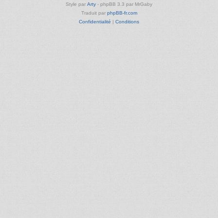
Style par
Arty
- phpBB 3.3 par MrGaby
Traduit par
phpBB-fr.com
Confidentialité
|
Conditions