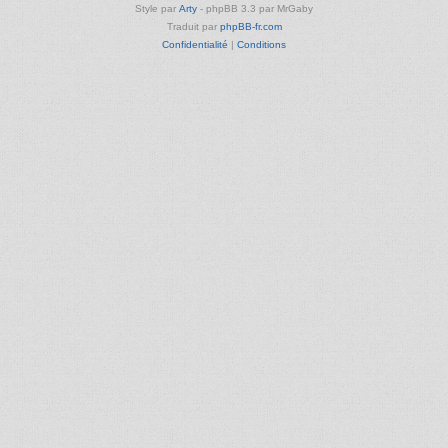
Style par
Arty
- phpBB 3.3 par MrGaby
Traduit par
phpBB-fr.com
Confidentialité
|
Conditions