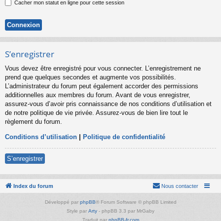
Cacher mon statut en ligne pour cette session
S’enregistrer
Vous devez être enregistré pour vous connecter. L’enregistrement ne
prend que quelques secondes et augmente vos possibilités.
L’administrateur du forum peut également accorder des permissions
additionnelles aux membres du forum. Avant de vous enregistrer,
assurez-vous d’avoir pris connaissance de nos conditions d’utilisation et
de notre politique de vie privée. Assurez-vous de bien lire tout le
règlement du forum.
Conditions d’utilisation
|
Politique de confidentialité
S’enregistrer
Index du forum
Nous contacter
Développé par
phpBB
® Forum Software © phpBB Limited
Style par
Arty
- phpBB 3.3 par MrGaby
Traduit par
phpBB-fr.com