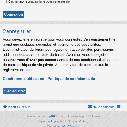
Cacher mon statut en ligne pour cette session
S’enregistrer
Vous devez être enregistré pour vous connecter. L’enregistrement ne
prend que quelques secondes et augmente vos possibilités.
L’administrateur du forum peut également accorder des permissions
additionnelles aux membres du forum. Avant de vous enregistrer,
assurez-vous d’avoir pris connaissance de nos conditions d’utilisation et
de notre politique de vie privée. Assurez-vous de bien lire tout le
règlement du forum.
Conditions d’utilisation
|
Politique de confidentialité
S’enregistrer
Index du forum
Nous contacter
Développé par
phpBB
® Forum Software © phpBB Limited
Style par
Arty
- phpBB 3.3 par MrGaby
Traduit par
phpBB-fr.com