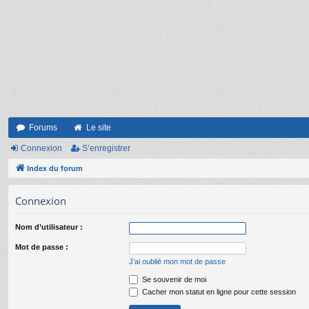
Forums
Le site
Connexion
S’enregistrer
Index du forum
Connexion
Nom d’utilisateur :
Mot de passe :
J’ai oublié mon mot de passe
Se souvenir de moi
Cacher mon statut en ligne pour cette session