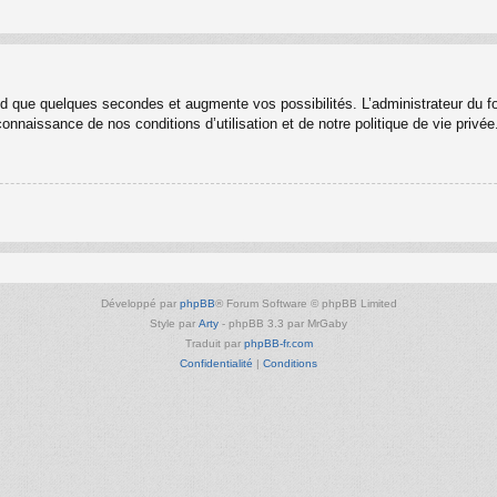
nd que quelques secondes et augmente vos possibilités. L’administrateur du 
nnaissance de nos conditions d’utilisation et de notre politique de vie privée
Développé par
phpBB
® Forum Software © phpBB Limited
Style par
Arty
- phpBB 3.3 par MrGaby
Traduit par
phpBB-fr.com
Confidentialité
|
Conditions