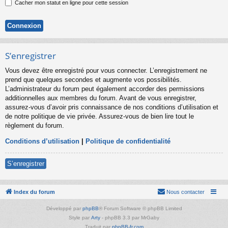
Cacher mon statut en ligne pour cette session
S’enregistrer
Vous devez être enregistré pour vous connecter. L’enregistrement ne
prend que quelques secondes et augmente vos possibilités.
L’administrateur du forum peut également accorder des permissions
additionnelles aux membres du forum. Avant de vous enregistrer,
assurez-vous d’avoir pris connaissance de nos conditions d’utilisation et
de notre politique de vie privée. Assurez-vous de bien lire tout le
règlement du forum.
Conditions d’utilisation
|
Politique de confidentialité
S’enregistrer
Index du forum
Nous contacter
Développé par
phpBB
® Forum Software © phpBB Limited
Style par
Arty
- phpBB 3.3 par MrGaby
Traduit par
phpBB-fr.com