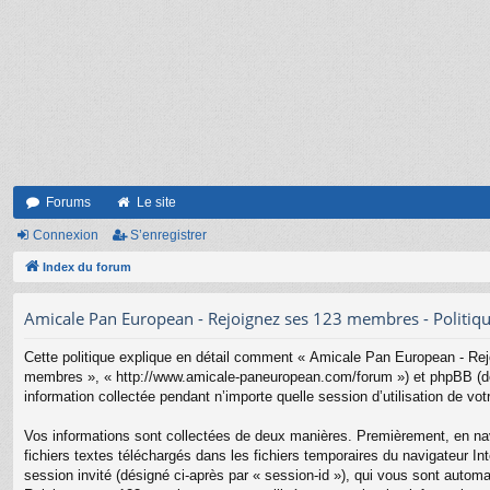
Forums
Le site
Connexion
S’enregistrer
Index du forum
Amicale Pan European - Rejoignez ses 123 membres - Politique
Cette politique explique en détail comment « Amicale Pan European - Rej
membres », « http://www.amicale-paneuropean.com/forum ») et phpBB (dési
information collectée pendant n’importe quelle session d’utilisation de vot
Vos informations sont collectées de deux manières. Premièrement, en nav
fichiers textes téléchargés dans les fichiers temporaires du navigateur Inte
session invité (désigné ci-après par « session-id »), qui vous sont auto