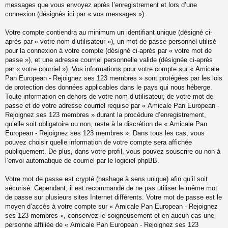
messages que vous envoyez après l’enregistrement et lors d’une
connexion (désignés ici par « vos messages »).
Votre compte contiendra au minimum un identifiant unique (désigné ci-
après par « votre nom d’utilisateur »), un mot de passe personnel utilisé
pour la connexion à votre compte (désigné ci-après par « votre mot de
passe »), et une adresse courriel personnelle valide (désignée ci-après
par « votre courriel »). Vos informations pour votre compte sur « Amicale
Pan European - Rejoignez ses 123 membres » sont protégées par les lois
de protection des données applicables dans le pays qui nous héberge.
Toute information en-dehors de votre nom d’utilisateur, de votre mot de
passe et de votre adresse courriel requise par « Amicale Pan European -
Rejoignez ses 123 membres » durant la procédure d’enregistrement,
qu’elle soit obligatoire ou non, reste à la discrétion de « Amicale Pan
European - Rejoignez ses 123 membres ». Dans tous les cas, vous
pouvez choisir quelle information de votre compte sera affichée
publiquement. De plus, dans votre profil, vous pouvez souscrire ou non à
l’envoi automatique de courriel par le logiciel phpBB.
Votre mot de passe est crypté (hashage à sens unique) afin qu’il soit
sécurisé. Cependant, il est recommandé de ne pas utiliser le même mot
de passe sur plusieurs sites Internet différents. Votre mot de passe est le
moyen d’accès à votre compte sur « Amicale Pan European - Rejoignez
ses 123 membres », conservez-le soigneusement et en aucun cas une
personne affiliée de « Amicale Pan European - Rejoignez ses 123