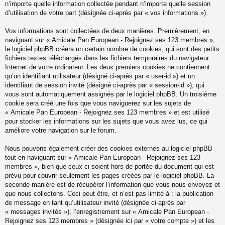
n’importe quelle information collectée pendant n’importe quelle session
d’utilisation de votre part (désignée ci-après par « vos informations »).
Vos informations sont collectées de deux manières. Premièrement, en
naviguant sur « Amicale Pan European - Rejoignez ses 123 membres »,
le logiciel phpBB créera un certain nombre de cookies, qui sont des petits
fichiers textes téléchargés dans les fichiers temporaires du navigateur
Internet de votre ordinateur. Les deux premiers cookies ne contiennent
qu’un identifiant utilisateur (désigné ci-après par « user-id ») et un
identifiant de session invité (désigné ci-après par « session-id »), qui
vous sont automatiquement assignés par le logiciel phpBB. Un troisième
cookie sera créé une fois que vous naviguerez sur les sujets de
« Amicale Pan European - Rejoignez ses 123 membres » et est utilisé
pour stocker les informations sur les sujets que vous avez lus, ce qui
améliore votre navigation sur le forum.
Nous pouvons également créer des cookies externes au logiciel phpBB
tout en naviguant sur « Amicale Pan European - Rejoignez ses 123
membres », bien que ceux-ci soient hors de portée du document qui est
prévu pour couvrir seulement les pages créées par le logiciel phpBB. La
seconde manière est de récupérer l’information que vous nous envoyez et
que nous collectons. Ceci peut être, et n’est pas limité à : la publication
de message en tant qu’utilisateur invité (désignée ci-après par
« messages invités »), l’enregistrement sur « Amicale Pan European -
Rejoignez ses 123 membres » (désignée ici par « votre compte ») et les