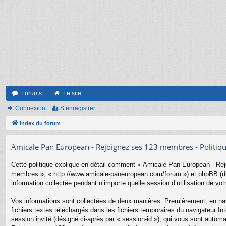
Forums
Le site
Connexion
S’enregistrer
Index du forum
Amicale Pan European - Rejoignez ses 123 membres - Politique
Cette politique explique en détail comment « Amicale Pan European - Rej
membres », « http://www.amicale-paneuropean.com/forum ») et phpBB (dési
information collectée pendant n’importe quelle session d’utilisation de vot
Vos informations sont collectées de deux manières. Premièrement, en nav
fichiers textes téléchargés dans les fichiers temporaires du navigateur Inte
session invité (désigné ci-après par « session-id »), qui vous sont auto