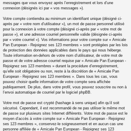
messages que vous envoyez après l’enregistrement et lors d’une
connexion (désignés ici par « vos messages »).
Votre compte contiendra au minimum un identifiant unique (désigné ci-
après par « votre nom d’utilisateur »), un mot de passe personnel utilisé
pour la connexion à votre compte (désigné ci-après par « votre mot de
passe »), et une adresse courriel personnelle valide (désignée ci-après
par « votre courriel »). Vos informations pour votre compte sur « Amicale
Pan European - Rejoignez ses 123 membres » sont protégées par les lois
de protection des données applicables dans le pays qui nous héberge.
Toute information en-dehors de votre nom d’utilisateur, de votre mot de
passe et de votre adresse courriel requise par « Amicale Pan European -
Rejoignez ses 123 membres » durant la procédure d’enregistrement,
qu’elle soit obligatoire ou non, reste à la discrétion de « Amicale Pan
European - Rejoignez ses 123 membres ». Dans tous les cas, vous
pouvez choisir quelle information de votre compte sera affichée
publiquement. De plus, dans votre profil, vous pouvez souscrire ou non à
l’envoi automatique de courriel par le logiciel phpBB.
Votre mot de passe est crypté (hashage à sens unique) afin qu’il soit
sécurisé. Cependant, il est recommandé de ne pas utiliser le même mot
de passe sur plusieurs sites Internet différents. Votre mot de passe est le
moyen d’accès à votre compte sur « Amicale Pan European - Rejoignez
ses 123 membres », conservez-le soigneusement et en aucun cas une
personne affiliée de « Amicale Pan European - Rejoignez ses 123