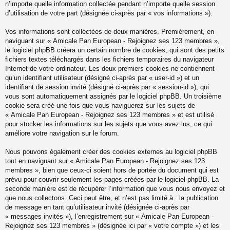
n’importe quelle information collectée pendant n’importe quelle session
d’utilisation de votre part (désignée ci-après par « vos informations »).
Vos informations sont collectées de deux manières. Premièrement, en
naviguant sur « Amicale Pan European - Rejoignez ses 123 membres »,
le logiciel phpBB créera un certain nombre de cookies, qui sont des petits
fichiers textes téléchargés dans les fichiers temporaires du navigateur
Internet de votre ordinateur. Les deux premiers cookies ne contiennent
qu’un identifiant utilisateur (désigné ci-après par « user-id ») et un
identifiant de session invité (désigné ci-après par « session-id »), qui
vous sont automatiquement assignés par le logiciel phpBB. Un troisième
cookie sera créé une fois que vous naviguerez sur les sujets de
« Amicale Pan European - Rejoignez ses 123 membres » et est utilisé
pour stocker les informations sur les sujets que vous avez lus, ce qui
améliore votre navigation sur le forum.
Nous pouvons également créer des cookies externes au logiciel phpBB
tout en naviguant sur « Amicale Pan European - Rejoignez ses 123
membres », bien que ceux-ci soient hors de portée du document qui est
prévu pour couvrir seulement les pages créées par le logiciel phpBB. La
seconde manière est de récupérer l’information que vous nous envoyez et
que nous collectons. Ceci peut être, et n’est pas limité à : la publication
de message en tant qu’utilisateur invité (désignée ci-après par
« messages invités »), l’enregistrement sur « Amicale Pan European -
Rejoignez ses 123 membres » (désignée ici par « votre compte ») et les