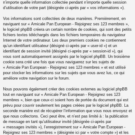
n’importe quelle information collectée pendant n’importe quelle session
d’utilisation de votre part (désignée ci-après par « vos informations »).
Vos informations sont collectées de deux manières. Premièrement, en
naviguant sur « Amicale Pan European - Rejoignez ses 123 membres »,
le logiciel phpBB créera un certain nombre de cookies, qui sont des petits
fichiers textes téléchargés dans les fichiers temporaires du navigateur
Internet de votre ordinateur. Les deux premiers cookies ne contiennent
qu’un identifiant utilisateur (désigné ci-après par « user-id ») et un
identifiant de session invité (désigné ci-après par « session-id »), qui
vous sont automatiquement assignés par le logiciel phpBB. Un troisième
cookie sera créé une fois que vous naviguerez sur les sujets de
« Amicale Pan European - Rejoignez ses 123 membres » et est utilisé
pour stocker les informations sur les sujets que vous avez lus, ce qui
améliore votre navigation sur le forum.
Nous pouvons également créer des cookies externes au logiciel phpBB
tout en naviguant sur « Amicale Pan European - Rejoignez ses 123
membres », bien que ceux-ci soient hors de portée du document qui est
prévu pour couvrir seulement les pages créées par le logiciel phpBB. La
seconde manière est de récupérer l’information que vous nous envoyez et
que nous collectons. Ceci peut être, et n’est pas limité à : la publication
de message en tant qu’utilisateur invité (désignée ci-après par
« messages invités »), l’enregistrement sur « Amicale Pan European -
Rejoignez ses 123 membres » (désignée ici par « votre compte ») et les