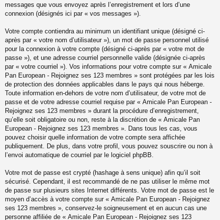
messages que vous envoyez après l’enregistrement et lors d’une
connexion (désignés ici par « vos messages »).
Votre compte contiendra au minimum un identifiant unique (désigné ci-
après par « votre nom d’utilisateur »), un mot de passe personnel utilisé
pour la connexion à votre compte (désigné ci-après par « votre mot de
passe »), et une adresse courriel personnelle valide (désignée ci-après
par « votre courriel »). Vos informations pour votre compte sur « Amicale
Pan European - Rejoignez ses 123 membres » sont protégées par les lois
de protection des données applicables dans le pays qui nous héberge.
Toute information en-dehors de votre nom d’utilisateur, de votre mot de
passe et de votre adresse courriel requise par « Amicale Pan European -
Rejoignez ses 123 membres » durant la procédure d’enregistrement,
qu’elle soit obligatoire ou non, reste à la discrétion de « Amicale Pan
European - Rejoignez ses 123 membres ». Dans tous les cas, vous
pouvez choisir quelle information de votre compte sera affichée
publiquement. De plus, dans votre profil, vous pouvez souscrire ou non à
l’envoi automatique de courriel par le logiciel phpBB.
Votre mot de passe est crypté (hashage à sens unique) afin qu’il soit
sécurisé. Cependant, il est recommandé de ne pas utiliser le même mot
de passe sur plusieurs sites Internet différents. Votre mot de passe est le
moyen d’accès à votre compte sur « Amicale Pan European - Rejoignez
ses 123 membres », conservez-le soigneusement et en aucun cas une
personne affiliée de « Amicale Pan European - Rejoignez ses 123