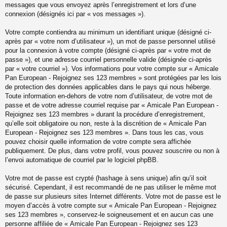
messages que vous envoyez après l’enregistrement et lors d’une
connexion (désignés ici par « vos messages »).
Votre compte contiendra au minimum un identifiant unique (désigné ci-
après par « votre nom d’utilisateur »), un mot de passe personnel utilisé
pour la connexion à votre compte (désigné ci-après par « votre mot de
passe »), et une adresse courriel personnelle valide (désignée ci-après
par « votre courriel »). Vos informations pour votre compte sur « Amicale
Pan European - Rejoignez ses 123 membres » sont protégées par les lois
de protection des données applicables dans le pays qui nous héberge.
Toute information en-dehors de votre nom d’utilisateur, de votre mot de
passe et de votre adresse courriel requise par « Amicale Pan European -
Rejoignez ses 123 membres » durant la procédure d’enregistrement,
qu’elle soit obligatoire ou non, reste à la discrétion de « Amicale Pan
European - Rejoignez ses 123 membres ». Dans tous les cas, vous
pouvez choisir quelle information de votre compte sera affichée
publiquement. De plus, dans votre profil, vous pouvez souscrire ou non à
l’envoi automatique de courriel par le logiciel phpBB.
Votre mot de passe est crypté (hashage à sens unique) afin qu’il soit
sécurisé. Cependant, il est recommandé de ne pas utiliser le même mot
de passe sur plusieurs sites Internet différents. Votre mot de passe est le
moyen d’accès à votre compte sur « Amicale Pan European - Rejoignez
ses 123 membres », conservez-le soigneusement et en aucun cas une
personne affiliée de « Amicale Pan European - Rejoignez ses 123