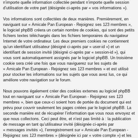
n’importe quelle information collectée pendant n’importe quelle session
d’utilisation de votre part (désignée ci-après par « vos informations »).
Vos informations sont collectées de deux manières. Premièrement, en
naviguant sur « Amicale Pan European - Rejoignez ses 123 membres »,
le logiciel phpBB créera un certain nombre de cookies, qui sont des petits
fichiers textes téléchargés dans les fichiers temporaires du navigateur
Internet de votre ordinateur. Les deux premiers cookies ne contiennent
qu’un identifiant utilisateur (désigné ci-après par « user-id ») et un
identifiant de session invité (désigné ci-après par « session-id »), qui
vous sont automatiquement assignés par le logiciel phpBB. Un troisième
cookie sera créé une fois que vous naviguerez sur les sujets de
« Amicale Pan European - Rejoignez ses 123 membres » et est utilisé
pour stocker les informations sur les sujets que vous avez lus, ce qui
améliore votre navigation sur le forum.
Nous pouvons également créer des cookies externes au logiciel phpBB
tout en naviguant sur « Amicale Pan European - Rejoignez ses 123
membres », bien que ceux-ci soient hors de portée du document qui est
prévu pour couvrir seulement les pages créées par le logiciel phpBB. La
seconde manière est de récupérer l’information que vous nous envoyez et
que nous collectons. Ceci peut être, et n’est pas limité à : la publication
de message en tant qu’utilisateur invité (désignée ci-après par
« messages invités »), l’enregistrement sur « Amicale Pan European -
Rejoignez ses 123 membres » (désignée ici par « votre compte ») et les