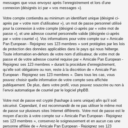
messages que vous envoyez après l’enregistrement et lors d’une
connexion (désignés ici par « vos messages »).
Votre compte contiendra au minimum un identifiant unique (désigné ci-
après par « votre nom d’utilisateur »), un mot de passe personnel utilisé
pour la connexion à votre compte (désigné ci-après par « votre mot de
passe »), et une adresse courriel personnelle valide (désignée ci-après
par « votre courriel »). Vos informations pour votre compte sur « Amicale
Pan European - Rejoignez ses 123 membres » sont protégées par les lois
de protection des données applicables dans le pays qui nous héberge.
Toute information en-dehors de votre nom d’utilisateur, de votre mot de
passe et de votre adresse courriel requise par « Amicale Pan European -
Rejoignez ses 123 membres » durant la procédure d’enregistrement,
qu’elle soit obligatoire ou non, reste à la discrétion de « Amicale Pan
European - Rejoignez ses 123 membres ». Dans tous les cas, vous
pouvez choisir quelle information de votre compte sera affichée
publiquement. De plus, dans votre profil, vous pouvez souscrire ou non à
l’envoi automatique de courriel par le logiciel phpBB.
Votre mot de passe est crypté (hashage à sens unique) afin qu’il soit
sécurisé. Cependant, il est recommandé de ne pas utiliser le même mot
de passe sur plusieurs sites Internet différents. Votre mot de passe est le
moyen d’accès à votre compte sur « Amicale Pan European - Rejoignez
ses 123 membres », conservez-le soigneusement et en aucun cas une
personne affiliée de « Amicale Pan European - Rejoignez ses 123