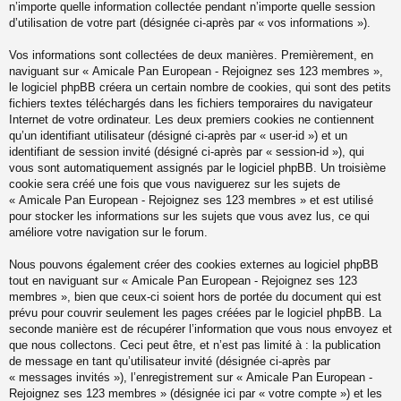
n’importe quelle information collectée pendant n’importe quelle session
d’utilisation de votre part (désignée ci-après par « vos informations »).
Vos informations sont collectées de deux manières. Premièrement, en
naviguant sur « Amicale Pan European - Rejoignez ses 123 membres »,
le logiciel phpBB créera un certain nombre de cookies, qui sont des petits
fichiers textes téléchargés dans les fichiers temporaires du navigateur
Internet de votre ordinateur. Les deux premiers cookies ne contiennent
qu’un identifiant utilisateur (désigné ci-après par « user-id ») et un
identifiant de session invité (désigné ci-après par « session-id »), qui
vous sont automatiquement assignés par le logiciel phpBB. Un troisième
cookie sera créé une fois que vous naviguerez sur les sujets de
« Amicale Pan European - Rejoignez ses 123 membres » et est utilisé
pour stocker les informations sur les sujets que vous avez lus, ce qui
améliore votre navigation sur le forum.
Nous pouvons également créer des cookies externes au logiciel phpBB
tout en naviguant sur « Amicale Pan European - Rejoignez ses 123
membres », bien que ceux-ci soient hors de portée du document qui est
prévu pour couvrir seulement les pages créées par le logiciel phpBB. La
seconde manière est de récupérer l’information que vous nous envoyez et
que nous collectons. Ceci peut être, et n’est pas limité à : la publication
de message en tant qu’utilisateur invité (désignée ci-après par
« messages invités »), l’enregistrement sur « Amicale Pan European -
Rejoignez ses 123 membres » (désignée ici par « votre compte ») et les