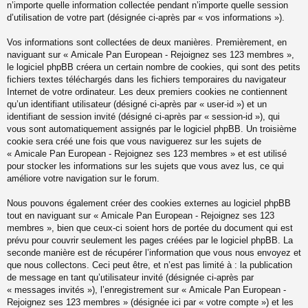
n’importe quelle information collectée pendant n’importe quelle session
d’utilisation de votre part (désignée ci-après par « vos informations »).
Vos informations sont collectées de deux manières. Premièrement, en
naviguant sur « Amicale Pan European - Rejoignez ses 123 membres »,
le logiciel phpBB créera un certain nombre de cookies, qui sont des petits
fichiers textes téléchargés dans les fichiers temporaires du navigateur
Internet de votre ordinateur. Les deux premiers cookies ne contiennent
qu’un identifiant utilisateur (désigné ci-après par « user-id ») et un
identifiant de session invité (désigné ci-après par « session-id »), qui
vous sont automatiquement assignés par le logiciel phpBB. Un troisième
cookie sera créé une fois que vous naviguerez sur les sujets de
« Amicale Pan European - Rejoignez ses 123 membres » et est utilisé
pour stocker les informations sur les sujets que vous avez lus, ce qui
améliore votre navigation sur le forum.
Nous pouvons également créer des cookies externes au logiciel phpBB
tout en naviguant sur « Amicale Pan European - Rejoignez ses 123
membres », bien que ceux-ci soient hors de portée du document qui est
prévu pour couvrir seulement les pages créées par le logiciel phpBB. La
seconde manière est de récupérer l’information que vous nous envoyez et
que nous collectons. Ceci peut être, et n’est pas limité à : la publication
de message en tant qu’utilisateur invité (désignée ci-après par
« messages invités »), l’enregistrement sur « Amicale Pan European -
Rejoignez ses 123 membres » (désignée ici par « votre compte ») et les