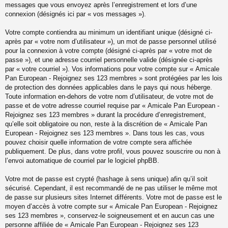
messages que vous envoyez après l’enregistrement et lors d’une
connexion (désignés ici par « vos messages »).
Votre compte contiendra au minimum un identifiant unique (désigné ci-
après par « votre nom d’utilisateur »), un mot de passe personnel utilisé
pour la connexion à votre compte (désigné ci-après par « votre mot de
passe »), et une adresse courriel personnelle valide (désignée ci-après
par « votre courriel »). Vos informations pour votre compte sur « Amicale
Pan European - Rejoignez ses 123 membres » sont protégées par les lois
de protection des données applicables dans le pays qui nous héberge.
Toute information en-dehors de votre nom d’utilisateur, de votre mot de
passe et de votre adresse courriel requise par « Amicale Pan European -
Rejoignez ses 123 membres » durant la procédure d’enregistrement,
qu’elle soit obligatoire ou non, reste à la discrétion de « Amicale Pan
European - Rejoignez ses 123 membres ». Dans tous les cas, vous
pouvez choisir quelle information de votre compte sera affichée
publiquement. De plus, dans votre profil, vous pouvez souscrire ou non à
l’envoi automatique de courriel par le logiciel phpBB.
Votre mot de passe est crypté (hashage à sens unique) afin qu’il soit
sécurisé. Cependant, il est recommandé de ne pas utiliser le même mot
de passe sur plusieurs sites Internet différents. Votre mot de passe est le
moyen d’accès à votre compte sur « Amicale Pan European - Rejoignez
ses 123 membres », conservez-le soigneusement et en aucun cas une
personne affiliée de « Amicale Pan European - Rejoignez ses 123