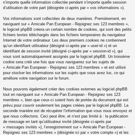
n’importe quelle information collectée pendant n’importe quelle session
d’utilisation de votre part (désignée ci-après par « vos informations »).
Vos informations sont collectées de deux manières. Premièrement, en
naviguant sur « Amicale Pan European - Rejoignez ses 123 membres »,
le logiciel phpBB créera un certain nombre de cookies, qui sont des petits
fichiers textes téléchargés dans les fichiers temporaires du navigateur
Internet de votre ordinateur. Les deux premiers cookies ne contiennent
qu’un identifiant utilisateur (désigné ci-après par « user-id ») et un
identifiant de session invité (désigné ci-après par « session-id »), qui
vous sont automatiquement assignés par le logiciel phpBB. Un troisième
cookie sera créé une fois que vous naviguerez sur les sujets de
« Amicale Pan European - Rejoignez ses 123 membres » et est utilisé
pour stocker les informations sur les sujets que vous avez lus, ce qui
améliore votre navigation sur le forum.
Nous pouvons également créer des cookies externes au logiciel phpBB
tout en naviguant sur « Amicale Pan European - Rejoignez ses 123
membres », bien que ceux-ci soient hors de portée du document qui est
prévu pour couvrir seulement les pages créées par le logiciel phpBB. La
seconde manière est de récupérer l’information que vous nous envoyez et
que nous collectons. Ceci peut être, et n’est pas limité à : la publication
de message en tant qu’utilisateur invité (désignée ci-après par
« messages invités »), l’enregistrement sur « Amicale Pan European -
Rejoignez ses 123 membres » (désignée ici par « votre compte ») et les