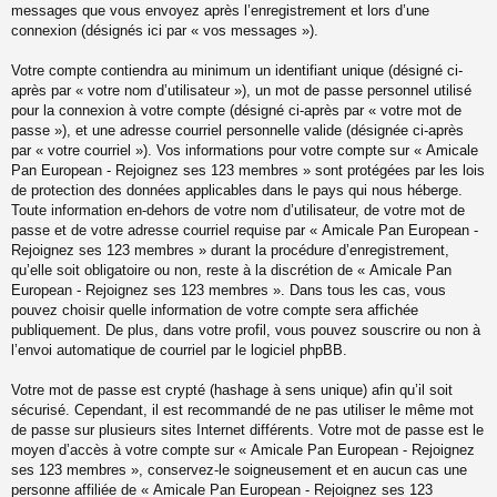
messages que vous envoyez après l’enregistrement et lors d’une
connexion (désignés ici par « vos messages »).
Votre compte contiendra au minimum un identifiant unique (désigné ci-
après par « votre nom d’utilisateur »), un mot de passe personnel utilisé
pour la connexion à votre compte (désigné ci-après par « votre mot de
passe »), et une adresse courriel personnelle valide (désignée ci-après
par « votre courriel »). Vos informations pour votre compte sur « Amicale
Pan European - Rejoignez ses 123 membres » sont protégées par les lois
de protection des données applicables dans le pays qui nous héberge.
Toute information en-dehors de votre nom d’utilisateur, de votre mot de
passe et de votre adresse courriel requise par « Amicale Pan European -
Rejoignez ses 123 membres » durant la procédure d’enregistrement,
qu’elle soit obligatoire ou non, reste à la discrétion de « Amicale Pan
European - Rejoignez ses 123 membres ». Dans tous les cas, vous
pouvez choisir quelle information de votre compte sera affichée
publiquement. De plus, dans votre profil, vous pouvez souscrire ou non à
l’envoi automatique de courriel par le logiciel phpBB.
Votre mot de passe est crypté (hashage à sens unique) afin qu’il soit
sécurisé. Cependant, il est recommandé de ne pas utiliser le même mot
de passe sur plusieurs sites Internet différents. Votre mot de passe est le
moyen d’accès à votre compte sur « Amicale Pan European - Rejoignez
ses 123 membres », conservez-le soigneusement et en aucun cas une
personne affiliée de « Amicale Pan European - Rejoignez ses 123