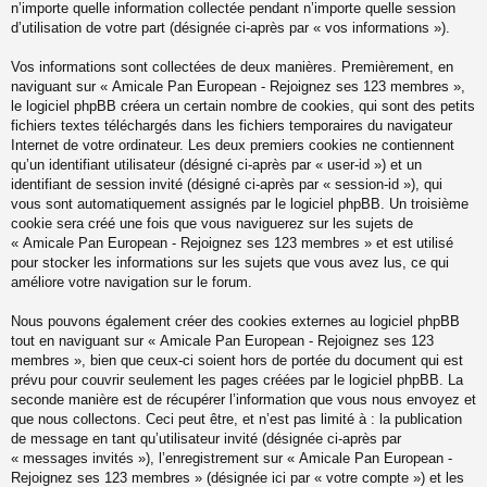
n’importe quelle information collectée pendant n’importe quelle session
d’utilisation de votre part (désignée ci-après par « vos informations »).
Vos informations sont collectées de deux manières. Premièrement, en
naviguant sur « Amicale Pan European - Rejoignez ses 123 membres »,
le logiciel phpBB créera un certain nombre de cookies, qui sont des petits
fichiers textes téléchargés dans les fichiers temporaires du navigateur
Internet de votre ordinateur. Les deux premiers cookies ne contiennent
qu’un identifiant utilisateur (désigné ci-après par « user-id ») et un
identifiant de session invité (désigné ci-après par « session-id »), qui
vous sont automatiquement assignés par le logiciel phpBB. Un troisième
cookie sera créé une fois que vous naviguerez sur les sujets de
« Amicale Pan European - Rejoignez ses 123 membres » et est utilisé
pour stocker les informations sur les sujets que vous avez lus, ce qui
améliore votre navigation sur le forum.
Nous pouvons également créer des cookies externes au logiciel phpBB
tout en naviguant sur « Amicale Pan European - Rejoignez ses 123
membres », bien que ceux-ci soient hors de portée du document qui est
prévu pour couvrir seulement les pages créées par le logiciel phpBB. La
seconde manière est de récupérer l’information que vous nous envoyez et
que nous collectons. Ceci peut être, et n’est pas limité à : la publication
de message en tant qu’utilisateur invité (désignée ci-après par
« messages invités »), l’enregistrement sur « Amicale Pan European -
Rejoignez ses 123 membres » (désignée ici par « votre compte ») et les