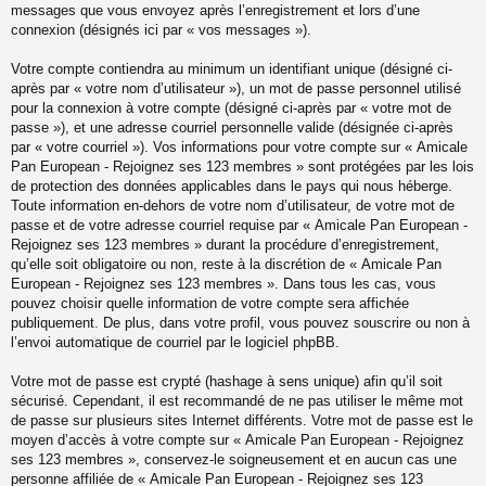
messages que vous envoyez après l’enregistrement et lors d’une
connexion (désignés ici par « vos messages »).
Votre compte contiendra au minimum un identifiant unique (désigné ci-
après par « votre nom d’utilisateur »), un mot de passe personnel utilisé
pour la connexion à votre compte (désigné ci-après par « votre mot de
passe »), et une adresse courriel personnelle valide (désignée ci-après
par « votre courriel »). Vos informations pour votre compte sur « Amicale
Pan European - Rejoignez ses 123 membres » sont protégées par les lois
de protection des données applicables dans le pays qui nous héberge.
Toute information en-dehors de votre nom d’utilisateur, de votre mot de
passe et de votre adresse courriel requise par « Amicale Pan European -
Rejoignez ses 123 membres » durant la procédure d’enregistrement,
qu’elle soit obligatoire ou non, reste à la discrétion de « Amicale Pan
European - Rejoignez ses 123 membres ». Dans tous les cas, vous
pouvez choisir quelle information de votre compte sera affichée
publiquement. De plus, dans votre profil, vous pouvez souscrire ou non à
l’envoi automatique de courriel par le logiciel phpBB.
Votre mot de passe est crypté (hashage à sens unique) afin qu’il soit
sécurisé. Cependant, il est recommandé de ne pas utiliser le même mot
de passe sur plusieurs sites Internet différents. Votre mot de passe est le
moyen d’accès à votre compte sur « Amicale Pan European - Rejoignez
ses 123 membres », conservez-le soigneusement et en aucun cas une
personne affiliée de « Amicale Pan European - Rejoignez ses 123