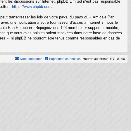
ement les discussions sur Internet. phpBB Limited n’est pas responsable
ulter :
https://www.phpbb.com/
.
 peut transgresser les lois de votre pays, du pays où « Amicale Pan
ec une notification à votre fournisseur d’accès à Internet si nous le
icale Pan European - Rejoignez ses 123 membres » supprime, modifie,
tions que vous avez saisies soient stockées dans notre base de données.
bres », ni phpBB ne pourront être tenus comme responsables en cas de
Nous contacter
Supprimer les cookies
Heures au format
UTC+02:00