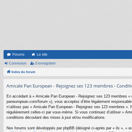
Forums
Le site
Connexion
S’enregistrer
Index du forum
Amicale Pan European - Rejoignez ses 123 membres - Condition
En accédant à « Amicale Pan European - Rejoignez ses 123 membres » (d
paneuropean.com/forum »), vous acceptez d’être légalement responsable d
n’utilisez pas « Amicale Pan European - Rejoignez ses 123 membres ». Nou
régulièrement celles-ci par vous-même. Si vous continuez d’utiliser « 
conditions découlant des mises à jour et/ou modifications.
Nos forums sont développés par phpBB (désigné ci-après par « ils », « eu