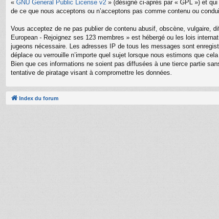
«
GNU General Public License v2
» (désigné ci-après par « GPL ») et qui
de ce que nous acceptons ou n’acceptons pas comme contenu ou conduite
Vous acceptez de ne pas publier de contenu abusif, obscène, vulgaire, di
European - Rejoignez ses 123 membres » est hébergé ou les lois internati
jugeons nécessaire. Les adresses IP de tous les messages sont enregis
déplace ou verrouille n’importe quel sujet lorsque nous estimons que ce
Bien que ces informations ne soient pas diffusées à une tierce partie 
tentative de piratage visant à compromettre les données.
Index du forum