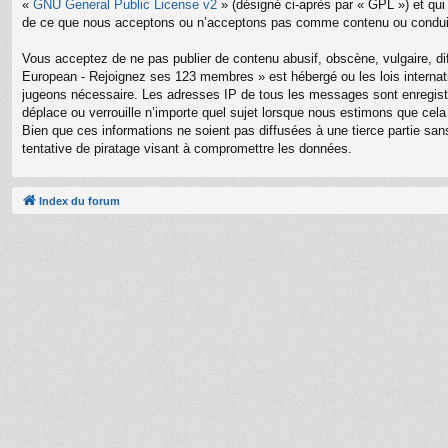
«
GNU General Public License v2
» (désigné ci-après par « GPL ») et qui
de ce que nous acceptons ou n’acceptons pas comme contenu ou conduite
Vous acceptez de ne pas publier de contenu abusif, obscène, vulgaire, di
European - Rejoignez ses 123 membres » est hébergé ou les lois internati
jugeons nécessaire. Les adresses IP de tous les messages sont enregis
déplace ou verrouille n’importe quel sujet lorsque nous estimons que ce
Bien que ces informations ne soient pas diffusées à une tierce partie 
tentative de piratage visant à compromettre les données.
Index du forum