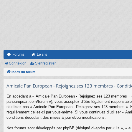
Forums
Le site
Connexion
S’enregistrer
Index du forum
Amicale Pan European - Rejoignez ses 123 membres - Condition
En accédant à « Amicale Pan European - Rejoignez ses 123 membres » (d
paneuropean.com/forum »), vous acceptez d’être légalement responsable d
n’utilisez pas « Amicale Pan European - Rejoignez ses 123 membres ». Nou
régulièrement celles-ci par vous-même. Si vous continuez d’utiliser « 
conditions découlant des mises à jour et/ou modifications.
Nos forums sont développés par phpBB (désigné ci-après par « ils », « eu