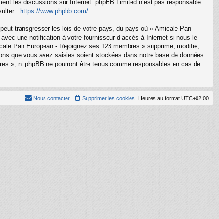
ement les discussions sur Internet. phpBB Limited n’est pas responsable
ulter :
https://www.phpbb.com/
.
 peut transgresser les lois de votre pays, du pays où « Amicale Pan
ec une notification à votre fournisseur d’accès à Internet si nous le
icale Pan European - Rejoignez ses 123 membres » supprime, modifie,
tions que vous avez saisies soient stockées dans notre base de données.
bres », ni phpBB ne pourront être tenus comme responsables en cas de
Nous contacter
Supprimer les cookies
Heures au format
UTC+02:00