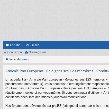
Forums
Le site
Connexion
S’enregistrer
Index du forum
Amicale Pan European - Rejoignez ses 123 membres - Condition
En accédant à « Amicale Pan European - Rejoignez ses 123 membres » (d
paneuropean.com/forum »), vous acceptez d’être légalement responsable d
n’utilisez pas « Amicale Pan European - Rejoignez ses 123 membres ». Nou
régulièrement celles-ci par vous-même. Si vous continuez d’utiliser « 
conditions découlant des mises à jour et/ou modifications.
Nos forums sont développés par phpBB (désigné ci-après par « ils », « eu