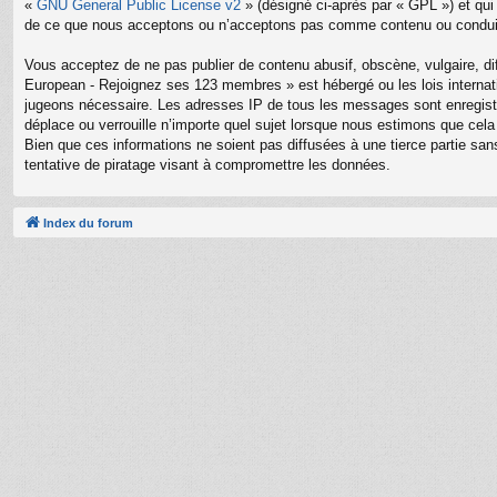
«
GNU General Public License v2
» (désigné ci-après par « GPL ») et qui
de ce que nous acceptons ou n’acceptons pas comme contenu ou conduite
Vous acceptez de ne pas publier de contenu abusif, obscène, vulgaire, di
European - Rejoignez ses 123 membres » est hébergé ou les lois internati
jugeons nécessaire. Les adresses IP de tous les messages sont enregis
déplace ou verrouille n’importe quel sujet lorsque nous estimons que ce
Bien que ces informations ne soient pas diffusées à une tierce partie 
tentative de piratage visant à compromettre les données.
Index du forum