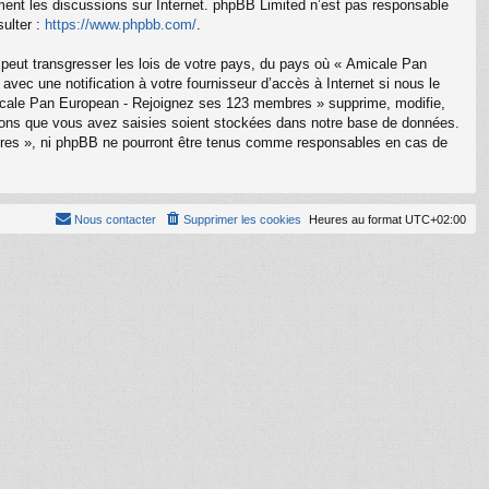
ement les discussions sur Internet. phpBB Limited n’est pas responsable
ulter :
https://www.phpbb.com/
.
 peut transgresser les lois de votre pays, du pays où « Amicale Pan
ec une notification à votre fournisseur d’accès à Internet si nous le
icale Pan European - Rejoignez ses 123 membres » supprime, modifie,
tions que vous avez saisies soient stockées dans notre base de données.
bres », ni phpBB ne pourront être tenus comme responsables en cas de
Nous contacter
Supprimer les cookies
Heures au format
UTC+02:00