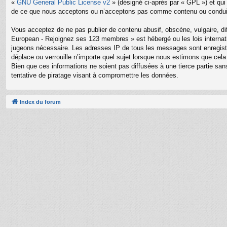
«
GNU General Public License v2
» (désigné ci-après par « GPL ») et qui
de ce que nous acceptons ou n’acceptons pas comme contenu ou conduite
Vous acceptez de ne pas publier de contenu abusif, obscène, vulgaire, di
European - Rejoignez ses 123 membres » est hébergé ou les lois internati
jugeons nécessaire. Les adresses IP de tous les messages sont enregis
déplace ou verrouille n’importe quel sujet lorsque nous estimons que ce
Bien que ces informations ne soient pas diffusées à une tierce partie 
tentative de piratage visant à compromettre les données.
Index du forum