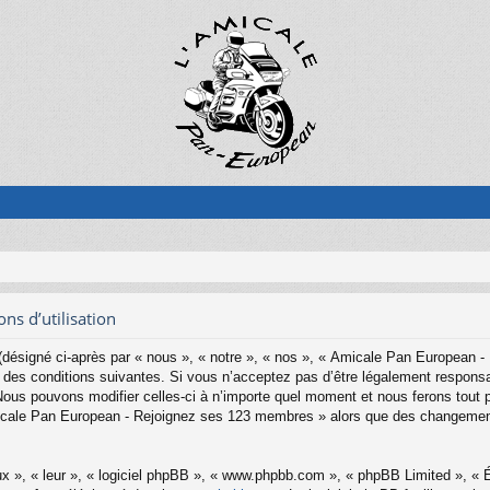
s d’utilisation
ésigné ci-après par « nous », « notre », « nos », « Amicale Pan European -
es conditions suivantes. Si vous n’acceptez pas d’être légalement responsab
s pouvons modifier celles-ci à n’importe quel moment et nous ferons tout pou
Amicale Pan European - Rejoignez ses 123 membres » alors que des changemen
x », « leur », « logiciel phpBB », « www.phpbb.com », « phpBB Limited », « Éq