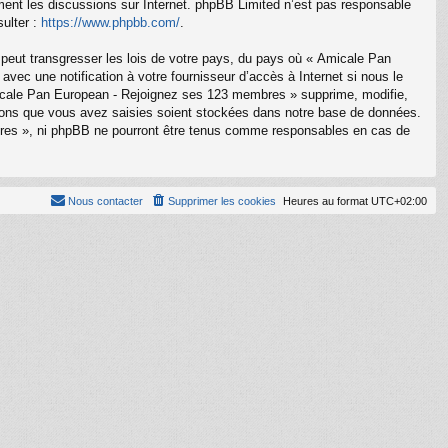
ement les discussions sur Internet. phpBB Limited n’est pas responsable
ulter :
https://www.phpbb.com/
.
 peut transgresser les lois de votre pays, du pays où « Amicale Pan
ec une notification à votre fournisseur d’accès à Internet si nous le
icale Pan European - Rejoignez ses 123 membres » supprime, modifie,
tions que vous avez saisies soient stockées dans notre base de données.
bres », ni phpBB ne pourront être tenus comme responsables en cas de
Nous contacter
Supprimer les cookies
Heures au format
UTC+02:00