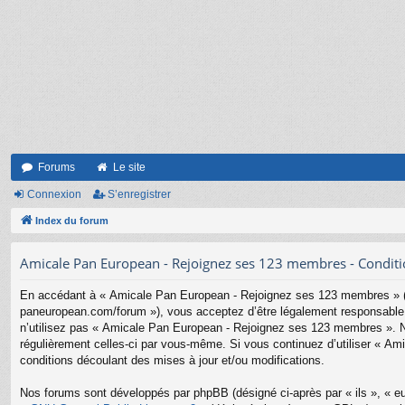
Forums
Le site
Connexion
S’enregistrer
Index du forum
Amicale Pan European - Rejoignez ses 123 membres - Condition
En accédant à « Amicale Pan European - Rejoignez ses 123 membres » (d
paneuropean.com/forum »), vous acceptez d’être légalement responsable d
n’utilisez pas « Amicale Pan European - Rejoignez ses 123 membres ». Nou
régulièrement celles-ci par vous-même. Si vous continuez d’utiliser « 
conditions découlant des mises à jour et/ou modifications.
Nos forums sont développés par phpBB (désigné ci-après par « ils », « eu