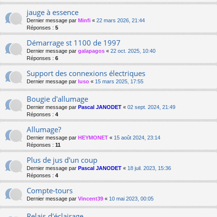
jauge à essence
Dernier message par
Minfi
«
22 mars 2026, 21:44
Réponses :
5
Démarrage st 1100 de 1997
Dernier message par
galapagos
«
22 oct. 2025, 10:40
Réponses :
6
Support des connexions électriques
Dernier message par
luso
«
15 mars 2025, 17:55
Bougie d'allumage
Dernier message par
Pascal JANODET
«
02 sept. 2024, 21:49
Réponses :
4
Allumage?
Dernier message par
HEYMONET
«
15 août 2024, 23:14
Réponses :
11
Plus de jus d'un coup
Dernier message par
Pascal JANODET
«
18 juil. 2023, 15:36
Réponses :
4
Compte-tours
Dernier message par
Vincent39
«
10 mai 2023, 00:05
Relais d'éclairage