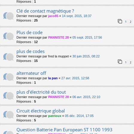
Réponses :
1
Clé de contact magnétique ?
Dernier message par
jaco85
«
14 sept. 2015, 18:37
Réponses :
25
1
2
Plus de code
Dernier message par
PANNISTE 28
«
05 sept. 2015, 17:56
Réponses :
12
plus de codes
Dernier message par
fred la muppet
«
30 juin 2015, 08:22
Réponses :
15
1
2
alternateur off
Dernier message par
la pan
«
27 avr. 2015, 12:58
Réponses :
1
plus d'électricité du tout
Dernier message par
PANNISTE 28
«
06 avr. 2015, 22:10
Réponses :
5
Circuit électrique global
Dernier message par
patrioux
«
05 déc. 2014, 17:05
Réponses :
5
Question Batterie Pan European ST 1100 1993