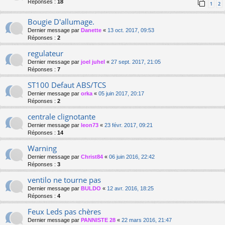
Réponses :
18
1
2
Bougie D'allumage.
Dernier message par
Danette
«
13 oct. 2017, 09:53
Réponses :
2
regulateur
Dernier message par
joel juhel
«
27 sept. 2017, 21:05
Réponses :
7
ST100 Defaut ABS/TCS
Dernier message par
orka
«
05 juin 2017, 20:17
Réponses :
2
centrale clignotante
Dernier message par
leon73
«
23 févr. 2017, 09:21
Réponses :
14
Warning
Dernier message par
Christ84
«
06 juin 2016, 22:42
Réponses :
3
ventilo ne tourne pas
Dernier message par
BULDO
«
12 avr. 2016, 18:25
Réponses :
4
Feux Leds pas chères
Dernier message par
PANNISTE 28
«
22 mars 2016, 21:47