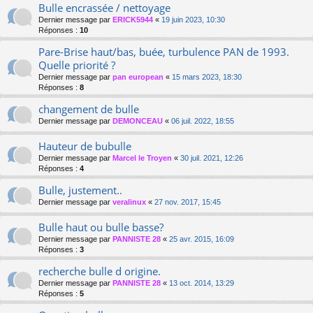
Bulle encrassée / nettoyage
Dernier message par
ERICK5944
«
19 juin 2023, 10:30
Réponses :
10
Pare-Brise haut/bas, buée, turbulence PAN de 1993.
Quelle priorité ?
Dernier message par
pan european
«
15 mars 2023, 18:30
Réponses :
8
changement de bulle
Dernier message par
DEMONCEAU
«
06 juil. 2022, 18:55
Hauteur de bubulle
Dernier message par
Marcel le Troyen
«
30 juil. 2021, 12:26
Réponses :
4
Bulle, justement..
Dernier message par
veralinux
«
27 nov. 2017, 15:45
Bulle haut ou bulle basse?
Dernier message par
PANNISTE 28
«
25 avr. 2015, 16:09
Réponses :
3
recherche bulle d origine.
Dernier message par
PANNISTE 28
«
13 oct. 2014, 13:29
Réponses :
5