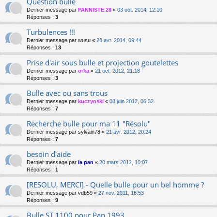
Question bulle
Dernier message par
PANNISTE 28
«
03 oct. 2014, 12:10
Réponses :
3
Turbulences !!!
Dernier message par
wusu
«
28 avr. 2014, 09:44
Réponses :
13
Prise d'air sous bulle et projection goutelettes
Dernier message par
orka
«
21 oct. 2012, 21:18
Réponses :
3
Bulle avec ou sans trous
Dernier message par
kuczynski
«
08 juin 2012, 06:32
Réponses :
7
Recherche bulle pour ma 11 "Résolu"
Dernier message par
sylvain78
«
21 avr. 2012, 20:24
Réponses :
7
besoin d'aide
Dernier message par
la pan
«
20 mars 2012, 10:07
Réponses :
1
[RESOLU, MERCI] - Quelle bulle pour un bel homme ?
Dernier message par
vdb59
«
27 nov. 2011, 18:53
Réponses :
9
Bulle ST 1100 pour Pan 1993