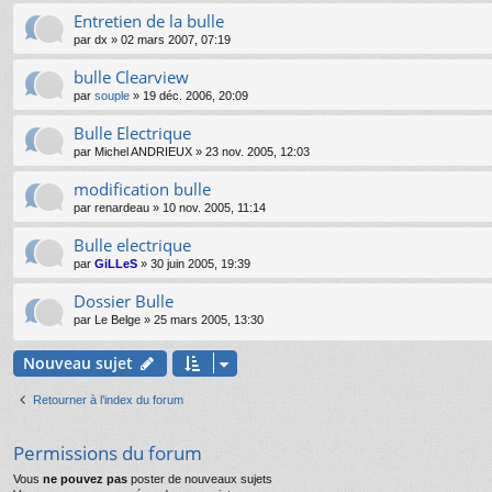
Entretien de la bulle
par
dx
»
02 mars 2007, 07:19
bulle Clearview
par
souple
»
19 déc. 2006, 20:09
Bulle Electrique
par
Michel ANDRIEUX
»
23 nov. 2005, 12:03
modification bulle
par
renardeau
»
10 nov. 2005, 11:14
Bulle electrique
par
GiLLeS
»
30 juin 2005, 19:39
Dossier Bulle
par
Le Belge
»
25 mars 2005, 13:30
Nouveau sujet
Retourner à l’index du forum
Permissions du forum
Vous
ne pouvez pas
poster de nouveaux sujets