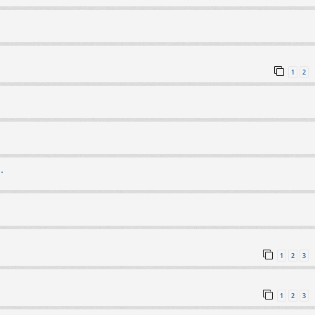
1
2
.
1
2
3
1
2
3