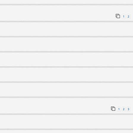
1
2
1
2
3