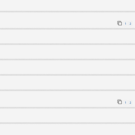
1
2
1
2