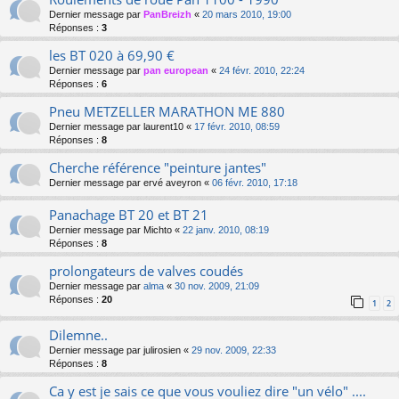
Dernier message par
PanBreizh
«
20 mars 2010, 19:00
Réponses :
3
les BT 020 à 69,90 €
Dernier message par
pan european
«
24 févr. 2010, 22:24
Réponses :
6
Pneu METZELLER MARATHON ME 880
Dernier message par
laurent10
«
17 févr. 2010, 08:59
Réponses :
8
Cherche référence "peinture jantes"
Dernier message par
ervé aveyron
«
06 févr. 2010, 17:18
Panachage BT 20 et BT 21
Dernier message par
Michto
«
22 janv. 2010, 08:19
Réponses :
8
prolongateurs de valves coudés
Dernier message par
alma
«
30 nov. 2009, 21:09
Réponses :
20
1
2
Dilemne..
Dernier message par
julirosien
«
29 nov. 2009, 22:33
Réponses :
8
Ca y est je sais ce que vous vouliez dire "un vélo" ....