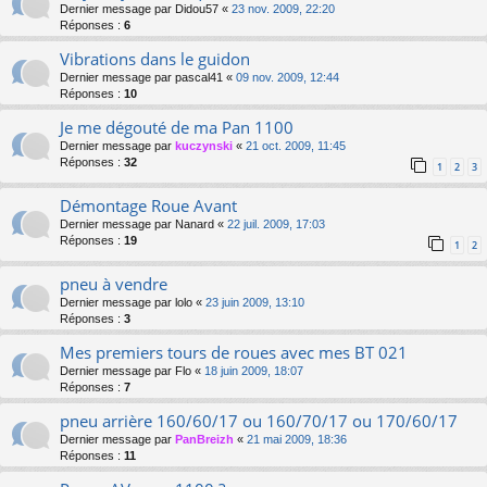
Dernier message par
Didou57
«
23 nov. 2009, 22:20
Réponses :
6
Vibrations dans le guidon
Dernier message par
pascal41
«
09 nov. 2009, 12:44
Réponses :
10
Je me dégouté de ma Pan 1100
Dernier message par
kuczynski
«
21 oct. 2009, 11:45
Réponses :
32
1
2
3
Démontage Roue Avant
Dernier message par
Nanard
«
22 juil. 2009, 17:03
Réponses :
19
1
2
pneu à vendre
Dernier message par
lolo
«
23 juin 2009, 13:10
Réponses :
3
Mes premiers tours de roues avec mes BT 021
Dernier message par
Flo
«
18 juin 2009, 18:07
Réponses :
7
pneu arrière 160/60/17 ou 160/70/17 ou 170/60/17
Dernier message par
PanBreizh
«
21 mai 2009, 18:36
Réponses :
11