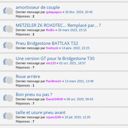
amortisseur de couple
Dernier message par
galapagos
«
26 févr. 2024, 20:45
Réponses :
2
METZELER Z6 ROADTEC... Remplacé par... ?
Dernier message par
RoBo
«
26 mars 2022, 23:15
Réponses :
2
Pneu Bridgestone BATTLAX T32
Dernier message par
fredryck
«
14 janv. 2022, 22:23
Une version GT pour le Bridgestone T30
Dernier message par
vin133
«
02 oct. 2021, 18:57
Réponses :
7
Roue arrière
Dernier message par
PanBreizh
«
13 mars 2021, 13:48
Réponses :
1
Bon pneu ou pas ?
Dernier message par
David34530
«
08 oct. 2020, 09:43
Réponses :
7
taille et usure pneu avant
Dernier message par
stpan1100
«
18 juil. 2019, 12:20
Réponses :
7