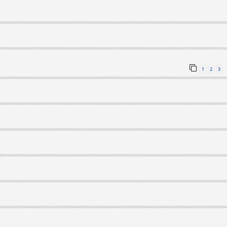
1
2
3