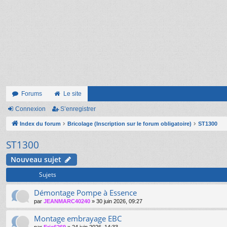
Forums
Le site
Connexion
S’enregistrer
Index du forum
Bricolage (Inscription sur le forum obligatoire)
ST1300
ST1300
Nouveau sujet
Sujets
Démontage Pompe à Essence
par
JEANMARC40240
»
30 juin 2026, 09:27
Montage embrayage EBC