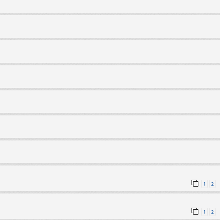
1
2
1
2