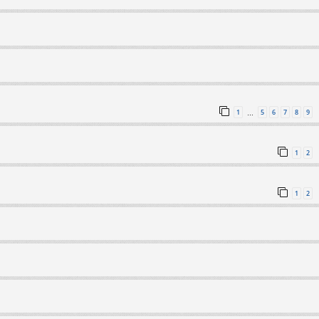
1
5
6
7
8
9
…
1
2
1
2