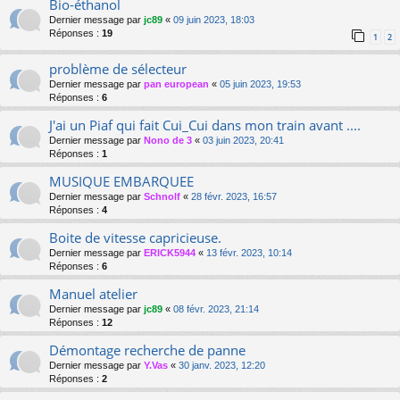
Bio-éthanol
Dernier message par
jc89
«
09 juin 2023, 18:03
Réponses :
19
1
2
problème de sélecteur
Dernier message par
pan european
«
05 juin 2023, 19:53
Réponses :
6
J'ai un Piaf qui fait Cui_Cui dans mon train avant ....
Dernier message par
Nono de 3
«
03 juin 2023, 20:41
Réponses :
1
MUSIQUE EMBARQUEE
Dernier message par
Schnolf
«
28 févr. 2023, 16:57
Réponses :
4
Boite de vitesse capricieuse.
Dernier message par
ERICK5944
«
13 févr. 2023, 10:14
Réponses :
6
Manuel atelier
Dernier message par
jc89
«
08 févr. 2023, 21:14
Réponses :
12
Démontage recherche de panne
Dernier message par
Y.Vas
«
30 janv. 2023, 12:20
Réponses :
2