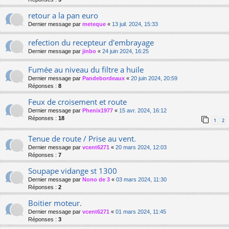
retour a la pan euro
Dernier message par
meteque
«
13 juil. 2024, 15:33
refection du recepteur d'embrayage
Dernier message par
jinbo
«
24 juin 2024, 16:25
Fumée au niveau du filtre a huile
Dernier message par
Pandebordeaux
«
20 juin 2024, 20:59
Réponses :
8
Feux de croisement et route
Dernier message par
Phenix1977
«
15 avr. 2024, 16:12
Réponses :
18
1
2
Tenue de route / Prise au vent.
Dernier message par
vcent6271
«
20 mars 2024, 12:03
Réponses :
7
Soupape vidange st 1300
Dernier message par
Nono de 3
«
03 mars 2024, 11:30
Réponses :
2
Boitier moteur.
Dernier message par
vcent6271
«
01 mars 2024, 11:45
Réponses :
3