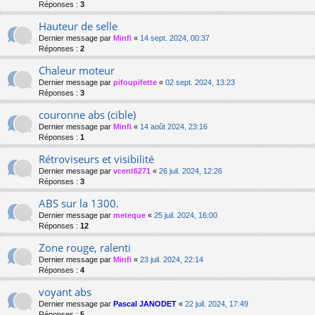
Réponses :
3
Hauteur de selle
Dernier message par
Minfi
«
14 sept. 2024, 00:37
Réponses :
2
Chaleur moteur
Dernier message par
pifoupifette
«
02 sept. 2024, 13:23
Réponses :
3
couronne abs (cible)
Dernier message par
Minfi
«
14 août 2024, 23:16
Réponses :
1
Rétroviseurs et visibilité
Dernier message par
vcent6271
«
26 juil. 2024, 12:26
Réponses :
3
ABS sur la 1300.
Dernier message par
meteque
«
25 juil. 2024, 16:00
Réponses :
12
Zone rouge, ralenti
Dernier message par
Minfi
«
23 juil. 2024, 22:14
Réponses :
4
voyant abs
Dernier message par
Pascal JANODET
«
22 juil. 2024, 17:49
Réponses :
5