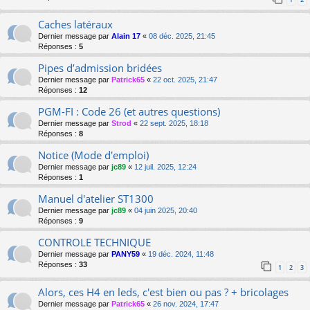
Caches latéraux
Dernier message par
Alain 17
«
08 déc. 2025, 21:45
Réponses :
5
Pipes d’admission bridées
Dernier message par
Patrick65
«
22 oct. 2025, 21:47
Réponses :
12
PGM-FI : Code 26 (et autres questions)
Dernier message par
Strod
«
22 sept. 2025, 18:18
Réponses :
8
Notice (Mode d'emploi)
Dernier message par
jc89
«
12 juil. 2025, 12:24
Réponses :
1
Manuel d'atelier ST1300
Dernier message par
jc89
«
04 juin 2025, 20:40
Réponses :
9
CONTROLE TECHNIQUE
Dernier message par
PANY59
«
19 déc. 2024, 11:48
Réponses :
33
1
2
3
Alors, ces H4 en leds, c'est bien ou pas ? + bricolages
Dernier message par
Patrick65
«
26 nov. 2024, 17:47