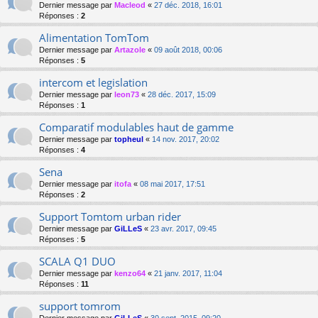
Dernier message par
Macleod
«
27 déc. 2018, 16:01
Réponses :
2
Alimentation TomTom
Dernier message par
Artazole
«
09 août 2018, 00:06
Réponses :
5
intercom et legislation
Dernier message par
leon73
«
28 déc. 2017, 15:09
Réponses :
1
Comparatif modulables haut de gamme
Dernier message par
topheul
«
14 nov. 2017, 20:02
Réponses :
4
Sena
Dernier message par
itofa
«
08 mai 2017, 17:51
Réponses :
2
Support Tomtom urban rider
Dernier message par
GiLLeS
«
23 avr. 2017, 09:45
Réponses :
5
SCALA Q1 DUO
Dernier message par
kenzo64
«
21 janv. 2017, 11:04
Réponses :
11
support tomrom