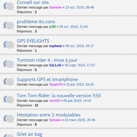
Conseil sur site.
Dernier message par
Danette
«
23 oct. 2019, 09:48
Réponses :
2
problème itn.conv
Dernier message par
jc89
«
09 oct. 2019, 21:50
Réponses :
3
GPS EYELIGHTS
Dernier message par
topheul
«
08 oct. 2019, 20:17
Réponses :
1
Tomtom rider 4 : mise à jour
Dernier message par
GiLLeS
«
05 sept. 2019, 17:07
Réponses :
5
Supports GPS et smartphone
Dernier message par
Steph70
«
15 juil. 2019, 19:29
Tom Tom Rider: la nouvelle version 550
Dernier message par
vin133
«
06 juin 2019, 14:04
Réponses :
11
Hésitation entre 2 modulables
Dernier message par
Sylvain
«
23 mars 2019, 20:46
Réponses :
6
Gilet air bag