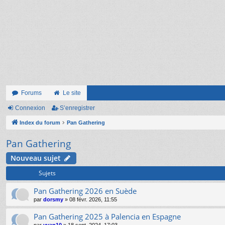
Forums
Le site
Connexion
S’enregistrer
Index du forum
Pan Gathering
Pan Gathering
Nouveau sujet
Sujets
Pan Gathering 2026 en Suède
par
dorsmy
»
08 févr. 2026, 11:55
Pan Gathering 2025 à Palencia en Espagne