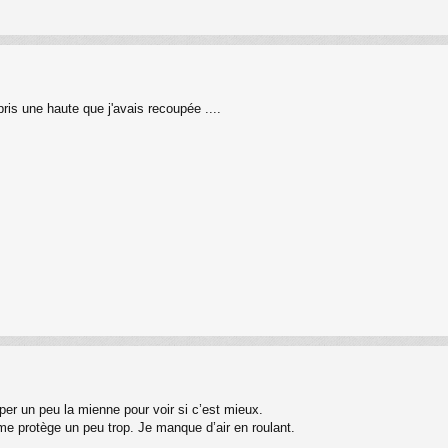
pris une haute que j'avais recoupée ....
er un peu la mienne pour voir si c’est mieux.
me protège un peu trop. Je manque d’air en roulant.