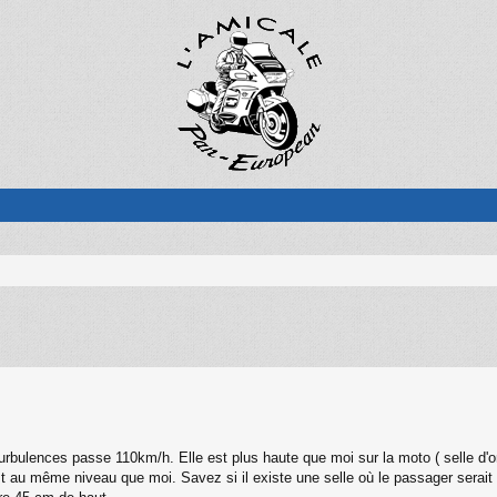
rbulences passe 110km/h. Elle est plus haute que moi sur la moto ( selle d'or
st au même niveau que moi. Savez si il existe une selle où le passager serait