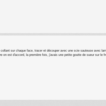
r collant sur chaque face, tracer et découper avec une scie sauteuse avec lame
tre on est d'accord, la première fois, j'avais une petite goutte de sueur sur le fr