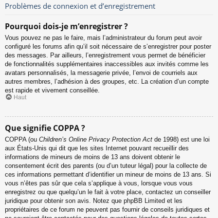
Problèmes de connexion et d’enregistrement
Pourquoi dois-je m’enregistrer ?
Vous pouvez ne pas le faire, mais l’administrateur du forum peut avoir
configuré les forums afin qu’il soit nécessaire de s’enregistrer pour poster
des messages. Par ailleurs, l’enregistrement vous permet de bénéficier
de fonctionnalités supplémentaires inaccessibles aux invités comme les
avatars personnalisés, la messagerie privée, l’envoi de courriels aux
autres membres, l’adhésion à des groupes, etc. La création d’un compte
est rapide et vivement conseillée.
Haut
Que signifie COPPA ?
COPPA (ou
Children’s Online Privacy Protection Act
de 1998) est une loi
aux États-Unis qui dit que les sites Internet pouvant recueillir des
informations de mineurs de moins de 13 ans doivent obtenir le
consentement écrit des parents (ou d’un tuteur légal) pour la collecte de
ces informations permettant d’identifier un mineur de moins de 13 ans. Si
vous n’êtes pas sûr que cela s’applique à vous, lorsque vous vous
enregistrez ou que quelqu’un le fait à votre place, contactez un conseiller
juridique pour obtenir son avis. Notez que phpBB Limited et les
propriétaires de ce forum ne peuvent pas fournir de conseils juridiques et