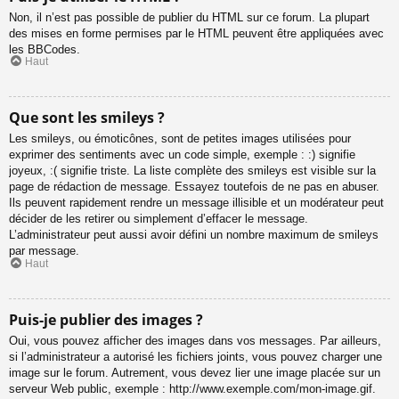
Non, il n’est pas possible de publier du HTML sur ce forum. La plupart
des mises en forme permises par le HTML peuvent être appliquées avec
les BBCodes.
Haut
Que sont les smileys ?
Les smileys, ou émoticônes, sont de petites images utilisées pour
exprimer des sentiments avec un code simple, exemple : :) signifie
joyeux, :( signifie triste. La liste complète des smileys est visible sur la
page de rédaction de message. Essayez toutefois de ne pas en abuser.
Ils peuvent rapidement rendre un message illisible et un modérateur peut
décider de les retirer ou simplement d’effacer le message.
L’administrateur peut aussi avoir défini un nombre maximum de smileys
par message.
Haut
Puis-je publier des images ?
Oui, vous pouvez afficher des images dans vos messages. Par ailleurs,
si l’administrateur a autorisé les fichiers joints, vous pouvez charger une
image sur le forum. Autrement, vous devez lier une image placée sur un
serveur Web public, exemple : http://www.exemple.com/mon-image.gif.