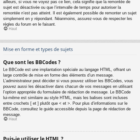
ailleurs, si vous ne voyez pas ce lien, cela signifie que la remontée de
sujet est désactivée ou que l’intervalle de temps pour autoriser la
remontée n’est pas atteint. Il est également possible de remonter un sujet
simplement en y répondant. Néanmoins, assurez-vous de respecter les
règles du forum en le faisant.
Haut
Mise en forme et types de sujets
Que sont les BBCodes ?
Le BBCode est une implantation spéciale au langage HTML, offrant un
large contrôle de mise en forme des éléments d’un message.
L’administrateur peut décider si vous pouvez utiliser les BBCodes, vous
pouvez aussi les désactiver dans chacun de vos messages en utilisant
l’option appropriée du formulaire de rédaction de message. Le BBCode
lui-même est similaire au style HTML, mais les balises sont incluses
entre crochets [ et ] plutôt que < et >. Pour plus d’informations sur le
BBCode, consultez le guide accessible depuis la page de rédaction de
message.
Haut
Puis-je utiliser le HTML ?