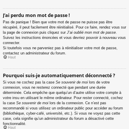
J’ai perdu mon mot de passe !
Pas de panique ! Bien que votre mot de passe ne puisse pas être
récupéré, il peut facilement être réinitialisé. Pour ce faire, rendez vous sur
la page de connexion puis cliquez sur
J’ai oublié mon mot de passe
.
Suivez les instructions énoncées et vous devriez pouvoir à nouveau vous
connecter.
Si toutefois vous ne parveniez pas à réinitialiser votre mot de passe,
contactez un administrateur du forum.
Haut
Pourquoi suis-je automatiquement déconnecté ?
Si vous ne cochez pas la case
Se souvenir de moi
lors de votre
connexion, vous ne resterez connecté que pendant une durée
déterminée. Cela empêche que quelqu’un d’autre utilise votre compte à
votre insu en utilisant le même ordinateur. Pour rester connecté, cochez
la case
Se souvenir de moi
lors de la connexion. Ce n’est pas
recommandé si vous utilisez un ordinateur public pour accéder au forum
(bibliothèque, cyber-café, université, etc.). Si vous ne voyez pas cette
case, cela signifie qu’un administrateur du forum a désactivé cette
fonctionnalité.
Haut