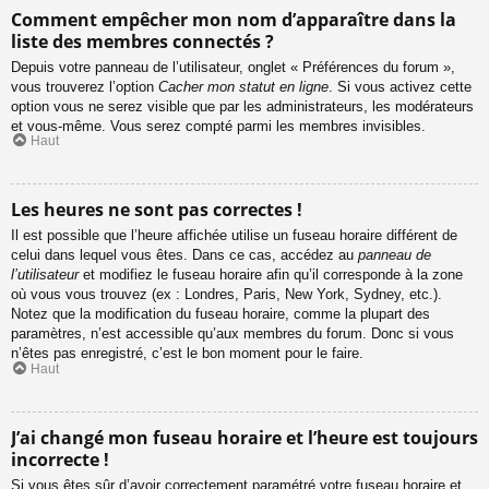
Comment empêcher mon nom d’apparaître dans la
liste des membres connectés ?
Depuis votre panneau de l’utilisateur, onglet « Préférences du forum »,
vous trouverez l’option
Cacher mon statut en ligne
. Si vous activez cette
option vous ne serez visible que par les administrateurs, les modérateurs
et vous-même. Vous serez compté parmi les membres invisibles.
Haut
Les heures ne sont pas correctes !
Il est possible que l’heure affichée utilise un fuseau horaire différent de
celui dans lequel vous êtes. Dans ce cas, accédez au
panneau de
l’utilisateur
et modifiez le fuseau horaire afin qu’il corresponde à la zone
où vous vous trouvez (ex : Londres, Paris, New York, Sydney, etc.).
Notez que la modification du fuseau horaire, comme la plupart des
paramètres, n’est accessible qu’aux membres du forum. Donc si vous
n’êtes pas enregistré, c’est le bon moment pour le faire.
Haut
J’ai changé mon fuseau horaire et l’heure est toujours
incorrecte !
Si vous êtes sûr d’avoir correctement paramétré votre fuseau horaire et