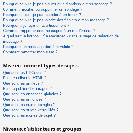
Pourquoi ne puis-je pas ajouter plus d’options à mon sondage ?
Comment modifier ou supprimer un sondage ?
Pourquoi ne puis-je pas accéder à un forum ?
Pourquoi ne puis-je pas joindre des fichiers à mon message ?
Pourquoi ai-je reçu un avertissement ?
Comment rapporter des messages à un modérateur ?
À quoi sert le bouton « Sauvegarder » dans la page de rédaction de
message ?
Pourquoi mon message doit être validé ?
Comment remonter mon sujet ?
Mise en forme et types de sujets
Que sont les BBCodes ?
Puis-je utiliser le HTML ?
Que sont les smileys ?
Puis-je publier des images ?
Que sont les annonces globales ?
Que sont les annonces ?
Que sont les sujets épinglés ?
Que sont les sujets verrouillés ?
Que sont les icônes de sujet ?
Niveaux d’utilisateurs et groupes