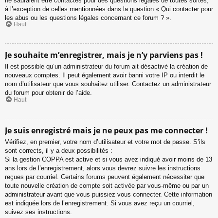
ne sauraient être contactés pour des questions légales de toutes sortes,
à l’exception de celles mentionnées dans la question « Qui contacter pour
les abus ou les questions légales concernant ce forum ? ».
Haut
Je souhaite m’enregistrer, mais je n’y parviens pas !
Il est possible qu’un administrateur du forum ait désactivé la création de
nouveaux comptes. Il peut également avoir banni votre IP ou interdit le
nom d’utilisateur que vous souhaitez utiliser. Contactez un administrateur
du forum pour obtenir de l’aide.
Haut
Je suis enregistré mais je ne peux pas me connecter !
Vérifiez, en premier, votre nom d’utilisateur et votre mot de passe. S’ils
sont corrects, il y a deux possibilités :
Si la gestion COPPA est active et si vous avez indiqué avoir moins de 13
ans lors de l’enregistrement, alors vous devrez suivre les instructions
reçues par courriel. Certains forums peuvent également nécessiter que
toute nouvelle création de compte soit activée par vous-même ou par un
administrateur avant que vous puissiez vous connecter. Cette information
est indiquée lors de l’enregistrement. Si vous avez reçu un courriel,
suivez ses instructions.