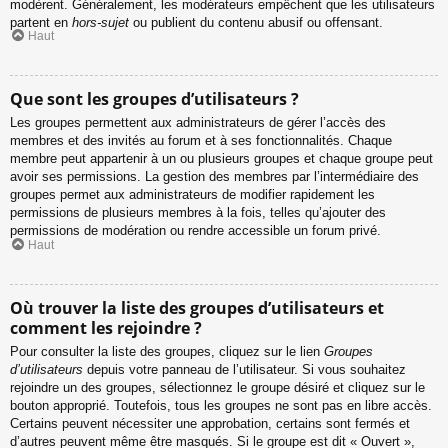
modèrent. Généralement, les modérateurs empêchent que les utilisateurs
partent en
hors-sujet
ou publient du contenu abusif ou offensant.
Haut
Que sont les groupes d’utilisateurs ?
Les groupes permettent aux administrateurs de gérer l’accès des
membres et des invités au forum et à ses fonctionnalités. Chaque
membre peut appartenir à un ou plusieurs groupes et chaque groupe peut
avoir ses permissions. La gestion des membres par l’intermédiaire des
groupes permet aux administrateurs de modifier rapidement les
permissions de plusieurs membres à la fois, telles qu’ajouter des
permissions de modération ou rendre accessible un forum privé.
Haut
Où trouver la liste des groupes d’utilisateurs et
comment les rejoindre ?
Pour consulter la liste des groupes, cliquez sur le lien
Groupes
d’utilisateurs
depuis votre panneau de l’utilisateur. Si vous souhaitez
rejoindre un des groupes, sélectionnez le groupe désiré et cliquez sur le
bouton approprié. Toutefois, tous les groupes ne sont pas en libre accès.
Certains peuvent nécessiter une approbation, certains sont fermés et
d’autres peuvent même être masqués. Si le groupe est dit « Ouvert »,