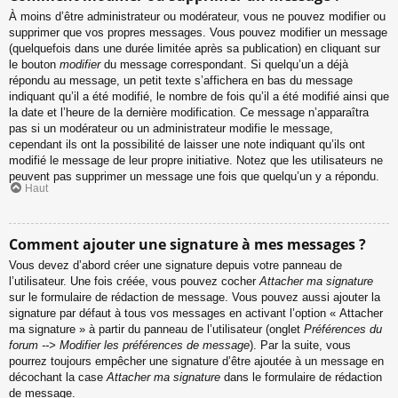
À moins d’être administrateur ou modérateur, vous ne pouvez modifier ou
supprimer que vos propres messages. Vous pouvez modifier un message
(quelquefois dans une durée limitée après sa publication) en cliquant sur
le bouton
modifier
du message correspondant. Si quelqu’un a déjà
répondu au message, un petit texte s’affichera en bas du message
indiquant qu’il a été modifié, le nombre de fois qu’il a été modifié ainsi que
la date et l’heure de la dernière modification. Ce message n’apparaîtra
pas si un modérateur ou un administrateur modifie le message,
cependant ils ont la possibilité de laisser une note indiquant qu’ils ont
modifié le message de leur propre initiative. Notez que les utilisateurs ne
peuvent pas supprimer un message une fois que quelqu’un y a répondu.
Haut
Comment ajouter une signature à mes messages ?
Vous devez d’abord créer une signature depuis votre panneau de
l’utilisateur. Une fois créée, vous pouvez cocher
Attacher ma signature
sur le formulaire de rédaction de message. Vous pouvez aussi ajouter la
signature par défaut à tous vos messages en activant l’option « Attacher
ma signature » à partir du panneau de l’utilisateur (onglet
Préférences du
forum --> Modifier les préférences de message
). Par la suite, vous
pourrez toujours empêcher une signature d’être ajoutée à un message en
décochant la case
Attacher ma signature
dans le formulaire de rédaction
de message.