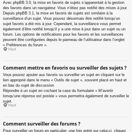
Avec phpBB 3.0, la mise en favoris de sujets s’apparentait à la gestion
des favoris dans un navigateur. Vous n’étiez pas notifié des mises à jour.
Depuis phpBB 3.1, la mise en favoris de sujets est similaire à la
surveillance d’un sujet. Vous pouvez désormais être notifié lorsqu’un
sujet favoris a été mis à jour. Cependant, la surveillance vous permet
également d’être notifié lorsqu’il y a une mise à jour dans un sujet ou un
forum. Les options de notifications pour les favoris et les surveillances
peuvent être configurées depuis le panneau de l’utilisateur dans l’onglet
« Préférences du forum ».
Haut
Comment mettre en favoris ou surveiller des sujets ?
Vous pouvez ajouter aux favoris ou surveiller un sujet en cliquant sur le
lien approprié dans le menu « Outils de sujet », souvent placé en haut et
en bas du sujet de discussion.
Répondre à un sujet en cochant la case du formulaire « M’avertir
lorsqu’une réponse est postée » vous permettra également de surveiller le
sujet.
Haut
Comment surveiller des forums ?
Pour surveiller un forum en particulier, une fois entré sur celui-ci, cliquez