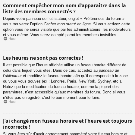
Comment empêcher mon nom d’apparaître dans la
liste des membres connectés ?
Depuis votre panneau de l’utilisateur, onglet « Préférences du forum »,
vous trouverez l’option
Cacher mon statut en ligne
. Si vous activez cette
option vous ne serez visible que par les administrateurs, les modérateurs
et vous-même. Vous serez compté parmi les membres invisibles.
Haut
Les heures ne sont pas correctes !
Il est possible que l’heure affichée utilise un fuseau horaire différent de
celui dans lequel vous êtes. Dans ce cas, accédez au
panneau de
l’utilisateur
et modifiez le fuseau horaire afin qu’il corresponde à la zone
où vous vous trouvez (ex : Londres, Paris, New York, Sydney, etc.).
Notez que la modification du fuseau horaire, comme la plupart des
paramètres, n’est accessible qu’aux membres du forum. Donc si vous
n’êtes pas enregistré, c’est le bon moment pour le faire.
Haut
J’ai changé mon fuseau horaire et l’heure est toujours
incorrecte !
Si vous êtes sûr d’avoir correctement paramétré votre fuseau horaire et