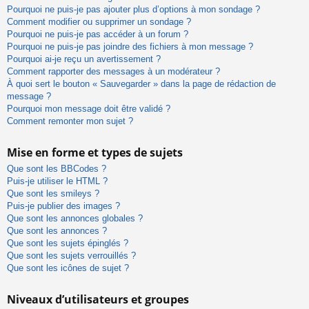
Pourquoi ne puis-je pas ajouter plus d’options à mon sondage ?
Comment modifier ou supprimer un sondage ?
Pourquoi ne puis-je pas accéder à un forum ?
Pourquoi ne puis-je pas joindre des fichiers à mon message ?
Pourquoi ai-je reçu un avertissement ?
Comment rapporter des messages à un modérateur ?
À quoi sert le bouton « Sauvegarder » dans la page de rédaction de
message ?
Pourquoi mon message doit être validé ?
Comment remonter mon sujet ?
Mise en forme et types de sujets
Que sont les BBCodes ?
Puis-je utiliser le HTML ?
Que sont les smileys ?
Puis-je publier des images ?
Que sont les annonces globales ?
Que sont les annonces ?
Que sont les sujets épinglés ?
Que sont les sujets verrouillés ?
Que sont les icônes de sujet ?
Niveaux d’utilisateurs et groupes