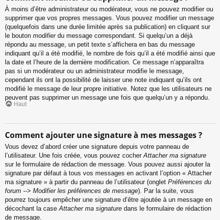
À moins d’être administrateur ou modérateur, vous ne pouvez modifier ou
supprimer que vos propres messages. Vous pouvez modifier un message
(quelquefois dans une durée limitée après sa publication) en cliquant sur
le bouton
modifier
du message correspondant. Si quelqu’un a déjà
répondu au message, un petit texte s’affichera en bas du message
indiquant qu’il a été modifié, le nombre de fois qu’il a été modifié ainsi que
la date et l’heure de la dernière modification. Ce message n’apparaîtra
pas si un modérateur ou un administrateur modifie le message,
cependant ils ont la possibilité de laisser une note indiquant qu’ils ont
modifié le message de leur propre initiative. Notez que les utilisateurs ne
peuvent pas supprimer un message une fois que quelqu’un y a répondu.
Haut
Comment ajouter une signature à mes messages ?
Vous devez d’abord créer une signature depuis votre panneau de
l’utilisateur. Une fois créée, vous pouvez cocher
Attacher ma signature
sur le formulaire de rédaction de message. Vous pouvez aussi ajouter la
signature par défaut à tous vos messages en activant l’option « Attacher
ma signature » à partir du panneau de l’utilisateur (onglet
Préférences du
forum --> Modifier les préférences de message
). Par la suite, vous
pourrez toujours empêcher une signature d’être ajoutée à un message en
décochant la case
Attacher ma signature
dans le formulaire de rédaction
de message.