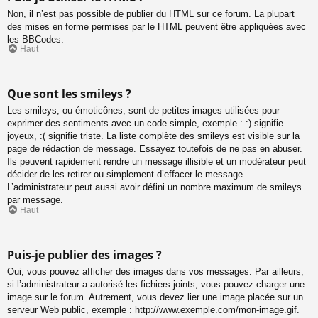
Non, il n’est pas possible de publier du HTML sur ce forum. La plupart
des mises en forme permises par le HTML peuvent être appliquées avec
les BBCodes.
Haut
Que sont les smileys ?
Les smileys, ou émoticônes, sont de petites images utilisées pour
exprimer des sentiments avec un code simple, exemple : :) signifie
joyeux, :( signifie triste. La liste complète des smileys est visible sur la
page de rédaction de message. Essayez toutefois de ne pas en abuser.
Ils peuvent rapidement rendre un message illisible et un modérateur peut
décider de les retirer ou simplement d’effacer le message.
L’administrateur peut aussi avoir défini un nombre maximum de smileys
par message.
Haut
Puis-je publier des images ?
Oui, vous pouvez afficher des images dans vos messages. Par ailleurs,
si l’administrateur a autorisé les fichiers joints, vous pouvez charger une
image sur le forum. Autrement, vous devez lier une image placée sur un
serveur Web public, exemple : http://www.exemple.com/mon-image.gif.