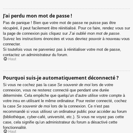
J’ai perdu mon mot de passe !
Pas de panique ! Bien que votre mot de passe ne puisse pas être
récupéré, il peut facilement être réinitialisé. Pour ce faire, rendez vous sur
la page de connexion puis cliquez sur
J’ai oublié mon mot de passe
.
Suivez les instructions énoncées et vous devriez pouvoir à nouveau vous
connecter.
Si toutefois vous ne parveniez pas à réinitialiser votre mot de passe,
contactez un administrateur du forum.
Haut
Pourquoi suis-je automatiquement déconnecté ?
Si vous ne cochez pas la case
Se souvenir de moi
lors de votre
connexion, vous ne resterez connecté que pendant une durée
déterminée. Cela empêche que quelqu’un d’autre utilise votre compte à
votre insu en utilisant le même ordinateur. Pour rester connecté, cochez
la case
Se souvenir de moi
lors de la connexion. Ce n’est pas
recommandé si vous utilisez un ordinateur public pour accéder au forum
(bibliothèque, cyber-café, université, etc.). Si vous ne voyez pas cette
case, cela signifie qu’un administrateur du forum a désactivé cette
fonctionnalité.
Haut