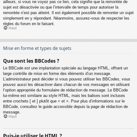
ailleurs, si vous ne voyez pas ce lien, cela signifie que la remontée de
sujet est désactivée ou que l’intervalle de temps pour autoriser la
remontée n’est pas atteint. Il est également possible de remonter un sujet
simplement en y répondant. Néanmoins, assurez-vous de respecter les
règles du forum en le faisant.
Haut
Mise en forme et types de sujets
Que sont les BBCodes ?
Le BBCode est une implantation spéciale au langage HTML, offrant un
large contrôle de mise en forme des éléments d’un message.
L’administrateur peut décider si vous pouvez utiliser les BBCodes, vous
pouvez aussi les désactiver dans chacun de vos messages en utilisant
l’option appropriée du formulaire de rédaction de message. Le BBCode
lui-même est similaire au style HTML, mais les balises sont incluses
entre crochets [ et ] plutôt que < et >. Pour plus d’informations sur le
BBCode, consultez le guide accessible depuis la page de rédaction de
message.
Haut
Puis-je utiliser le HTML ?