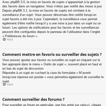
Avec phpBB 3.0, la mise en favoris de sujets s’apparentait à la gestion
des favoris dans un navigateur. Vous n’étiez pas notifié des mises à jour.
Depuis phpBB 3.1, la mise en favoris de sujets est similaire à la
surveillance d’un sujet. Vous pouvez désormais être notifié lorsqu’un
sujet favoris a été mis à jour. Cependant, la surveillance vous permet
également d’être notifié lorsqu’il y a une mise à jour dans un sujet ou un
forum. Les options de notifications pour les favoris et les surveillances
peuvent être configurées depuis le panneau de l’utilisateur dans l’onglet
« Préférences du forum ».
Haut
Comment mettre en favoris ou surveiller des sujets ?
Vous pouvez ajouter aux favoris ou surveiller un sujet en cliquant sur le
lien approprié dans le menu « Outils de sujet », souvent placé en haut et
en bas du sujet de discussion.
Répondre à un sujet en cochant la case du formulaire « M’avertir
lorsqu’une réponse est postée » vous permettra également de surveiller le
sujet.
Haut
Comment surveiller des forums ?
Pour surveiller un forum en particulier, une fois entré sur celui-ci, cliquez