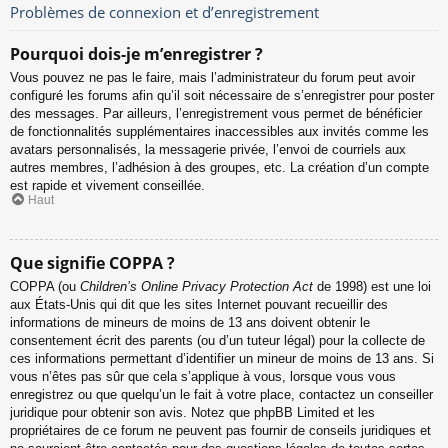
Problèmes de connexion et d’enregistrement
Pourquoi dois-je m’enregistrer ?
Vous pouvez ne pas le faire, mais l’administrateur du forum peut avoir
configuré les forums afin qu’il soit nécessaire de s’enregistrer pour poster
des messages. Par ailleurs, l’enregistrement vous permet de bénéficier
de fonctionnalités supplémentaires inaccessibles aux invités comme les
avatars personnalisés, la messagerie privée, l’envoi de courriels aux
autres membres, l’adhésion à des groupes, etc. La création d’un compte
est rapide et vivement conseillée.
Haut
Que signifie COPPA ?
COPPA (ou
Children’s Online Privacy Protection Act
de 1998) est une loi
aux États-Unis qui dit que les sites Internet pouvant recueillir des
informations de mineurs de moins de 13 ans doivent obtenir le
consentement écrit des parents (ou d’un tuteur légal) pour la collecte de
ces informations permettant d’identifier un mineur de moins de 13 ans. Si
vous n’êtes pas sûr que cela s’applique à vous, lorsque vous vous
enregistrez ou que quelqu’un le fait à votre place, contactez un conseiller
juridique pour obtenir son avis. Notez que phpBB Limited et les
propriétaires de ce forum ne peuvent pas fournir de conseils juridiques et