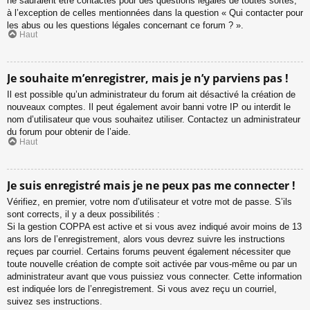
ne sauraient être contactés pour des questions légales de toutes sortes,
à l’exception de celles mentionnées dans la question « Qui contacter pour
les abus ou les questions légales concernant ce forum ? ».
Haut
Je souhaite m’enregistrer, mais je n’y parviens pas !
Il est possible qu’un administrateur du forum ait désactivé la création de
nouveaux comptes. Il peut également avoir banni votre IP ou interdit le
nom d’utilisateur que vous souhaitez utiliser. Contactez un administrateur
du forum pour obtenir de l’aide.
Haut
Je suis enregistré mais je ne peux pas me connecter !
Vérifiez, en premier, votre nom d’utilisateur et votre mot de passe. S’ils
sont corrects, il y a deux possibilités :
Si la gestion COPPA est active et si vous avez indiqué avoir moins de 13
ans lors de l’enregistrement, alors vous devrez suivre les instructions
reçues par courriel. Certains forums peuvent également nécessiter que
toute nouvelle création de compte soit activée par vous-même ou par un
administrateur avant que vous puissiez vous connecter. Cette information
est indiquée lors de l’enregistrement. Si vous avez reçu un courriel,
suivez ses instructions.