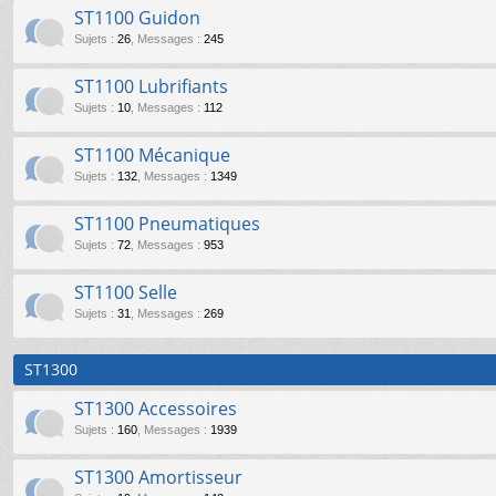
ST1100 Guidon
Sujets
:
26
,
Messages
:
245
ST1100 Lubrifiants
Sujets
:
10
,
Messages
:
112
ST1100 Mécanique
Sujets
:
132
,
Messages
:
1349
ST1100 Pneumatiques
Sujets
:
72
,
Messages
:
953
ST1100 Selle
Sujets
:
31
,
Messages
:
269
ST1300
ST1300 Accessoires
Sujets
:
160
,
Messages
:
1939
ST1300 Amortisseur