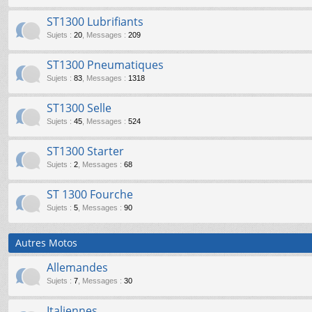
ST1300 Lubrifiants
Sujets
:
20
,
Messages
:
209
ST1300 Pneumatiques
Sujets
:
83
,
Messages
:
1318
ST1300 Selle
Sujets
:
45
,
Messages
:
524
ST1300 Starter
Sujets
:
2
,
Messages
:
68
ST 1300 Fourche
Sujets
:
5
,
Messages
:
90
Autres Motos
Allemandes
Sujets
:
7
,
Messages
:
30
Italiennes