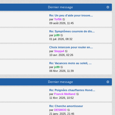
r
r
n
Dernier message
l
i
e
e
d
Re: Un peu d'aide pour trouve…
r
V
e
par
Tof56
m
o
r
09 août 2026, 11:45
e
i
n
s
r
i
s
Re: Symptômes courroie de dis…
l
e
a
V
par
jc89
e
r
g
o
01 juil. 2026, 08:32
d
m
e
i
e
e
r
Choix intercom pour rouler en…
r
s
l
V
par
Stepja4
n
s
e
o
10 avr. 2026, 02:26
i
a
d
i
e
g
e
r
Re: Vacances moto au soleil, …
r
e
r
l
V
par
jc89
m
n
e
o
06 févr. 2026, 11:39
e
i
d
i
s
e
e
r
s
Dernier message
r
r
l
a
m
n
e
g
e
i
d
Re: Poignées chauffantes Hond…
e
s
e
e
V
par
Franck Meilland
s
r
r
o
11 févr. 2026, 10:52
a
m
n
i
g
e
i
r
Re: Cherche amortisseur
e
s
e
l
V
par
DESMOD
s
r
e
o
21 janv. 2025, 21:46