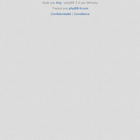
Style par
Arty
- phpBB 3.3 par MrGaby
Traduit par
phpBB-fr.com
Confidentialité
|
Conditions