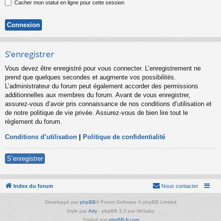
Cacher mon statut en ligne pour cette session
S’enregistrer
Vous devez être enregistré pour vous connecter. L’enregistrement ne
prend que quelques secondes et augmente vos possibilités.
L’administrateur du forum peut également accorder des permissions
additionnelles aux membres du forum. Avant de vous enregistrer,
assurez-vous d’avoir pris connaissance de nos conditions d’utilisation et
de notre politique de vie privée. Assurez-vous de bien lire tout le
règlement du forum.
Conditions d’utilisation
|
Politique de confidentialité
S’enregistrer
Index du forum
Nous contacter
Développé par
phpBB
® Forum Software © phpBB Limited
Style par
Arty
- phpBB 3.3 par MrGaby
Traduit par
phpBB-fr.com