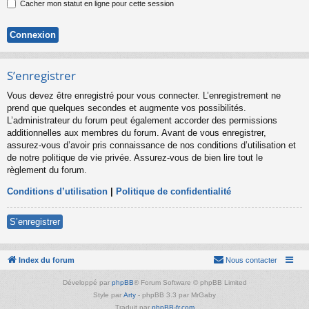
Cacher mon statut en ligne pour cette session
S’enregistrer
Vous devez être enregistré pour vous connecter. L’enregistrement ne
prend que quelques secondes et augmente vos possibilités.
L’administrateur du forum peut également accorder des permissions
additionnelles aux membres du forum. Avant de vous enregistrer,
assurez-vous d’avoir pris connaissance de nos conditions d’utilisation et
de notre politique de vie privée. Assurez-vous de bien lire tout le
règlement du forum.
Conditions d’utilisation
|
Politique de confidentialité
S’enregistrer
Index du forum
Nous contacter
Développé par
phpBB
® Forum Software © phpBB Limited
Style par
Arty
- phpBB 3.3 par MrGaby
Traduit par
phpBB-fr.com