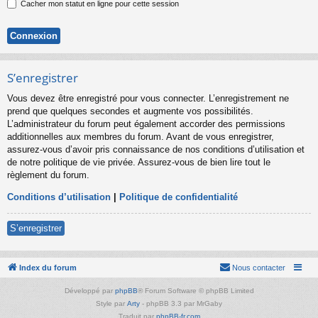
Cacher mon statut en ligne pour cette session
S’enregistrer
Vous devez être enregistré pour vous connecter. L’enregistrement ne
prend que quelques secondes et augmente vos possibilités.
L’administrateur du forum peut également accorder des permissions
additionnelles aux membres du forum. Avant de vous enregistrer,
assurez-vous d’avoir pris connaissance de nos conditions d’utilisation et
de notre politique de vie privée. Assurez-vous de bien lire tout le
règlement du forum.
Conditions d’utilisation
|
Politique de confidentialité
S’enregistrer
Index du forum
Nous contacter
Développé par
phpBB
® Forum Software © phpBB Limited
Style par
Arty
- phpBB 3.3 par MrGaby
Traduit par
phpBB-fr.com