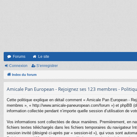
Forums
Le site
Connexion
S’enregistrer
Index du forum
Amicale Pan European - Rejoignez ses 123 membres - Politique
Cette politique explique en détail comment « Amicale Pan European - Rej
membres », « http://www.amicale-paneuropean.com/forum ») et phpBB (dési
information collectée pendant n’importe quelle session d’utilisation de vot
Vos informations sont collectées de deux manières. Premièrement, en nav
fichiers textes téléchargés dans les fichiers temporaires du navigateur Inte
session invité (désigné ci-après par « session-id »), qui vous sont auto