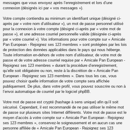
messages que vous envoyez après l’enregistrement et lors d’une
connexion (désignés ici par « vos messages »).
Votre compte contiendra au minimum un identifiant unique (désigné ci-
après par « votre nom d’utilisateur »), un mot de passe personnel utilisé
pour la connexion à votre compte (désigné ci-après par « votre mot de
passe »), et une adresse courriel personnelle valide (désignée ci-après
par « votre courriel »). Vos informations pour votre compte sur « Amicale
Pan European - Rejoignez ses 123 membres » sont protégées par les lois
de protection des données applicables dans le pays qui nous héberge.
Toute information en-dehors de votre nom d’utilisateur, de votre mot de
passe et de votre adresse courriel requise par « Amicale Pan European -
Rejoignez ses 123 membres » durant la procédure d’enregistrement,
qu’elle soit obligatoire ou non, reste à la discrétion de « Amicale Pan
European - Rejoignez ses 123 membres ». Dans tous les cas, vous
pouvez choisir quelle information de votre compte sera affichée
publiquement. De plus, dans votre profil, vous pouvez souscrire ou non à
l’envoi automatique de courriel par le logiciel phpBB.
Votre mot de passe est crypté (hashage à sens unique) afin qu’il soit
sécurisé. Cependant, il est recommandé de ne pas utiliser le même mot
de passe sur plusieurs sites Internet différents. Votre mot de passe est le
moyen d’accès à votre compte sur « Amicale Pan European - Rejoignez
ses 123 membres », conservez-le soigneusement et en aucun cas une
personne affiliée de « Amicale Pan European - Rejoignez ses 123