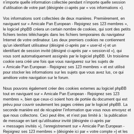
n’importe quelle information collectée pendant n’importe quelle session
d’utilisation de votre part (désignée ci-après par « vos informations »).
Vos informations sont collectées de deux manières. Premièrement, en
naviguant sur « Amicale Pan European - Rejoignez ses 123 membres »,
le logiciel phpBB créera un certain nombre de cookies, qui sont des petits
fichiers textes téléchargés dans les fichiers temporaires du navigateur
Internet de votre ordinateur. Les deux premiers cookies ne contiennent
qu’un identifiant utilisateur (désigné ci-après par « user-id ») et un
identifiant de session invité (désigné ci-après par « session-id »), qui
vous sont automatiquement assignés par le logiciel phpBB. Un troisième
cookie sera créé une fois que vous naviguerez sur les sujets de
« Amicale Pan European - Rejoignez ses 123 membres » et est utilisé
pour stocker les informations sur les sujets que vous avez lus, ce qui
améliore votre navigation sur le forum.
Nous pouvons également créer des cookies externes au logiciel phpBB
tout en naviguant sur « Amicale Pan European - Rejoignez ses 123
membres », bien que ceux-ci soient hors de portée du document qui est
prévu pour couvrir seulement les pages créées par le logiciel phpBB. La
seconde manière est de récupérer l’information que vous nous envoyez et
que nous collectons. Ceci peut être, et n’est pas limité à : la publication
de message en tant qu’utilisateur invité (désignée ci-après par
« messages invités »), l’enregistrement sur « Amicale Pan European -
Rejoignez ses 123 membres » (désignée ici par « votre compte ») et les