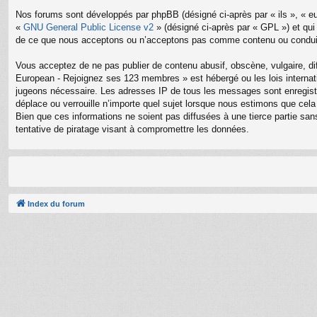
Nos forums sont développés par phpBB (désigné ci-après par « ils », « eu
«
GNU General Public License v2
» (désigné ci-après par « GPL ») et qui
de ce que nous acceptons ou n’acceptons pas comme contenu ou conduite
Vous acceptez de ne pas publier de contenu abusif, obscène, vulgaire, di
European - Rejoignez ses 123 membres » est hébergé ou les lois internati
jugeons nécessaire. Les adresses IP de tous les messages sont enregis
déplace ou verrouille n’importe quel sujet lorsque nous estimons que ce
Bien que ces informations ne soient pas diffusées à une tierce partie 
tentative de piratage visant à compromettre les données.
Index du forum