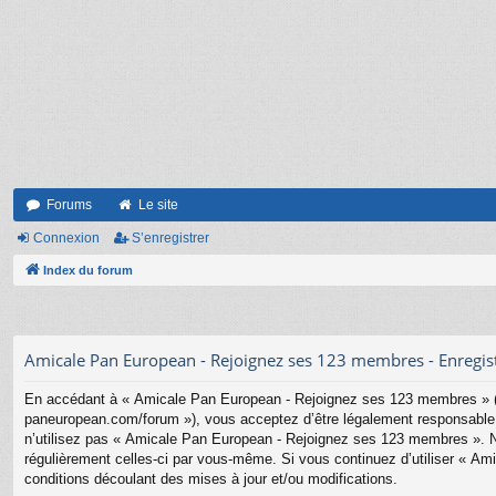
Forums
Le site
Connexion
S’enregistrer
Index du forum
Amicale Pan European - Rejoignez ses 123 membres - Enregi
En accédant à « Amicale Pan European - Rejoignez ses 123 membres » (d
paneuropean.com/forum »), vous acceptez d’être légalement responsable d
n’utilisez pas « Amicale Pan European - Rejoignez ses 123 membres ». Nou
régulièrement celles-ci par vous-même. Si vous continuez d’utiliser « 
conditions découlant des mises à jour et/ou modifications.