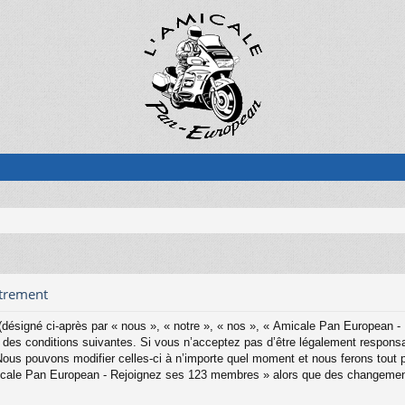
strement
ésigné ci-après par « nous », « notre », « nos », « Amicale Pan European -
es conditions suivantes. Si vous n’acceptez pas d’être légalement responsab
s pouvons modifier celles-ci à n’importe quel moment et nous ferons tout pou
Amicale Pan European - Rejoignez ses 123 membres » alors que des changemen