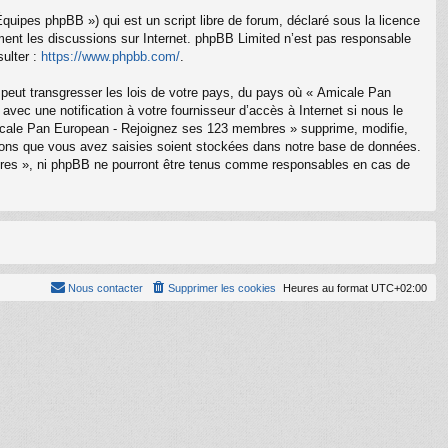
uipes phpBB ») qui est un script libre de forum, déclaré sous la licence
ement les discussions sur Internet. phpBB Limited n’est pas responsable
ulter :
https://www.phpbb.com/
.
 peut transgresser les lois de votre pays, du pays où « Amicale Pan
ec une notification à votre fournisseur d’accès à Internet si nous le
icale Pan European - Rejoignez ses 123 membres » supprime, modifie,
tions que vous avez saisies soient stockées dans notre base de données.
bres », ni phpBB ne pourront être tenus comme responsables en cas de
Nous contacter
Supprimer les cookies
Heures au format
UTC+02:00