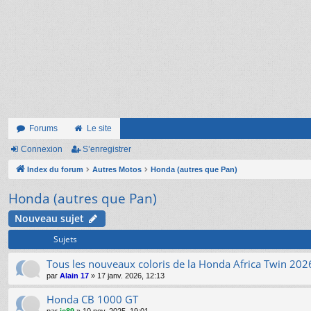
Forums
Le site
Connexion
S’enregistrer
Index du forum
Autres Motos
Honda (autres que Pan)
Honda (autres que Pan)
Nouveau sujet
Sujets
Tous les nouveaux coloris de la Honda Africa Twin 202
par
Alain 17
»
17 janv. 2026, 12:13
Honda CB 1000 GT