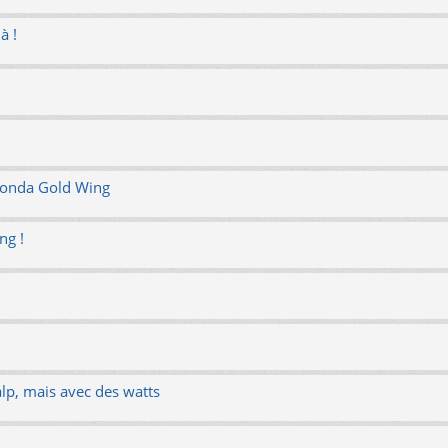
à !
 Honda Gold Wing
ng !
p, mais avec des watts