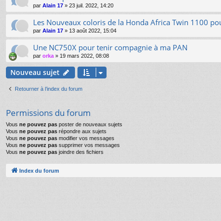
par
Alain 17
»
23 juil. 2022, 14:20
Les Nouveaux coloris de la Honda Africa Twin 1100 po
par
Alain 17
»
13 août 2022, 15:04
Une NC750X pour tenir compagnie à ma PAN
par
orka
»
19 mars 2022, 08:08
Nouveau sujet
Retourner à l’index du forum
Permissions du forum
Vous
ne pouvez pas
poster de nouveaux sujets
Vous
ne pouvez pas
répondre aux sujets
Vous
ne pouvez pas
modifier vos messages
Vous
ne pouvez pas
supprimer vos messages
Vous
ne pouvez pas
joindre des fichiers
Index du forum